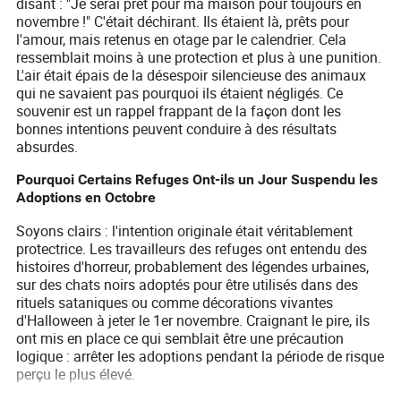
disant : "Je serai prêt pour ma maison pour toujours en
novembre !" C'était déchirant. Ils étaient là, prêts pour
l'amour, mais retenus en otage par le calendrier. Cela
ressemblait moins à une protection et plus à une punition.
L'air était épais de la désespoir silencieuse des animaux
qui ne savaient pas pourquoi ils étaient négligés. Ce
souvenir est un rappel frappant de la façon dont les
bonnes intentions peuvent conduire à des résultats
absurdes.
Pourquoi Certains Refuges Ont-ils un Jour Suspendu les
Adoptions en Octobre
Soyons clairs : l'intention originale était véritablement
protectrice. Les travailleurs des refuges ont entendu des
histoires d'horreur, probablement des légendes urbaines,
sur des chats noirs adoptés pour être utilisés dans des
rituels sataniques ou comme décorations vivantes
d'Halloween à jeter le 1er novembre. Craignant le pire, ils
ont mis en place ce qui semblait être une précaution
logique : arrêter les adoptions pendant la période de risque
perçu le plus élevé.