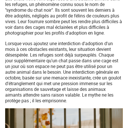
les refuges, un phénomène connu sous le nom de
"syndrome du chat noir". Ils sont souvent les derniers à
être adoptés, négligés au profit de félins de couleurs plus
vives. Leur fourrure sombre peut les rendre plus difficiles à
voir dans des cages mal éclairées et plus difficiles à
photographier pour les profils d'adoption en ligne.
Lorsque vous ajoutez une interdiction d'adoption d'un
mois à ces obstacles existants, leur situation devient
désespérée. Les refuges sont déjà surpeuplés. Chaque
jour supplémentaire qu'un chat passe dans une cage est
un jour où son espace ne peut pas être utilisé pour un
autre animal dans le besoin. Une interdiction générale en
octobre, basée sur une menace inexistante, crée un goulot
d'étranglement qui met une pression immense sur les
organisations de sauvetage et laisse des animaux
aimants attendre sans raison valable. Le mythe ne les
protège pas ; il les emprisonne.