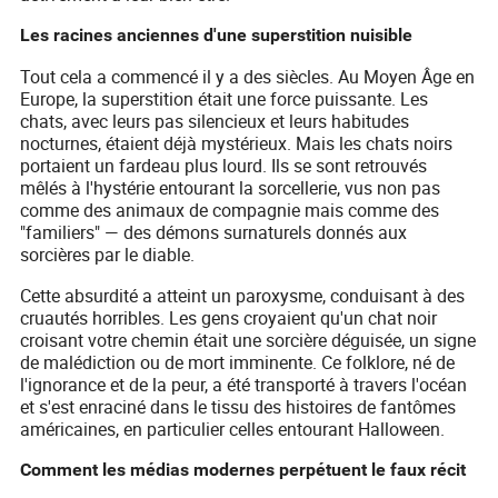
Les racines anciennes d'une superstition nuisible
Tout cela a commencé il y a des siècles. Au Moyen Âge en
Europe, la superstition était une force puissante. Les
chats, avec leurs pas silencieux et leurs habitudes
nocturnes, étaient déjà mystérieux. Mais les chats noirs
portaient un fardeau plus lourd. Ils se sont retrouvés
mêlés à l'hystérie entourant la sorcellerie, vus non pas
comme des animaux de compagnie mais comme des
"familiers" — des démons surnaturels donnés aux
sorcières par le diable.
Cette absurdité a atteint un paroxysme, conduisant à des
cruautés horribles. Les gens croyaient qu'un chat noir
croisant votre chemin était une sorcière déguisée, un signe
de malédiction ou de mort imminente. Ce folklore, né de
l'ignorance et de la peur, a été transporté à travers l'océan
et s'est enraciné dans le tissu des histoires de fantômes
américaines, en particulier celles entourant Halloween.
Comment les médias modernes perpétuent le faux récit