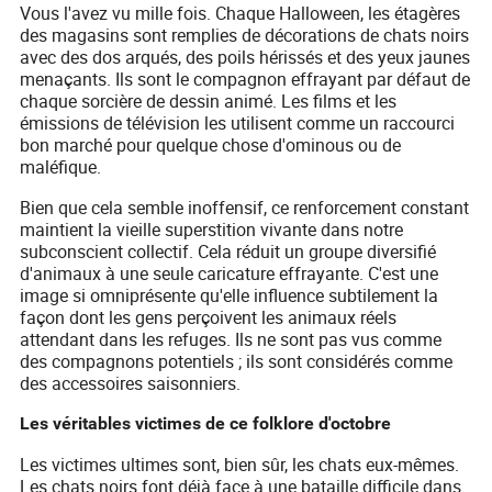
Vous l'avez vu mille fois. Chaque Halloween, les étagères
des magasins sont remplies de décorations de chats noirs
avec des dos arqués, des poils hérissés et des yeux jaunes
menaçants. Ils sont le compagnon effrayant par défaut de
chaque sorcière de dessin animé. Les films et les
émissions de télévision les utilisent comme un raccourci
bon marché pour quelque chose d'ominous ou de
maléfique.
Bien que cela semble inoffensif, ce renforcement constant
maintient la vieille superstition vivante dans notre
subconscient collectif. Cela réduit un groupe diversifié
d'animaux à une seule caricature effrayante. C'est une
image si omniprésente qu'elle influence subtilement la
façon dont les gens perçoivent les animaux réels
attendant dans les refuges. Ils ne sont pas vus comme
des compagnons potentiels ; ils sont considérés comme
des accessoires saisonniers.
Les véritables victimes de ce folklore d'octobre
Les victimes ultimes sont, bien sûr, les chats eux-mêmes.
Les chats noirs font déjà face à une bataille difficile dans