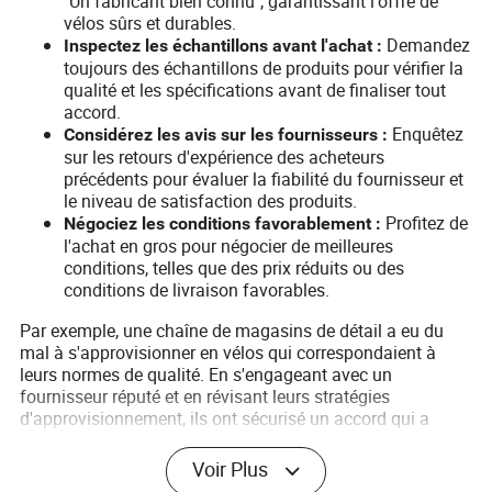
"Un fabricant bien connu", garantissant l'offre de
vélos sûrs et durables.
Demandez
Inspectez les échantillons avant l'achat :
toujours des échantillons de produits pour vérifier la
qualité et les spécifications avant de finaliser tout
accord.
Enquêtez
Considérez les avis sur les fournisseurs :
sur les retours d'expérience des acheteurs
précédents pour évaluer la fiabilité du fournisseur et
le niveau de satisfaction des produits.
Profitez de
Négociez les conditions favorablement :
l'achat en gros pour négocier de meilleures
conditions, telles que des prix réduits ou des
conditions de livraison favorables.
Par exemple, une chaîne de magasins de détail a eu du
mal à s'approvisionner en vélos qui correspondaient à
leurs normes de qualité. En s'engageant avec un
fournisseur réputé et en révisant leurs stratégies
d'approvisionnement, ils ont sécurisé un accord qui a
maximisé à la fois la satisfaction économique et client.
Voir Plus
Conclusion