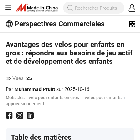
Perspectives Commerciales
Découvrez d'autres articles populaires
sur Perspectives Commerciales !
Avantages des vélos pour enfants en
Voir Plus
gros : répondre aux besoins de jeu actif
et de développement des enfants
Vues:
25
Par
sur
2025-10-16
Muhammad Pruitt
Mots clés:
vélo pour enfants en gros
vélos pour enfants
approvisionnement
Table des matières