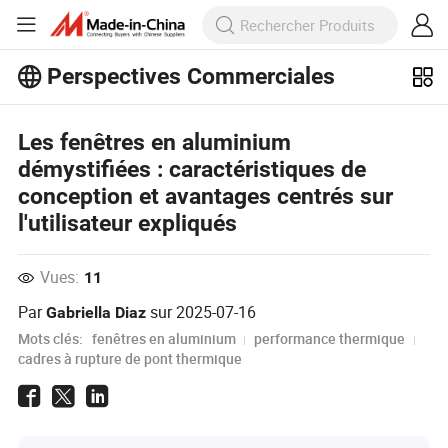
Perspectives Commerciales
Découvrez d'autres articles populaires
sur Perspectives Commerciales !
Les fenêtres en aluminium
Voir Plus
démystifiées : caractéristiques de
conception et avantages centrés sur
l'utilisateur expliqués
Vues:
11
Par
sur
2025-07-16
Gabriella Diaz
Mots clés:
fenêtres en aluminium
performance thermique
cadres à rupture de pont thermique