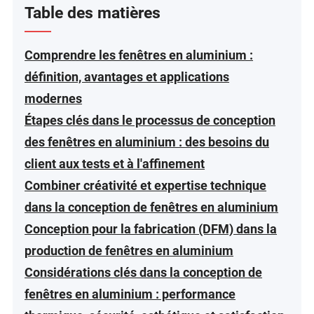
Table des matières
Comprendre les fenêtres en aluminium :
définition, avantages et applications
modernes
Étapes clés dans le processus de conception
des fenêtres en aluminium : des besoins du
client aux tests et à l'affinement
Combiner créativité et expertise technique
dans la conception de fenêtres en aluminium
Conception pour la fabrication (DFM) dans la
production de fenêtres en aluminium
Considérations clés dans la conception de
fenêtres en aluminium : performance