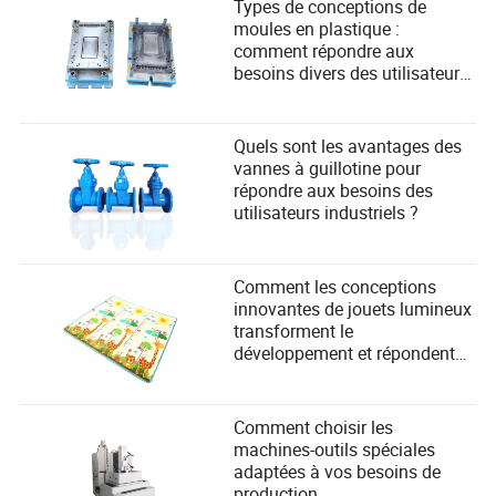
Types de conceptions de
moules en plastique :
comment répondre aux
besoins divers des utilisateurs
dans la fabrication ?
Quels sont les avantages des
vannes à guillotine pour
répondre aux besoins des
utilisateurs industriels ?
Comment les conceptions
innovantes de jouets lumineux
transforment le
développement et répondent
aux besoins de sécurité des
enfants
Comment choisir les
machines-outils spéciales
adaptées à vos besoins de
production