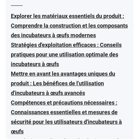
Explorer les matériaux essentiels du produit :
Comprendre la construction et les composants
des incubateurs à œufs modernes
Stratégies d'exploitation efficaces : Conseils
pratiques pour une utilisation optimale des
incubateurs à œufs
Mettre en avant les avantages uniques du
produit : Les bénéfices de l'utilisation
d'incubateurs à œufs avancés
Compétences et précautions nécessaires :
Connaissances essentielles et mesures de
sécurité pour les utilisateurs d'incubateurs à
œufs