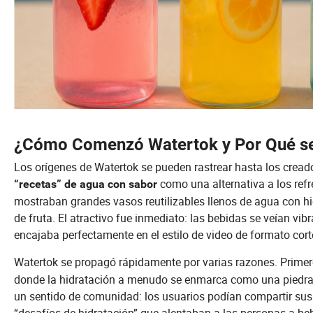
¿Cómo Comenzó Watertok y Por Qué s
Los orígenes de Watertok se pueden rastrear hasta los crea
como una alternativa a los ref
“recetas” de agua con sabor
mostraban grandes vasos reutilizables llenos de agua con hi
de fruta. El atractivo fue inmediato: las bebidas se veían vibr
encajaba perfectamente en el estilo de video de formato cort
Watertok se propagó rápidamente por varias razones. Primer
donde la hidratación a menudo se enmarca como una piedra 
un sentido de comunidad: los usuarios podían compartir sus pr