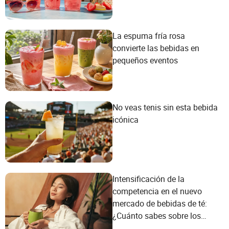
La espuma fría rosa
convierte las bebidas en
pequeños eventos
No veas tenis sin esta bebida
icónica
Intensificación de la
competencia en el nuevo
mercado de bebidas de té:
¿Cuánto sabes sobre los
consumidores de la