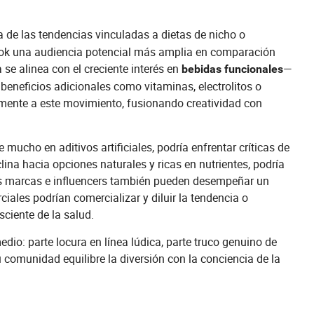
ia de las tendencias vinculadas a dietas de nicho o
ertok una audiencia potencial más amplia en comparación
se alinea con el creciente interés en
—
bebidas funcionales
beneficios adicionales como vitaminas, electrolitos o
lmente a este movimiento, fusionando creatividad con
ucho en aditivos artificiales, podría enfrentar críticas de
clina hacia opciones naturales y ricas en nutrientes, podría
Las marcas e influencers también pueden desempeñar un
iales podrían comercializar y diluir la tendencia o
ciente de la salud.
dio: parte locura en línea lúdica, parte truco genuino de
 comunidad equilibre la diversión con la conciencia de la