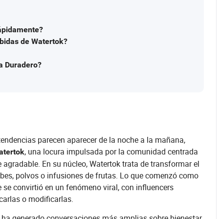
ápidamente?
ebidas de Watertok?
da Duradero?
 tendencias parecen aparecer de la noche a la mañana,
, una locura impulsada por la comunidad centrada
atertok
 agradable. En su núcleo, Watertok trata de transformar el
abes, polvos o infusiones de frutas. Lo que comenzó como
se convirtió en un fenómeno viral, con influencers
carlas o modificarlas.
ok ha generado conversaciones más amplias sobre bienestar,