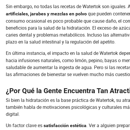
Sin embargo, no todas las recetas de Watertok son iguales
que pueden contener 
artificiales, jarabes y mezclas en polvo
consumo ocasional es poco probable que cause daño, el cons
beneficios para la salud de la hidratación. El exceso de azúc
caries dental y problemas metabólicos. Incluso las alternati
plazo en la salud intestinal y la regulación del apetito.
En última instancia, el impacto en la salud de Watertok dep
hacia infusiones naturales, como limón, pepino, bayas o me
saludable de aumentar la ingesta de agua. Pero si las recet
las afirmaciones de bienestar se vuelven mucho más cuestio
¿Por Qué la Gente Encuentra Tan Atrac
Si bien la hidratación es la base práctica de Watertok, su atr
también habla de motivaciones psicológicas y culturales má
digital.
Un factor clave es
. Ver a alguien prepa
satisfacción estética