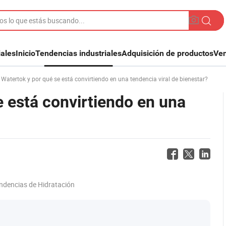
iales
Inicio
Tendencias industriales
Adquisición de productos
Ven
Watertok y por qué se está convirtiendo en una tendencia viral de bienestar?
 está convirtiendo en una
ndencias de Hidratación