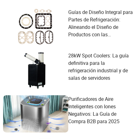
Guías de Diseño Integral para
Partes de Refrigeración:
Alineando el Diseño de
Productos con las
Necesidades del Usuario en
la Industria de Compresores
28kW Spot Coolers: La guía
definitiva para la
refrigeración industrial y de
salas de servidores
Purificadores de Aire
Inteligentes con Iones
Negativos: La Guía de
Compra B2B para 2025