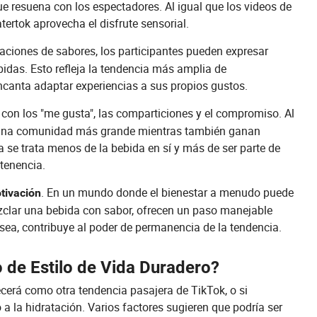
ue resuena con los espectadores. Al igual que los videos de
tertok aprovecha el disfrute sensorial.
ciones de sabores, los participantes pueden expresar
bidas. Esto refleja la tendencia más amplia de
encanta adaptar experiencias a sus propios gustos.
con los "me gusta", las comparticiones y el compromiso. Al
 a una comunidad más grande mientras también ganan
 se trata menos de la bebida en sí y más de ser parte de
tenencia.
. En un mundo donde el bienestar a menudo puede
tivación
zclar una bebida con sabor, ofrecen un paso manejable
sea, contribuye al poder de permanencia de la tendencia.
 de Estilo de Vida Duradero?
erá como otra tendencia pasajera de TikTok, o si
a la hidratación. Varios factores sugieren que podría ser