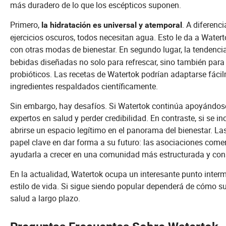
más duradero de lo que los escépticos suponen.
Primero,
. A diferenc
la hidratación es universal y atemporal
ejercicios oscuros, todos necesitan agua. Esto le da a Wat
con otras modas de bienestar. En segundo lugar, la tendencia 
bebidas diseñadas no solo para refrescar, sino también para 
probióticos. Las recetas de Watertok podrían adaptarse fáci
ingredientes respaldados científicamente.
Sin embargo, hay desafíos. Si Watertok continúa apoyándose m
expertos en salud y perder credibilidad. En contraste, si se in
abrirse un espacio legítimo en el panorama del bienestar. 
papel clave en dar forma a su futuro: las asociaciones comerc
ayudarla a crecer en una comunidad más estructurada y cons
En la actualidad, Watertok ocupa un interesante punto interme
estilo de vida. Si sigue siendo popular dependerá de cómo su
salud a largo plazo.