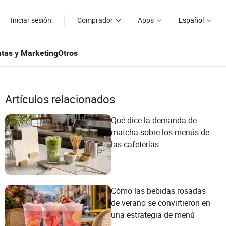
Iniciar sesión
Comprador
Apps
Español
tas y Marketing
Otros
Artículos relacionados
Qué dice la demanda de
matcha sobre los menús de
las cafeterías
Cómo las bebidas rosadas
de verano se convirtieron en
una estrategia de menú