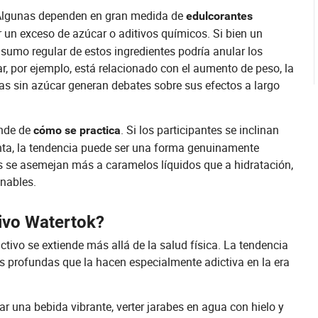
. Algunas dependen en gran medida de
edulcorantes
un exceso de azúcar o aditivos químicos. Si bien un
umo regular de estos ingredientes podría anular los
ar, por ejemplo, está relacionado con el aumento de peso, la
vas sin azúcar generan debates sobre sus efectos a largo
ende de
. Si los participantes se inclinan
cómo se practica
nta, la tendencia puede ser una forma genuinamente
as se asemejan más a caramelos líquidos que a hidratación,
nables.
tivo Watertok?
activo se extiende más allá de la salud física. La tendencia
s profundas que la hacen especialmente adictiva en la era
rar una bebida vibrante, verter jarabes en agua con hielo y