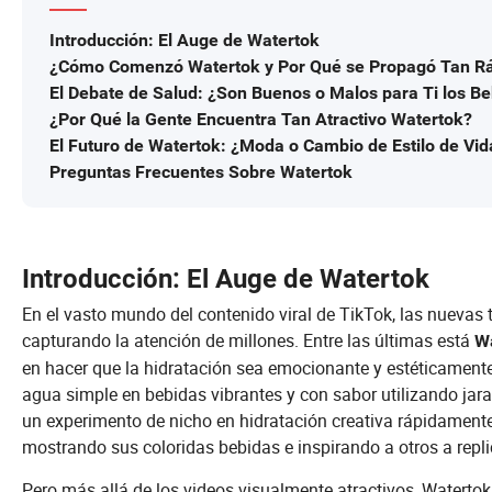
Introducción: El Auge de Watertok
¿Cómo Comenzó Watertok y Por Qué se Propagó Tan R
El Debate de Salud: ¿Son Buenos o Malos para Ti los B
¿Por Qué la Gente Encuentra Tan Atractivo Watertok?
El Futuro de Watertok: ¿Moda o Cambio de Estilo de Vi
Preguntas Frecuentes Sobre Watertok
Introducción: El Auge de Watertok
En el vasto mundo del contenido viral de TikTok, las nuevas
capturando la atención de millones. Entre las últimas está
W
en hacer que la hidratación sea emocionante y estéticamente
agua simple en bebidas vibrantes y con sabor utilizando jar
un experimento de nicho en hidratación creativa rápidamente 
mostrando sus coloridas bebidas e inspirando a otros a repli
Pero más allá de los videos visualmente atractivos, Watert