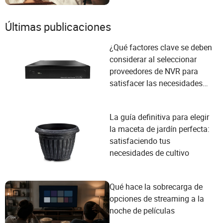
Generación Z?
Últimas publicaciones
¿Qué factores clave se deben
considerar al seleccionar
proveedores de NVR para
satisfacer las necesidades
del usuario?
La guía definitiva para elegir
la maceta de jardín perfecta:
satisfaciendo tus
necesidades de cultivo
Qué hace la sobrecarga de
opciones de streaming a la
noche de películas