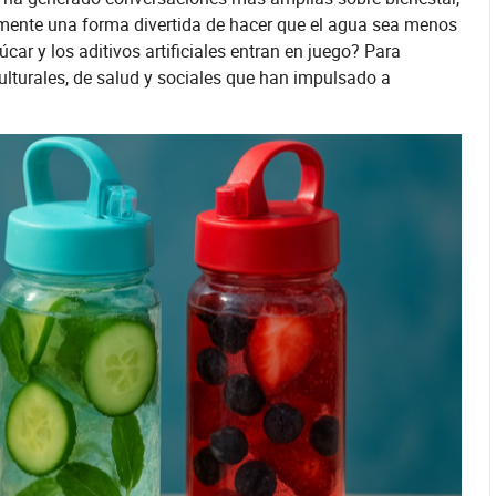
emente una forma divertida de hacer que el agua sea menos
ar y los aditivos artificiales entran en juego? Para
ulturales, de salud y sociales que han impulsado a