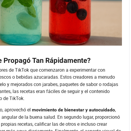
e Propagó Tan Rápidamente?
dores de TikTok que comenzaron a experimentar con
rescos o bebidas azucaradas. Estos creadores a menudo
elo y mejorados con jarabes, paquetes de sabor o rodajas
antes, las recetas eran fáciles de seguir y el contenido
o de TikTok.
o, aprovechó el
,
movimiento de bienestar y autocuidado
angular de la buena salud. En segundo lugar, proporcionó
opias recetas, calificar las de otros e incluso crear