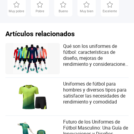
Muy pobre
Pobre
Bueno
Muy bien
Excelente
Artículos relacionados
Qué son los uniformes de
fútbol: características de
diseño, mejoras de
rendimiento y consideraciones
esenciales
Uniformes de fútbol para
hombres y diversos tipos para
satisfacer las necesidades de
rendimiento y comodidad
Futuro de los Uniformes de
Fútbol Masculino: Una Guía de
Innovaciones y Diseños