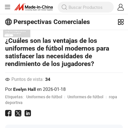
Perspectivas Comerciales
¡Explora más artículos populares en
¿Cuáles son las ventajas de los
Perspectivas Comerciales!
uniformes de fútbol modernos para
Ver Más
satisfacer las necesidades de
rendimiento de los jugadores?
Puntos de vista:
34
Por
en
2026-01-18
Evelyn Hall
Etiquetas:
Uniformes de fútbol
Uniformes de fútbol
ropa
deportiva