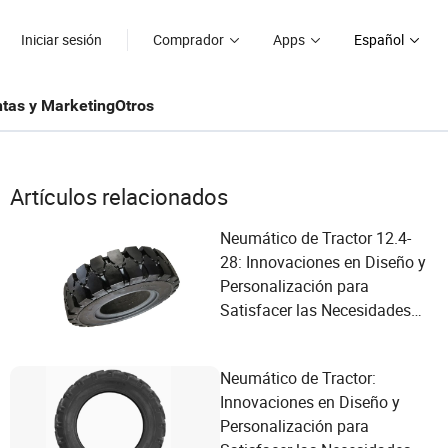
Iniciar sesión
Comprador
Apps
Español
tas y Marketing
Otros
Artículos relacionados
Neumático de Tractor 12.4-
28: Innovaciones en Diseño y
Personalización para
Satisfacer las Necesidades
de Rendimiento Agrícola
Neumático de Tractor:
Innovaciones en Diseño y
Personalización para