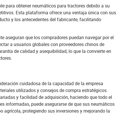
e para obtener neumáticos para tractores debido a su
titivos. Esta plataforma ofrece una ventaja única con sus
ucto y los antecedentes del fabricante, facilitando
iciente aseguran que los compradores puedan navegar por el
ectar a usuarios globales con proveedores chinos de
ntía de calidad y asequibilidad, lo que la convierte en
tores.
sideración cuidadosa de la capacidad de la empresa
teriales utilizados y consejos de compra estratégicos.
iadas y facilidad de adquisición, haciendo que todo el
iones informadas, puede asegurarse de que sus neumáticos
o agrícola, protegiendo sus inversiones y mejorando la