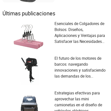
Últimas publicaciones
Esenciales de Colgadores de
Bolsos: Diseños,
Aplicaciones y Ventajas para
Satisfacer las Necesidades
de su Organización
El futuro de los motores de
barcos: navegando
innovaciones y satisfaciendo
las demandas de los
navegantes
Estrategias efectivas para
aprovechar las mini
camionetas en el diseño de
vehículos eléctricos