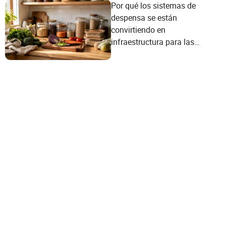
Por qué los sistemas de
despensa se están
convirtiendo en
infraestructura para las
noches entre semana