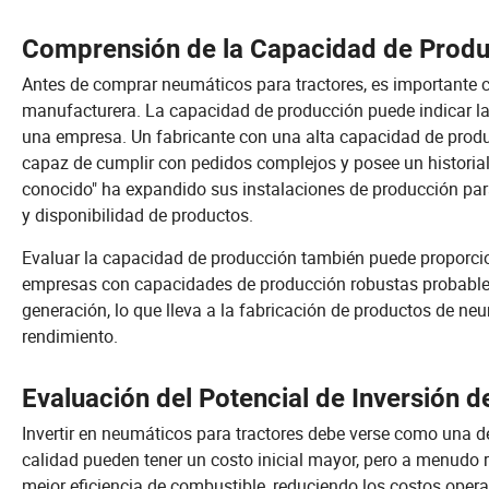
Comprensión de la Capacidad de Produ
Antes de comprar neumáticos para tractores, es importante 
manufacturera. La capacidad de producción puede indicar la fi
una empresa. Un fabricante con una alta capacidad de produ
capaz de cumplir con pedidos complejos y posee un historial 
conocido" ha expandido sus instalaciones de producción par
y disponibilidad de productos.
Evaluar la capacidad de producción también puede proporcio
empresas con capacidades de producción robustas probablem
generación, lo que lleva a la fabricación de productos de ne
rendimiento.
Evaluación del Potencial de Inversión d
Invertir en neumáticos para tractores debe verse como una de
calidad pueden tener un costo inicial mayor, pero a menudo
mejor eficiencia de combustible, reduciendo los costos oper