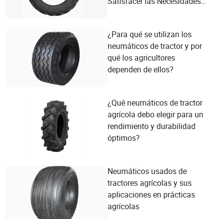
Satisfacer las Necesidades
de Rendimiento Agrícola
¿Para qué se utilizan los
neumáticos de tractor y por
qué los agricultores
dependen de ellos?
¿Qué neumáticos de tractor
agrícola debo elegir para un
rendimiento y durabilidad
óptimos?
Neumáticos usados de
tractores agrícolas y sus
aplicaciones en prácticas
agrícolas