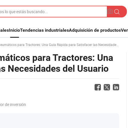
iales
Inicio
Tendencias industriales
Adquisición de productos
Ven
áticos para Tractores: Una Guía Rápida para Satisfacer las Necesidades del Usuario
áticos para Tractores: Una
as Necesidades del Usuario
lor de inversión