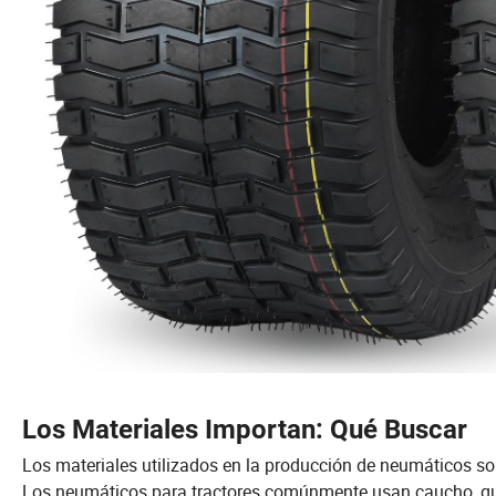
Los Materiales Importan: Qué Buscar
Los materiales utilizados en la producción de neumáticos son
Los neumáticos para tractores comúnmente usan caucho, que 