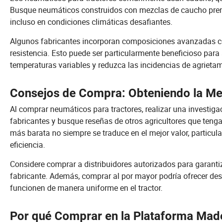
Busque neumáticos construidos con mezclas de caucho prem
incluso en condiciones climáticas desafiantes.
Algunos fabricantes incorporan composiciones avanzadas com
resistencia. Esto puede ser particularmente beneficioso par
temperaturas variables y reduzca las incidencias de agrieta
Consejos de Compra: Obteniendo la Me
Al comprar neumáticos para tractores, realizar una investiga
fabricantes y busque reseñas de otros agricultores que teng
más barata no siempre se traduce en el mejor valor, particul
eficiencia.
Considere comprar a distribuidores autorizados para garantiza
fabricante. Además, comprar al por mayor podría ofrecer des
funcionen de manera uniforme en el tractor.
Por qué Comprar en la Plataforma Mad