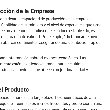
cción de la Empresa
considerar la capacidad de producción de la empresa
abilidad del suministro y el nivel de experiencia que tiene
cción a menudo significa que está bien establecido, es
de garantía de calidad. Por ejemplo, "Un fabricante bien
a abarcar continentes, asegurando una distribución rápida
nar información sobre el avance tecnológico. Las
ente estén invirtiendo en maquinaria de última
umáticos superiores que ofrecen mejor durabilidad y
el Producto
cisión financiera a largo plazo. Los neumáticos de alta
 requieren reemplazos menos frecuentes y proporcionan una
ativos con el tiempo. Optar por neumáticos premium podría