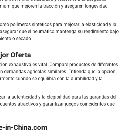
ium que mejoren la tracción y aseguren longevidad
o polímeros sintéticos para mejorar la elasticidad y la
a asegurar que el neumático mantenga su rendimiento bajo
miento o secado.
jor Oferta
ción exhaustiva es vital. Compare productos de diferentes
an demandas agrícolas similares. Entienda que la opción
armente cuando se equilibra con la durabilidad y la
r la autenticidad y la elegibilidad para las garantías del
cuentos atractivos y garantizar juegos coincidentes que
e-in-China.com