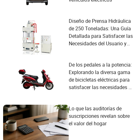
Diseño de Prensa Hidráulica
de 250 Toneladas: Una Guía
Detallada para Satisfacer las
Necesidades del Usuario y
Mejorar el Rendimiento
De los pedales a la potencia:
Explorando la diversa gama
de bicicletas eléctricas para
satisfacer las necesidades de
cada ciclista
Lo que las auditorías de
suscripciones revelan sobre
el valor del hogar