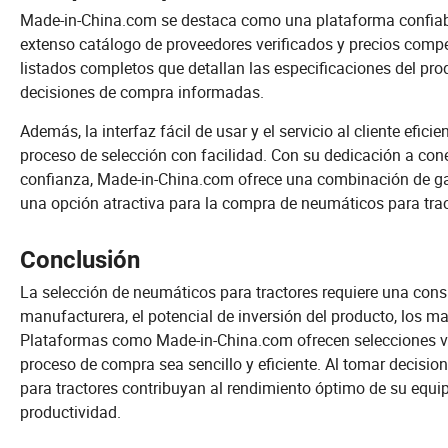
Made-in-China.com se destaca como una plataforma confiabl
extenso catálogo de proveedores verificados y precios compe
listados completos que detallan las especificaciones del prod
decisiones de compra informadas.
Además, la interfaz fácil de usar y el servicio al cliente ef
proceso de selección con facilidad. Con su dedicación a con
confianza, Made-in-China.com ofrece una combinación de gara
una opción atractiva para la compra de neumáticos para trac
Conclusión
La selección de neumáticos para tractores requiere una con
manufacturera, el potencial de inversión del producto, los ma
Plataformas como Made-in-China.com ofrecen selecciones var
proceso de compra sea sencillo y eficiente. Al tomar decis
para tractores contribuyan al rendimiento óptimo de su equip
productividad.