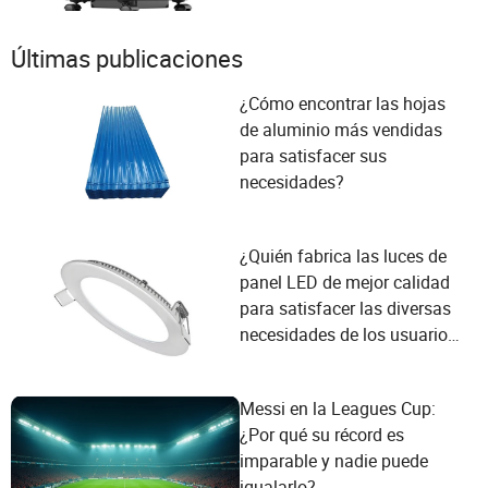
Últimas publicaciones
¿Cómo encontrar las hojas
de aluminio más vendidas
para satisfacer sus
necesidades?
¿Quién fabrica las luces de
panel LED de mejor calidad
para satisfacer las diversas
necesidades de los usuarios
y los criterios de selección de
proveedores?
Messi en la Leagues Cup:
¿Por qué su récord es
imparable y nadie puede
igualarlo?