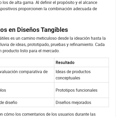
los de alta gama. Al definir el propósito y el alcance
dispositivos proporcionen la combinación adecuada de
tos en Diseños Tangibles
átiles es un camino meticuloso desde la ideación hasta la
lluvia de ideas, prototipado, pruebas y refinamiento. Cada
un producto listo para el mercado.
Resultado
 evaluación comparativa de
Ideas de productos
conceptuales
elos
Prototipos funcionales
 de diseño
Diseños mejorados
en cómo los comentarios de los usuarios durante las