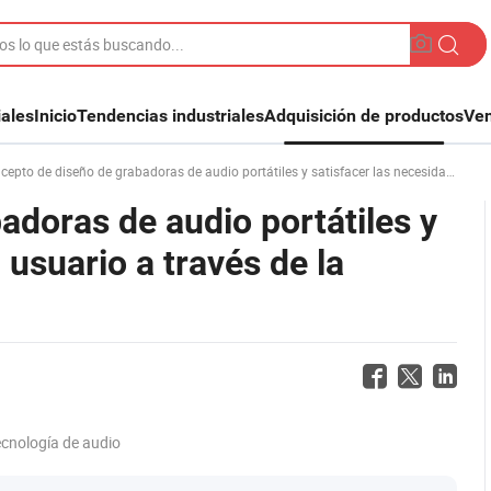
iales
Inicio
Tendencias industriales
Adquisición de productos
Ven
o de diseño de grabadoras de audio portátiles y satisfacer las necesidades del usuario a través de la creación de prototipos
adoras de audio portátiles y
 usuario a través de la
ecnología de audio