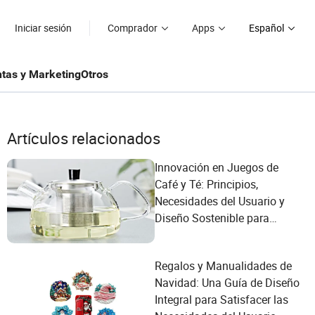
Iniciar sesión
Comprador
Apps
Español
tas y Marketing
Otros
Artículos relacionados
Innovación en Juegos de
Café y Té: Principios,
Necesidades del Usuario y
Diseño Sostenible para
Estilos de Vida Modernos
Regalos y Manualidades de
Navidad: Una Guía de Diseño
Integral para Satisfacer las