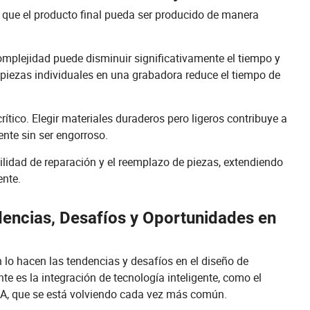
r que el producto final pueda ser producido de manera
 complejidad puede disminuir significativamente el tiempo y
 piezas individuales en una grabadora reduce el tiempo de
rítico. Elegir materiales duraderos pero ligeros contribuye a
nte sin ser engorroso.
ilidad de reparación y el reemplazo de piezas, extendiendo
ente.
dencias, Desafíos y Oportunidades en
lo hacen las tendencias y desafíos en el diseño de
 es la integración de tecnología inteligente, como el
IA, que se está volviendo cada vez más común.