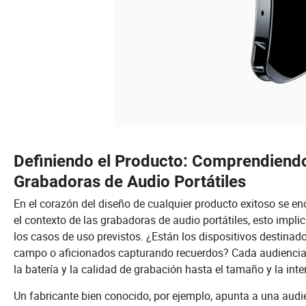
Definiendo el Producto: Comprendiendo 
Grabadoras de Audio Portátiles
En el corazón del diseño de cualquier producto exitoso se en
el contexto de las grabadoras de audio portátiles, esto impl
los casos de uso previstos. ¿Están los dispositivos destinado
campo o aficionados capturando recuerdos? Cada audiencia d
la batería y la calidad de grabación hasta el tamaño y la inte
Un fabricante bien conocido, por ejemplo, apunta a una audie