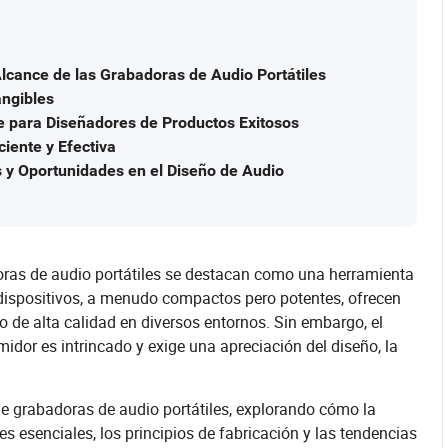
lcance de las Grabadoras de Audio Portátiles
angibles
 para Diseñadores de Productos Exitosos
ciente y Efectiva
s y Oportunidades en el Diseño de Audio
doras de audio portátiles se destacan como una herramienta
s dispositivos, a menudo compactos pero potentes, ofrecen
o de alta calidad en diversos entornos. Sin embargo, el
midor es intrincado y exige una apreciación del diseño, la
de grabadoras de audio portátiles, explorando cómo la
es esenciales, los principios de fabricación y las tendencias