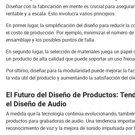
Diseñar con la fabricación en mente es crucial para asegura
rentable y a escala. Esto involucra varios principios:
En primer lugar, la simplificación del diseño para reducir la
el costo de producción. Por ejemplo, minimizar el número de
ensamblaje y los posibles puntos de falla.
En segundo lugar, la selección de materiales juega un papel c
un producto de alta calidad que puede soportar un uso frecue
Por último, diseñar para la modularidad puede mejorar la fac
la vida útil del producto y aumentando la satisfacción del cli
El Futuro del Diseño de Productos: Ten
el Diseño de Audio
A medida que la tecnología continúa evolucionando, también 
productos para grabadoras de audio. Una tendencia importante
reconocimiento de voz y la mejora de sonido impulsada por 