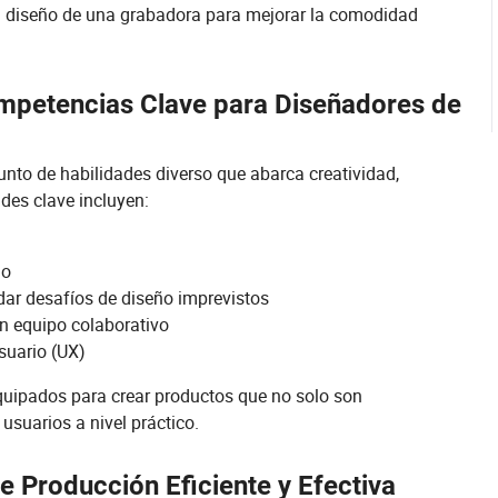
l diseño de una grabadora para mejorar la comodidad
mpetencias Clave para Diseñadores de
nto de habilidades diverso que abarca creatividad,
des clave incluyen:
ño
dar desafíos de diseño imprevistos
en equipo colaborativo
suario (UX)
quipados para crear productos que no solo son
suarios a nivel práctico.
de Producción Eficiente y Efectiva