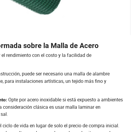
ormada sobre la Malla de Acero
el rendimiento con el costo y la facilidad de
strucción, puede ser necesario una malla de alambre
para instalaciones artísticas, un tejido más fino y
Opte por acero inoxidable si está expuesto a ambientes
nto:
a consideración clásica es usar malla laminar en
sal.
 ciclo de vida en lugar de solo el precio de compra inicial.