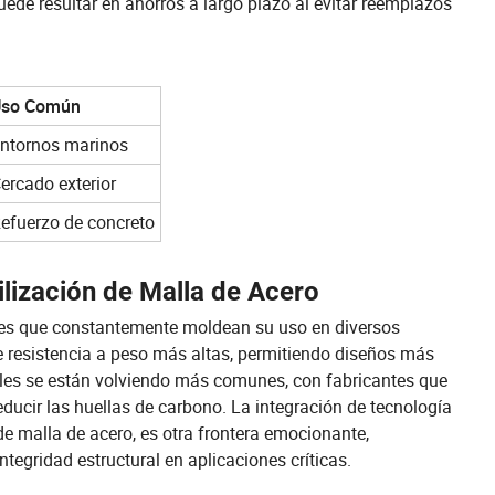
puede resultar en ahorros a largo plazo al evitar reemplazos
Uso Común
ntornos marinos
ercado exterior
efuerzo de concreto
ilización de Malla de Acero
ones que constantemente moldean su uso en diversos
 resistencia a peso más altas, permitiendo diseños más
bles se están volviendo más comunes, con fabricantes que
ducir las huellas de carbono. La integración de tecnología
de malla de acero, es otra frontera emocionante,
ntegridad estructural en aplicaciones críticas.