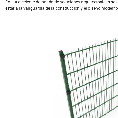
Con la creciente demanda de soluciones arquitectónicas soste
estar a la vanguardia de la construcción y el diseño modern