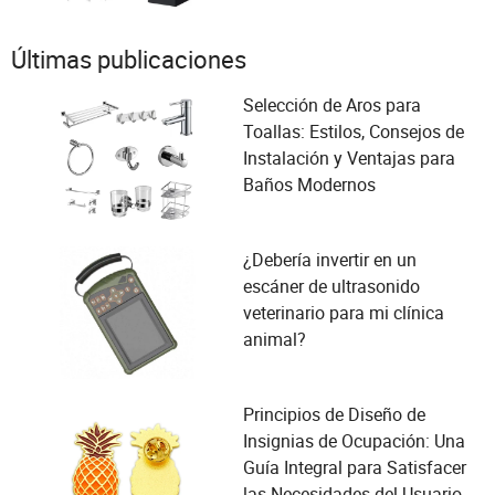
Últimas publicaciones
Selección de Aros para
Toallas: Estilos, Consejos de
Instalación y Ventajas para
Baños Modernos
¿Debería invertir en un
escáner de ultrasonido
veterinario para mi clínica
animal?
Principios de Diseño de
Insignias de Ocupación: Una
Guía Integral para Satisfacer
las Necesidades del Usuario