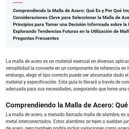
Comprendiendo la Malla de Acero: Qué Es y Por Qué Im
Consideraciones Clave para Seleccionar la Malla de A
Principios para Tomar una Decisión Informada sobre la
Explorando Tendencias Futuras en la Utilización de Mal
Preguntas Frecuentes
La malla de acero es un material esencial en diversas aplica
versatilidad la convierte en un componente de referencia en 
embargo, elegir el tipo correcto puede ser abrumador dado e
material y especificación. Esta guía lo llevará a través de c
adecuada para sus necesidades, asegurando que tome una d
Comprendiendo la Malla de Acero: Qué
La malla de acero, a menudo llamada malla de alambre, es u
metal interconectados. Estos alambres se tejen o sueldan ju
de acero, pero también podría incluir variaciones como acero