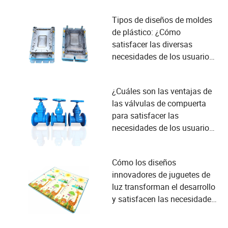
Tipos de diseños de moldes
de plástico: ¿Cómo
satisfacer las diversas
necesidades de los usuarios
en la fabricación?
¿Cuáles son las ventajas de
las válvulas de compuerta
para satisfacer las
necesidades de los usuarios
industriales?
Cómo los diseños
innovadores de juguetes de
luz transforman el desarrollo
y satisfacen las necesidades
de seguridad infantil