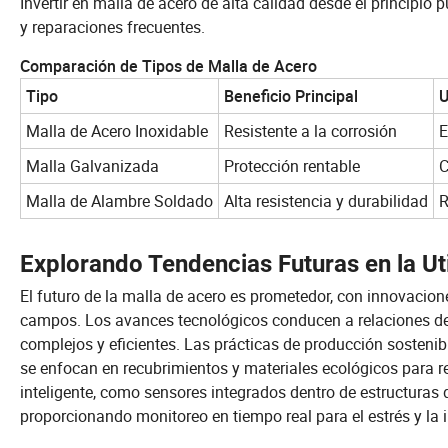
Invertir en malla de acero de alta calidad desde el principio 
y reparaciones frecuentes.
Comparación de Tipos de Malla de Acero
Tipo
Beneficio Principal
Malla de Acero Inoxidable
Resistente a la corrosión
E
Malla Galvanizada
Protección rentable
C
Malla de Alambre Soldado
Alta resistencia y durabilidad
R
Explorando Tendencias Futuras en la Ut
El futuro de la malla de acero es prometedor, con innovaci
campos. Los avances tecnológicos conducen a relaciones de
complejos y eficientes. Las prácticas de producción sosteni
se enfocan en recubrimientos y materiales ecológicos para re
inteligente, como sensores integrados dentro de estructuras 
proporcionando monitoreo en tiempo real para el estrés y la i