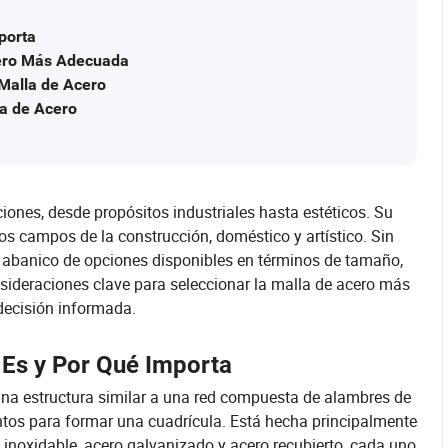
porta
cero Más Adecuada
 Malla de Acero
la de Acero
ciones, desde propósitos industriales hasta estéticos. Su
los campos de la construcción, doméstico y artístico. Sin
l abanico de opciones disponibles en términos de tamaño,
onsideraciones clave para seleccionar la malla de acero más
ecisión informada.
 Es y Por Qué Importa
na estructura similar a una red compuesta de alambres de
ntos para formar una cuadrícula. Está hecha principalmente
 inoxidable, acero galvanizado y acero recubierto, cada uno