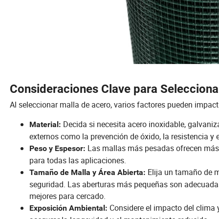
Consideraciones Clave para Selecciona
Al seleccionar malla de acero, varios factores pueden impac
Decida si necesita acero inoxidable, galvaniz
Material:
externos como la prevención de óxido, la resistencia y e
Las mallas más pesadas ofrecen más du
Peso y Espesor:
para todas las aplicaciones.
Elija un tamaño de m
Tamaño de Malla y Área Abierta:
seguridad. Las aberturas más pequeñas son adecuadas 
mejores para cercado.
Considere el impacto del clima y
Exposición Ambiental: