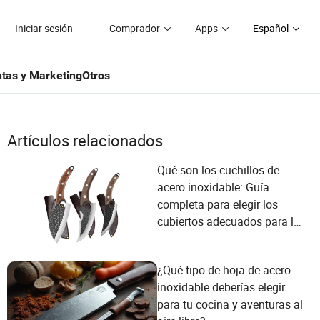
Iniciar sesión
Comprador
Apps
Español
tas y Marketing
Otros
Artículos relacionados
Qué son los cuchillos de
acero inoxidable: Guía
completa para elegir los
cubiertos adecuados para las
necesidades de tu cocina
¿Qué tipo de hoja de acero
inoxidable deberías elegir
para tu cocina y aventuras al