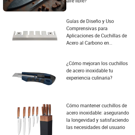
aire libre?
Guías de Diseño y Uso
Comprensivas para
Aplicaciones de Cuchillas de
Acero al Carbono en
Herramientas para el Hogar
¿Cómo mejoran los cuchillos
de acero inoxidable tu
experiencia culinaria?
Cómo mantener cuchillos de
acero inoxidable: asegurando
la longevidad y satisfaciendo
las necesidades del usuario