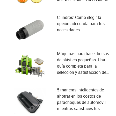
Cilindros: Cómo elegir la
opción adecuada para tus
necesidades
Máquinas para hacer bolsas
de plástico pequeñas: Una
guía completa para la
selección y satisfacción de
las necesidades del usuario
5 maneras inteligentes de
ahorrar en los costos de
parachoques de automóvil
mientras satisfaces tus
necesidades