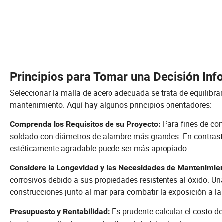
Principios para Tomar una Decisión Inf
Seleccionar la malla de acero adecuada se trata de equilibrar 
mantenimiento. Aquí hay algunos principios orientadores:
Para fines de con
Comprenda los Requisitos de su Proyecto:
soldado con diámetros de alambre más grandes. En contraste, 
estéticamente agradable puede ser más apropiado.
Considere la Longevidad y las Necesidades de Mantenimie
corrosivos debido a sus propiedades resistentes al óxido. Un
construcciones junto al mar para combatir la exposición a la 
Es prudente calcular el costo del
Presupuesto y Rentabilidad: