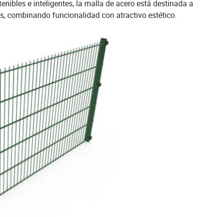
nibles e inteligentes, la malla de acero está destinada a
os, combinando funcionalidad con atractivo estético.