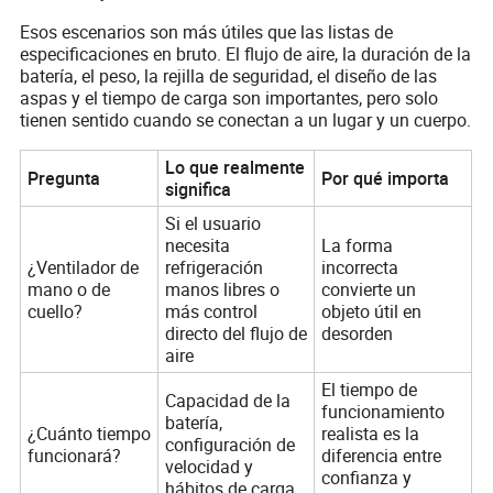
Esos escenarios son más útiles que las listas de
especificaciones en bruto. El flujo de aire, la duración de la
batería, el peso, la rejilla de seguridad, el diseño de las
aspas y el tiempo de carga son importantes, pero solo
tienen sentido cuando se conectan a un lugar y un cuerpo.
Lo que realmente
Pregunta
Por qué importa
significa
Si el usuario
necesita
La forma
¿Ventilador de
refrigeración
incorrecta
mano o de
manos libres o
convierte un
cuello?
más control
objeto útil en
directo del flujo de
desorden
aire
El tiempo de
Capacidad de la
funcionamiento
batería,
¿Cuánto tiempo
realista es la
configuración de
funcionará?
diferencia entre
velocidad y
confianza y
hábitos de carga