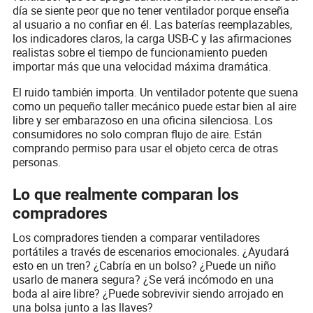
día se siente peor que no tener ventilador porque enseña
al usuario a no confiar en él. Las baterías reemplazables,
los indicadores claros, la carga USB-C y las afirmaciones
realistas sobre el tiempo de funcionamiento pueden
importar más que una velocidad máxima dramática.
El ruido también importa. Un ventilador potente que suena
como un pequeño taller mecánico puede estar bien al aire
libre y ser embarazoso en una oficina silenciosa. Los
consumidores no solo compran flujo de aire. Están
comprando permiso para usar el objeto cerca de otras
personas.
Lo que realmente comparan los
compradores
Los compradores tienden a comparar ventiladores
portátiles a través de escenarios emocionales. ¿Ayudará
esto en un tren? ¿Cabría en un bolso? ¿Puede un niño
usarlo de manera segura? ¿Se verá incómodo en una
boda al aire libre? ¿Puede sobrevivir siendo arrojado en
una bolsa junto a las llaves?