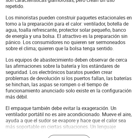
repetido.
Los minoristas pueden construir paquetes estacionales en
torno a la preparación para el calor: ventilador, botella de
agua, toalla refrescante, protector solar pequeño, banco
de energía y una bolsa. El atractivo es la preparación sin
pánico. Los consumidores no quieren ser sermoneados
sobre el clima; quieren que la bolsa tenga sentido.
Los equipos de abastecimiento deben observar de cerca
las afirmaciones sobre la batería y los estándares de
seguridad. Los electrónicos baratos pueden crear
problemas de devolución si los puertos fallan, las baterías
se hinchan, las aspas se rompen o el tiempo de
funcionamiento anunciado solo existe en la configuración
más débil.
El empaque también debe evitar la exageración. Un
ventilador portátil no es aire acondicionado. Mueve el aire,
ayuda a que el sudor se evapore y hace que el calor sea
más soportable en ciertas situaciones. Un lenguaje
honesto protege la confianza y reduce las reseñas poco