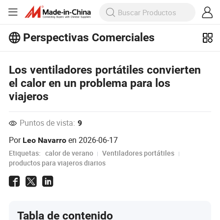
Perspectivas Comerciales
¡Explora más artículos populares en
Perspectivas Comerciales!
Los ventiladores portátiles convierten
Ver Más
el calor en un problema para los
viajeros
Puntos de vista:
9
Por
en
2026-06-17
Leo Navarro
Etiquetas:
calor de verano
Ventiladores portátiles
productos para viajeros diarios
Tabla de contenido