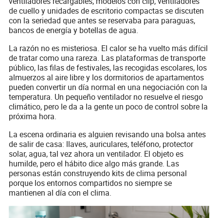
ventiladores recargables, modelos con clip, ventiladores
de cuello y unidades de escritorio compactas se discuten
con la seriedad que antes se reservaba para paraguas,
bancos de energía y botellas de agua.
La razón no es misteriosa. El calor se ha vuelto más difícil
de tratar como una rareza. Las plataformas de transporte
público, las filas de festivales, las recogidas escolares, los
almuerzos al aire libre y los dormitorios de apartamentos
pueden convertir un día normal en una negociación con la
temperatura. Un pequeño ventilador no resuelve el riesgo
climático, pero le da a la gente un poco de control sobre la
próxima hora.
La escena ordinaria es alguien revisando una bolsa antes
de salir de casa: llaves, auriculares, teléfono, protector
solar, agua, tal vez ahora un ventilador. El objeto es
humilde, pero el hábito dice algo más grande. Las
personas están construyendo kits de clima personal
porque los entornos compartidos no siempre se
mantienen al día con el clima.