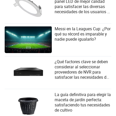
panel LED de mejor calidad
para satisfacer las diversas
necesidades de los usuarios y
los criterios de selección de
proveedores?
Messi en la Leagues Cup: ¿Por
qué su récord es imparable y
nadie puede igualarlo?
¿Qué factores clave se deben
considerar al seleccionar
proveedores de NVR para
satisfacer las necesidades del
usuario?
La guía definitiva para elegir la
maceta de jardín perfecta:
satisfaciendo tus necesidades
de cultivo