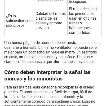
decepción
El ruido decide si
Calidad del motor,
las personas lo
¿Es lo
diseño de las
usan en oficinas,
suficientemente
aspas y entorno
trenes y
silencioso?
previsto
habitaciones
compartidas
Una buena página de producto debe mostrar casos de uso
de manera honesta. El mismo ventilador no puede ser el
mejor para un cochecito, un viaje en metro, un escritorio
en casa, un festival de música y un sofoco. Un ajuste
claro es más persuasivo que afirmaciones universales.
Cómo deben interpretar la señal las
marcas y los minoristas
Para las marcas, esta categoría recompensa el diseño
práctico. El producto debe ser fácil de cargar, fácil de
limpiar, difícil de encender accidentalmente y lo
suficientemente cómodo para sostener o usar. Esas no
son características glamorosas, pero crean un uso