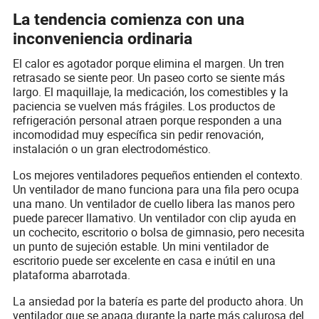
La tendencia comienza con una
inconveniencia ordinaria
El calor es agotador porque elimina el margen. Un tren
retrasado se siente peor. Un paseo corto se siente más
largo. El maquillaje, la medicación, los comestibles y la
paciencia se vuelven más frágiles. Los productos de
refrigeración personal atraen porque responden a una
incomodidad muy específica sin pedir renovación,
instalación o un gran electrodoméstico.
Los mejores ventiladores pequeños entienden el contexto.
Un ventilador de mano funciona para una fila pero ocupa
una mano. Un ventilador de cuello libera las manos pero
puede parecer llamativo. Un ventilador con clip ayuda en
un cochecito, escritorio o bolsa de gimnasio, pero necesita
un punto de sujeción estable. Un mini ventilador de
escritorio puede ser excelente en casa e inútil en una
plataforma abarrotada.
La ansiedad por la batería es parte del producto ahora. Un
ventilador que se apaga durante la parte más calurosa del