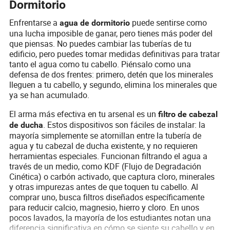
Dormitorio
Enfrentarse a
puede sentirse como
agua de dormitorio
una lucha imposible de ganar, pero tienes más poder del
que piensas. No puedes cambiar las tuberías de tu
edificio, pero puedes tomar medidas definitivas para tratar
tanto el agua como tu cabello. Piénsalo como una
defensa de dos frentes: primero, detén que los minerales
lleguen a tu cabello, y segundo, elimina los minerales que
ya se han acumulado.
El arma más efectiva en tu arsenal es un
filtro de cabezal
. Estos dispositivos son fáciles de instalar: la
de ducha
mayoría simplemente se atornillan entre la tubería de
agua y tu cabezal de ducha existente, y no requieren
herramientas especiales. Funcionan filtrando el agua a
través de un medio, como KDF (Flujo de Degradación
Cinética) o carbón activado, que captura cloro, minerales
y otras impurezas antes de que toquen tu cabello. Al
comprar uno, busca filtros diseñados específicamente
para reducir calcio, magnesio, hierro y cloro. En unos
pocos lavados, la mayoría de los estudiantes notan una
diferencia significativa en cómo se siente su cabello y en