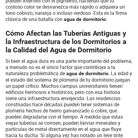
pueden interferir con el pigmento, haciendo que tu
costoso color se desvanezca más rápido o adquiera un
tono cobrizo, naranja o incluso verdoso. Esta es la firma
clásica de una batalla con
.
agua de dormitorio
Cómo Afectan las Tuberías Antiguas y
la Infraestructura de los Dormitorios a
la Calidad del Agua de Dormitorio
Si bien el agua dura es una parte importante del problema,
a menudo no es el único factor que contribuye a la
naturaleza problemática de
. La edad y
agua de dormitorio
el estado del sistema de plomería de tu dormitorio juegan
un papel crítico. Muchos campus universitarios tienen
edificios hermosos e históricos, pero con esa historia
viene una infraestructura envejecida. Las residencias
construidas hace décadas pueden tener sistemas de
plomería hechos de hierro galvanizado o cobre, que
pueden degradarse con el tiempo. A medida que estas
viejas tuberías se corroen, pueden lixiviar minerales y
partículas de metal directamente en el agua que fluye
hacia tu ducha. Si alguna vez has notado un leve tinte