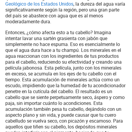
Geológico de los Estados Unidos
, la dureza del agua varía
significativamente según la región, pero una gran parte
del país se abastece con agua que es al menos
moderadamente dura.
Entonces, ¿cómo afecta esto a tu cabello? Imagina
intentar lavar una sartén grasienta con jabón que
simplemente no hace espuma. Eso es esencialmente lo
que el agua dura hace a tu champú. Los minerales en el
agua reaccionan con los ingredientes de tus productos
para el cabello, reduciendo su efectividad y creando una
película jabonosa. Esta película, junto con los minerales
en exceso, se acumula en los ejes de tu cabello con el
tiempo. Esta acumulación de minerales actúa como un
escudo, impidiendo que la humedad de tu acondicionador
penetre en la cutícula del cabello. El resultado es un
cabello que se siente perpetuamente seco, áspero y como
paja, sin importar cuánto lo acondiciones. Esta
acumulación también pesa tu cabello, dejándolo con un
aspecto plano y sin vida, y puede causar que tu cuero
cabelludo se vuelva seco, con picazón y escamoso. Para
aquellos que tiñen su cabello, los depósitos minerales