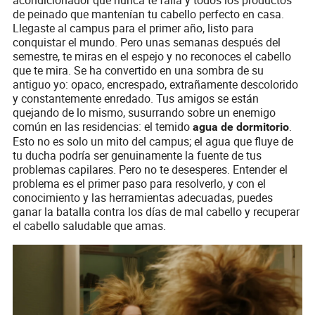
de peinado que mantenían tu cabello perfecto en casa.
Llegaste al campus para el primer año, listo para
conquistar el mundo. Pero unas semanas después del
semestre, te miras en el espejo y no reconoces el cabello
que te mira. Se ha convertido en una sombra de su
antiguo yo: opaco, encrespado, extrañamente descolorido
y constantemente enredado. Tus amigos se están
quejando de lo mismo, susurrando sobre un enemigo
común en las residencias: el temido
.
agua de dormitorio
Esto no es solo un mito del campus; el agua que fluye de
tu ducha podría ser genuinamente la fuente de tus
problemas capilares. Pero no te desesperes. Entender el
problema es el primer paso para resolverlo, y con el
conocimiento y las herramientas adecuadas, puedes
ganar la batalla contra los días de mal cabello y recuperar
el cabello saludable que amas.