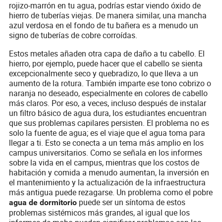
rojizo-marrón en tu agua, podrías estar viendo óxido de
hierro de tuberías viejas. De manera similar, una mancha
azul verdosa en el fondo de tu bañera es a menudo un
signo de tuberías de cobre corroídas.
Estos metales añaden otra capa de daño a tu cabello. El
hierro, por ejemplo, puede hacer que el cabello se sienta
excepcionalmente seco y quebradizo, lo que lleva a un
aumento de la rotura. También imparte ese tono cobrizo o
naranja no deseado, especialmente en colores de cabello
más claros. Por eso, a veces, incluso después de instalar
un filtro básico de agua dura, los estudiantes encuentran
que sus problemas capilares persisten. El problema no es
solo la fuente de agua; es el viaje que el agua toma para
llegar a ti. Esto se conecta a un tema más amplio en los
campus universitarios. Como se señala en los informes
sobre la vida en el campus, mientras que los costos de
habitación y comida a menudo aumentan, la inversión en
el mantenimiento y la actualización de la infraestructura
más antigua puede rezagarse. Un problema como el pobre
puede ser un síntoma de estos
agua de dormitorio
problemas sistémicos más grandes, al igual que los