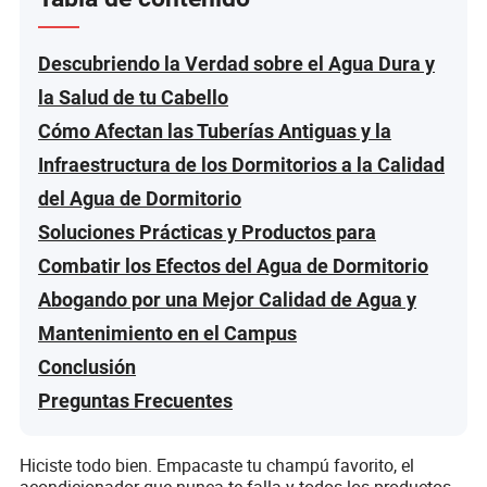
Descubriendo la Verdad sobre el Agua Dura y
la Salud de tu Cabello
Cómo Afectan las Tuberías Antiguas y la
Infraestructura de los Dormitorios a la Calidad
del Agua de Dormitorio
Soluciones Prácticas y Productos para
Combatir los Efectos del Agua de Dormitorio
Abogando por una Mejor Calidad de Agua y
Mantenimiento en el Campus
Conclusión
Preguntas Frecuentes
Hiciste todo bien. Empacaste tu champú favorito, el
acondicionador que nunca te falla y todos los productos