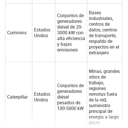
Bases
Conjuntos de
industriales,
generadores
centros de
diésel de 20-
Estados
datos, centros
Cummins
3000 kW con
Unidos
de transporte,
alta eficiencia
respaldo de
y bajas
proyectos en el
emisiones
extranjero
Minas, grandes
sitios de
trabajo,
Conjuntos de
regiones
generadores
Estados
remotas fuera
Caterpillar
diésel
Unidos
de la red,
pesados de
suministro
100-5000 kW
principal de
energía a largo
plazo