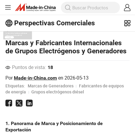
Perspectivas Comerciales
¡Explora más artículos populares en
Marcas y Fabricantes Internacionales
Perspectivas Comerciales!
de Grupos Electrógenos y Generadores
Ver Más
Puntos de vista:
18
Por
en
2026-05-13
Made-in-China.com
Etiquetas:
Marcas de Generadores
Fabricantes de equipos
de energía
Grupos electrógenos diésel
1. Panorama de Marca y Posicionamiento de
Exportación