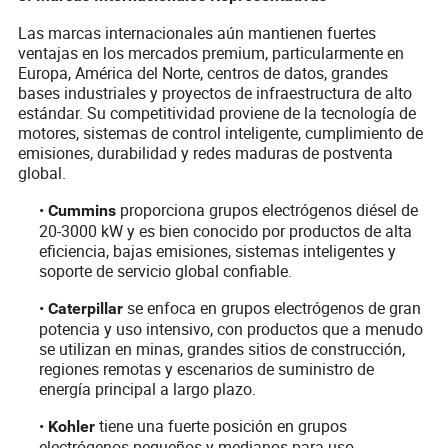
Las marcas internacionales aún mantienen fuertes
ventajas en los mercados premium, particularmente en
Europa, América del Norte, centros de datos, grandes
bases industriales y proyectos de infraestructura de alto
estándar. Su competitividad proviene de la tecnología de
motores, sistemas de control inteligente, cumplimiento de
emisiones, durabilidad y redes maduras de postventa
global.
•
proporciona grupos electrógenos diésel de
Cummins
20-3000 kW y es bien conocido por productos de alta
eficiencia, bajas emisiones, sistemas inteligentes y
soporte de servicio global confiable.
•
se enfoca en grupos electrógenos de gran
Caterpillar
potencia y uso intensivo, con productos que a menudo
se utilizan en minas, grandes sitios de construcción,
regiones remotas y escenarios de suministro de
energía principal a largo plazo.
•
tiene una fuerte posición en grupos
Kohler
electrógenos pequeños y medianos para uso