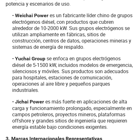
potencia y escenarios de uso.
•
es un fabricante líder chino de grupos
Weichai Power
electrógenos diésel, con productos que cubren
alrededor de 10-2000 kW. Sus grupos electrógenos se
utilizan ampliamente en fábricas, sitios de
construcción, centros de datos, operaciones mineras y
sistemas de energía de respaldo.
•
se enfoca en grupos electrógenos
Yuchai Group
diésel de 5-1500 kW, incluidos modelos de emergencia,
silenciosos y móviles. Sus productos son adecuados
para hospitales, estaciones de comunicación,
operaciones al aire libre y pequeños parques
industriales.
•
es más fuerte en aplicaciones de alta
Jichai Power
carga y funcionamiento prolongado, especialmente en
campos petroleros, proyectos mineros, plataformas
offshore y grandes sitios de ingeniería que requieren
energía estable bajo condiciones exigentes.
3. Marcas Internacionales Representativas