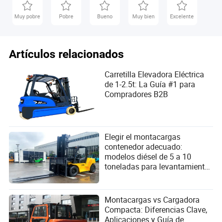
Muy pobre
Pobre
Bueno
Muy bien
Excelente
Artículos relacionados
Carretilla Elevadora Eléctrica
de 1-2.5t: La Guía #1 para
Compradores B2B
Elegir el montacargas
contenedor adecuado:
modelos diésel de 5 a 10
toneladas para levantamiento
pesado
Montacargas vs Cargadora
Compacta: Diferencias Clave,
Aplicaciones y Guía de