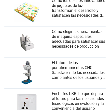
Cómo los diseños innovadores
de juguetes de luz
transforman el desarrollo y
satisfacen las necesidades de
seguridad infantil
Cómo elegir las herramientas
de máquina especiales
adecuadas para satisfacer sus
necesidades de producción
El futuro de los
portaherramientas CNC:
Satisfaciendo las necesidades
cambiantes de los usuarios y
adoptando avances
tecnológicos
Enchufes USB: Lo que depara
el futuro para las necesidades
tecnológicas en evolución y la
conveniencia del usuario