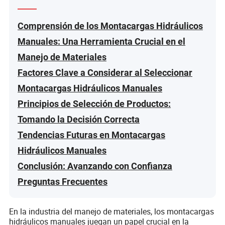
Comprensión de los Montacargas Hidráulicos
Manuales: Una Herramienta Crucial en el
Manejo de Materiales
Factores Clave a Considerar al Seleccionar
Montacargas Hidráulicos Manuales
Principios de Selección de Productos:
Tomando la Decisión Correcta
Tendencias Futuras en Montacargas
Hidráulicos Manuales
Conclusión: Avanzando con Confianza
Preguntas Frecuentes
En la industria del manejo de materiales, los montacargas
hidráulicos manuales juegan un papel crucial en la