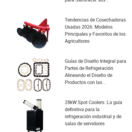
Necesidades de Seguridad
Tendencias de Cosechadoras
Usadas 2026: Modelos
Principales y Favoritos de los
Agricultores
Guías de Diseño Integral para
Partes de Refrigeración:
Alineando el Diseño de
Productos con las
Necesidades del Usuario en
la Industria de Compresores
28kW Spot Coolers: La guía
definitiva para la
refrigeración industrial y de
salas de servidores