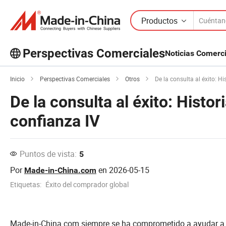
Productos
Perspectivas Comerciales
Noticias Comerc
Inicio
Perspectivas Comerciales
Otros
De la consulta al éxito: H
De la consulta al éxito: Hist
confianza IV
Puntos de vista:
5
Por
en
2026-05-15
Made-in-China.com
Etiquetas:
Éxito del comprador global
Made-in-China.com siempre se ha comprometido a ayudar a 