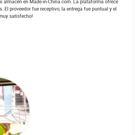
mi almacén en Made-in-China.com. La plataforma ofrece
El proveedor fue receptivo, la entrega fue puntual y el
 muy satisfecho!