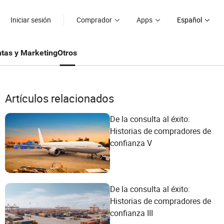
Iniciar sesión
Comprador
Apps
Español
tas y Marketing
Otros
Artículos relacionados
De la consulta al éxito:
Historias de compradores de
confianza V
De la consulta al éxito:
Historias de compradores de
confianza III