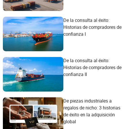
De la consulta al éxito:
Historias de compradores de
confianza I
De la consulta al éxito:
Historias de compradores de
confianza II
De piezas industriales a
regalos de nicho: 3 historias
de éxito en la adquisición
global