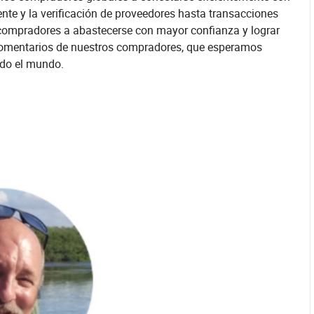
ente y la verificación de proveedores hasta transacciones
compradores a abastecerse con mayor confianza y lograr
y comentarios de nuestros compradores, que esperamos
odo el mundo.