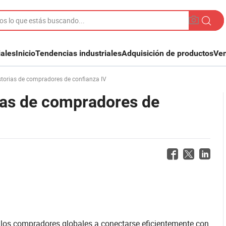
iales
Inicio
Tendencias industriales
Adquisición de productos
Ven
istorias de compradores de confianza IV
orias de compradores de
los compradores globales a conectarse eficientemente con