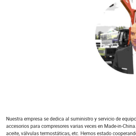
Nuestra empresa se dedica al suministro y servicio de equ
accesorios para compresores varias veces en Made-in-China.c
aceite, válvulas termostáticas, etc. Hemos estado cooperand