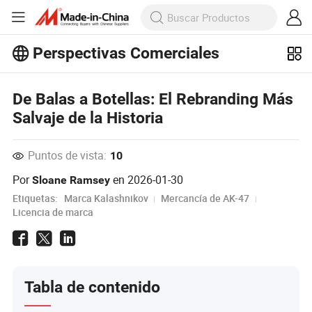
Perspectivas Comerciales
¡Explora más artículos populares en
Perspectivas Comerciales!
De Balas a Botellas: El Rebranding Más
Ver Más
Salvaje de la Historia
Puntos de vista:
10
Por
en
2026-01-30
Sloane Ramsey
Etiquetas:
Marca Kalashnikov
Mercancía de AK-47
Licencia de marca
Tabla de contenido