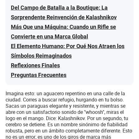
Del Campo de Batalla a la Boutique: La
Sorprendente Reinvención de Kalashnikov
Más Que una Máquina: Cuando un Rifle se
Convierte en una Marca Global
El Elemento Humano: Por Qué Nos Atraen los
Símbolos Reimaginados
Reflexiones Finales
Preguntas Frecuentes
Imagina esto: un aguacero repentino en una calle de la
ciudad. Corres a buscar refugio, hurgando en tu bolso.
Sacas un paraguas elegante y resistente, y mientras se
abre con un satisfactorio sonido de "whoosh", miras el
logo en el mango. Dice: Kalashnikov. Por un segundo, tu
cerebro se detiene. Es un nombre sinónimo de fiabilidad
robusta, pero en un ámbito completamente diferente. Esto
no es un error; es uno de los giros de marca más