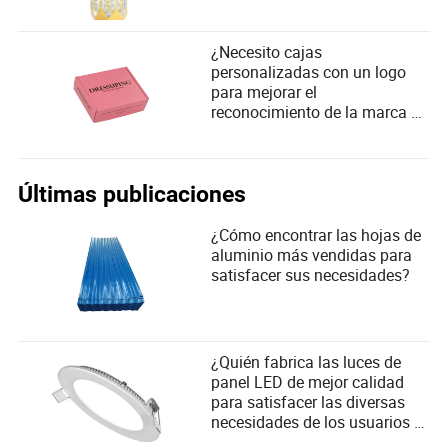
¿Necesito cajas
personalizadas con un logo
para mejorar el
reconocimiento de la marca y
cumplir con las expectativas
del cliente?
Últimas publicaciones
¿Cómo encontrar las hojas de
aluminio más vendidas para
satisfacer sus necesidades?
¿Quién fabrica las luces de
panel LED de mejor calidad
para satisfacer las diversas
necesidades de los usuarios y
los criterios de selección de