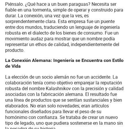
Piénsalo. ¿Qué hace a un buen paraguas? Necesita ser
fiable en una tormenta, simple de operar y construido para
durar. La conexión, una vez que la ves, es
sorprendentemente clara. Esta empresa fue un puente
entre dos mundos, traduciendo un lenguaje de ingeniería
robusta en el dialecto de los bienes de consumo. Fue un
movimiento audaz para mostrar que un nombre podía
representar un ethos de calidad, independientemente del
producto.
La Conexión Alemana: Ingeniería se Encuentra con Estilo
de Vida
La elección de un socio alemán no fue un accidente. La
colaboración tenía como objetivo emparejar la reputación
robusta del nombre Kalashnikov con la precisión y calidad
asociadas con la fabricación alemana. El resultado fue
una línea de productos que se sentían sustanciales y bien
elaborados. No eran solo novedades; eran artículos
funcionales diseñados para llevar el peso de su
homónimo con confianza. Se trataba de crear un nuevo
tipo de legado, uno que pudiera sostenerse en la mano sin
la pesadez de su historia.