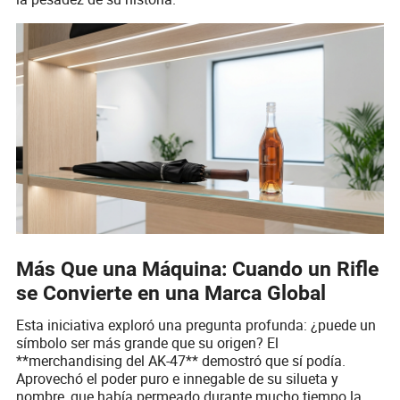
Más Que una Máquina: Cuando un Rifle
se Convierte en una Marca Global
Esta iniciativa exploró una pregunta profunda: ¿puede un
símbolo ser más grande que su origen? El
**merchandising del AK-47** demostró que sí podía.
Aprovechó el poder puro e innegable de su silueta y
nombre, que había permeado durante mucho tiempo la