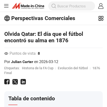
Perspectivas Comerciales
¡Explora más artículos populares en
Olvida Qatar: El día que el fútbol
Perspectivas Comerciales!
Ver Más
encontró su alma en 1876
Puntos de vista:
8
Por
en
2026-03-12
Julian Carter
Etiquetas:
Historia de la FA Cup
Evolución del fútbol
1876
Final
Tabla de contenido