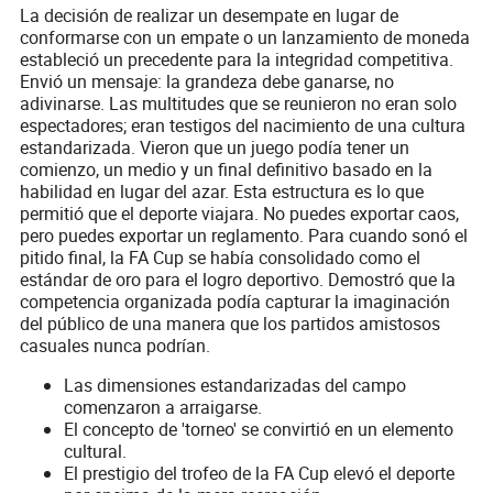
La decisión de realizar un desempate en lugar de
conformarse con un empate o un lanzamiento de moneda
estableció un precedente para la integridad competitiva.
Envió un mensaje: la grandeza debe ganarse, no
adivinarse. Las multitudes que se reunieron no eran solo
espectadores; eran testigos del nacimiento de una cultura
estandarizada. Vieron que un juego podía tener un
comienzo, un medio y un final definitivo basado en la
habilidad en lugar del azar. Esta estructura es lo que
permitió que el deporte viajara. No puedes exportar caos,
pero puedes exportar un reglamento. Para cuando sonó el
pitido final, la FA Cup se había consolidado como el
estándar de oro para el logro deportivo. Demostró que la
competencia organizada podía capturar la imaginación
del público de una manera que los partidos amistosos
casuales nunca podrían.
Las dimensiones estandarizadas del campo
comenzaron a arraigarse.
El concepto de 'torneo' se convirtió en un elemento
cultural.
El prestigio del trofeo de la FA Cup elevó el deporte