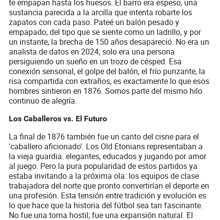
te empapan hasta los huesos. El barro era espeso, una
sustancia parecida a la arcilla que intenta robarte los
zapatos con cada paso. Pateé un balón pesado y
empapado, del tipo que se siente como un ladrillo, y por
un instante, la brecha de 150 años desapareció. No era un
analista de datos en 2024; solo era una persona
persiguiendo un sueño en un trozo de césped. Esa
conexión sensorial, el golpe del balón, el frío punzante, la
risa compartida con extraños, es exactamente lo que esos
hombres sintieron en 1876. Somos parte del mismo hilo
continuo de alegría.
Los Caballeros vs. El Futuro
La final de 1876 también fue un canto del cisne para el
'caballero aficionado'. Los Old Etonians representaban a
la vieja guardia: elegantes, educados y jugando por amor
al juego. Pero la pura popularidad de estos partidos ya
estaba invitando a la próxima ola: los equipos de clase
trabajadora del norte que pronto convertirían el deporte en
una profesión. Esta tensión entre tradición y evolución es
lo que hace que la historia del fútbol sea tan fascinante.
No fue una toma hostil; fue una expansión natural. El