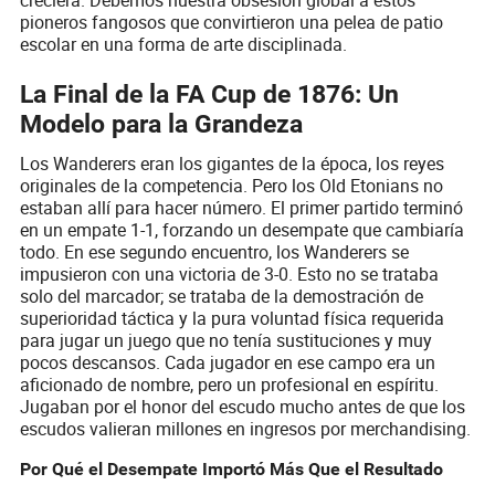
pioneros fangosos que convirtieron una pelea de patio
escolar en una forma de arte disciplinada.
La Final de la FA Cup de 1876: Un
Modelo para la Grandeza
Los Wanderers eran los gigantes de la época, los reyes
originales de la competencia. Pero los Old Etonians no
estaban allí para hacer número. El primer partido terminó
en un empate 1-1, forzando un desempate que cambiaría
todo. En ese segundo encuentro, los Wanderers se
impusieron con una victoria de 3-0. Esto no se trataba
solo del marcador; se trataba de la demostración de
superioridad táctica y la pura voluntad física requerida
para jugar un juego que no tenía sustituciones y muy
pocos descansos. Cada jugador en ese campo era un
aficionado de nombre, pero un profesional en espíritu.
Jugaban por el honor del escudo mucho antes de que los
escudos valieran millones en ingresos por merchandising.
Por Qué el Desempate Importó Más Que el Resultado