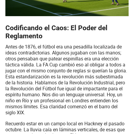
Codificando el Caos: El Poder del
Reglamento
Antes de 1876, el fútbol era una pesadilla localizada de
ideas contradictorias. Algunos jugaban con las manos;
otros pensaban que patear espinillas era una elección
táctica válida. La FA Cup cambió eso al obligar a todos a
jugar con el mismo conjunto de reglas si querían la gloria.
Esta estandarización es la revolución más subestimada
de la historia. Hablamos de la Revolución Industrial, pero
la Revolución del Fútbol fue igual de impactante para el
espíritu humano. Nos dio un lenguaje universal. Hoy, un
niño en Río y un profesional en Londres entienden los
mismos límites. Esa claridad comenzó en el barro del
siglo XIX.
Recuerdo estar en un campo local en Hackney el pasado
octubre. La lluvia caía en láminas verticales, de esas que