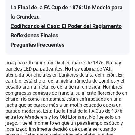
La Final de la FA Cup de 1876: Un Modelo para
la Grandeza
Codificando el Caos: El Poder del Reglamento
Reflexiones Finales
Preguntas Frecuentes
Imagina el Kennington Oval en marzo de 1876. No hay
paneles LED parpadeantes. No hay cabina de VAR
atendida por oficiales en búnkeres de alta definición. En
cambio, está el olor de la niebla húmeda de Londres y el
pesado aroma metálico de la tierra removida. Hombres
con gruesas camisas de franela, su aliento floreciendo en
el aire frío como fantasmas, están enfrascados en una
lucha que se parece más a un motín educado que a un
partido moderno. Esta fue la final de la FA Cup de 1876
entre los Wanderers y los Old Etonians. No fue solo un
juego. Fue el momento en que un pasatiempo caótico y
localizado finalmente decidió qué quería ser cuando
creciera. Debemos nuestra obsesión global a estos