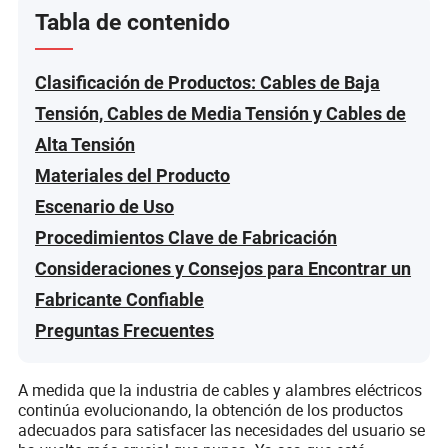
Tabla de contenido
Clasificación de Productos: Cables de Baja
Tensión, Cables de Media Tensión y Cables de
Alta Tensión
Materiales del Producto
Escenario de Uso
Procedimientos Clave de Fabricación
Consideraciones y Consejos para Encontrar un
Fabricante Confiable
Preguntas Frecuentes
A medida que la industria de cables y alambres eléctricos
continúa evolucionando, la obtención de los productos
adecuados para satisfacer las necesidades del usuario se