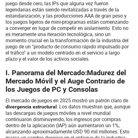
juego desde cero, las IPs que alguna vez fueron
legendarias están siendo revitalizadas a través de la
estandarización, y las producciones AAA de gran peso y
los juegos ligeros de mini-programas están comenzando
a converger en lugar de competir en aislamiento. Esto no
es meramente una iteración tecnológica, sino un
momento crucial en la transformación de la industria del
juego de un "producto de consumo rápido impulsado por
el tráfico" a un modelo centrado en el servicio a largo
plazo y el valor de los activos sociales.
I. Panorama del Mercado:Madurez del
Mercado Móvil y el Auge Contrario de
los Juegos de PC y Consolas
El mercado de juegos en 2025 mostró un patrón claro de
. Los datos muestran que, aunque
divergencia estructural
las descargas de juegos móviles a nivel mundial
continuaron disminuyendo, los ingresos por compras
dentro de la aplicación (IAP) aún aumentaron un 1%,
alcanzando aproximadamente USD 90 mil millones. Esto
marca un cambio decisivo en el enfoque de la industria: