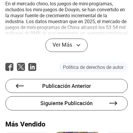
En el mercado chino, los juegos de mini-programas,
incluidos los mini-juegos de Douyin, se han convertido en
la mayor fuente de crecimiento incremental de la
industria. Los datos muestran que en 2025, el mercado de
juegos de mini-programas de China alcanzó los 53.54 mil
millones de RMB, lo que representa un aumento interanual
del 34.4%. Aurora Mobile pronostica que el mercado
Ver Más
superará los 100 mil millones de RMB para 2027.
Política de derechos de autor
Publicación Anterior
Siguiente Publicación
Más Vendido
(Fuente: Aurora Mobile)