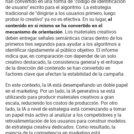
han convertido en una forma de "código de identificación
de usuario" escrito para el algoritmo. La estrategia
tradicional de "dirigirse a los usuarios primero, luego
probar lo creativo" ya no es efectiva. En su lugar,
el
contenido en sí mismo se ha convertido en el
. Los materiales creativos
mecanismo de orientación
deben entregar señales semánticas claras dentro de los
primeros tres segundos para ayudar a los algoritmos a
identificar rápidamente al público objetivo. El informe
indica que, en comparación con depender de un solo
creativo destacado, la consistencia general y el enfoque
de la dirección del contenido se han convertido en
factores clave que afectan la estabilidad de la campaña.
En este contexto, la IA está desempeñando un doble papel
en el marketing. Por un lado, la IA generativa se está
utilizando para producir materiales creativos a gran
escala, reduciendo los costos de producción. Por otro
lado, la IA a nivel de estrategia está comenzando a tomar
un papel más activo al analizar a los competidores y la
retroalimentación de los usuarios para construir modelos
de estrategia creativa dedicados. Como resultado, la
esencia de la competencia en marketing está