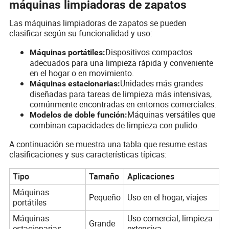
máquinas limpiadoras de zapatos
Las máquinas limpiadoras de zapatos se pueden
clasificar según su funcionalidad y uso:
Dispositivos compactos
Máquinas portátiles:
adecuados para una limpieza rápida y conveniente
en el hogar o en movimiento.
Unidades más grandes
Máquinas estacionarias:
diseñadas para tareas de limpieza más intensivas,
comúnmente encontradas en entornos comerciales.
Máquinas versátiles que
Modelos de doble función:
combinan capacidades de limpieza con pulido.
A continuación se muestra una tabla que resume estas
clasificaciones y sus características típicas:
Tipo
Tamaño
Aplicaciones
Máquinas
Pequeño
Uso en el hogar, viajes
portátiles
Máquinas
Uso comercial, limpieza
Grande
estacionarias
extensiva