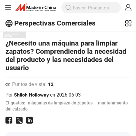
Perspectivas Comerciales
¡Explora más artículos populares en
¿Necesito una máquina para limpiar
Perspectivas Comerciales!
zapatos? Comprendiendo la necesidad
Ver Más
del producto y las necesidades del
usuario
Puntos de vista:
12
Por
en
2026-06-03
Shiloh Holloway
Etiquetas:
máquinas de limpieza de zapatos
mantenimiento
del calzado