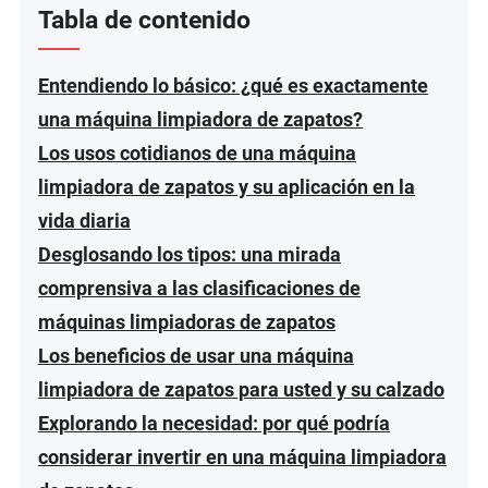
Tabla de contenido
Entendiendo lo básico: ¿qué es exactamente
una máquina limpiadora de zapatos?
Los usos cotidianos de una máquina
limpiadora de zapatos y su aplicación en la
vida diaria
Desglosando los tipos: una mirada
comprensiva a las clasificaciones de
máquinas limpiadoras de zapatos
Los beneficios de usar una máquina
limpiadora de zapatos para usted y su calzado
Explorando la necesidad: por qué podría
considerar invertir en una máquina limpiadora