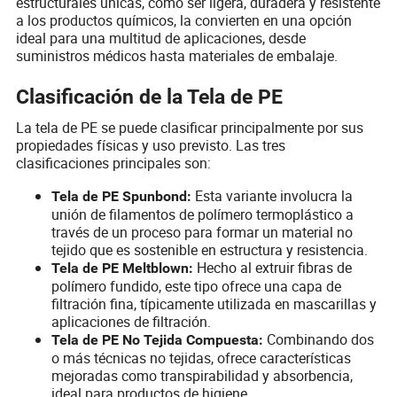
estructurales únicas, como ser ligera, duradera y resistente
a los productos químicos, la convierten en una opción
ideal para una multitud de aplicaciones, desde
suministros médicos hasta materiales de embalaje.
Clasificación de la Tela de PE
La tela de PE se puede clasificar principalmente por sus
propiedades físicas y uso previsto. Las tres
clasificaciones principales son:
Esta variante involucra la
Tela de PE Spunbond:
unión de filamentos de polímero termoplástico a
través de un proceso para formar un material no
tejido que es sostenible en estructura y resistencia.
Hecho al extruir fibras de
Tela de PE Meltblown:
polímero fundido, este tipo ofrece una capa de
filtración fina, típicamente utilizada en mascarillas y
aplicaciones de filtración.
Combinando dos
Tela de PE No Tejida Compuesta:
o más técnicas no tejidas, ofrece características
mejoradas como transpirabilidad y absorbencia,
ideal para productos de higiene.