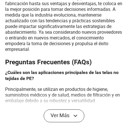
fabricación hasta sus ventajas y desventajas, te coloca en
la mejor posición para tomar decisiones informadas. A
medida que la industria evoluciona, mantenerse
actualizado con las tendencias y prácticas sostenibles
puede impactar significativamente las estrategias de
abastecimiento. Ya sea considerando nuevos proveedores
o entrando en nuevos mercados, el conocimiento
empodera la toma de decisiones y propulsa el éxito
empresarial.
Preguntas Frecuentes (FAQs)
¿Cuáles son las aplicaciones principales de las telas no
tejidas de PE?
Principalmente, se utilizan en productos de higiene,
suministros médicos y de salud, medios de filtración y en
embalaje debido a su robustez y versatilidad.
¿Cómo elijo un proveedor para tela de PE?
Ver Más
Considere factores como la calidad del producto,
certificaciones del proveedor, políticas ambientales y