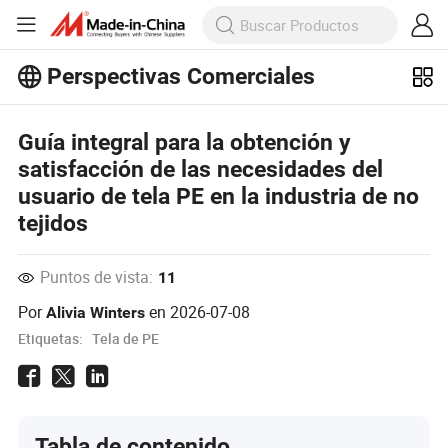
Perspectivas Comerciales
¡Explora más artículos populares en
Perspectivas Comerciales!
Ver Más
Guía integral para la obtención y
satisfacción de las necesidades del
usuario de tela PE en la industria de no
tejidos
Puntos de vista:
11
Por
en
2026-07-08
Alivia Winters
Etiquetas:
Tela de PE
Tabla de contenido