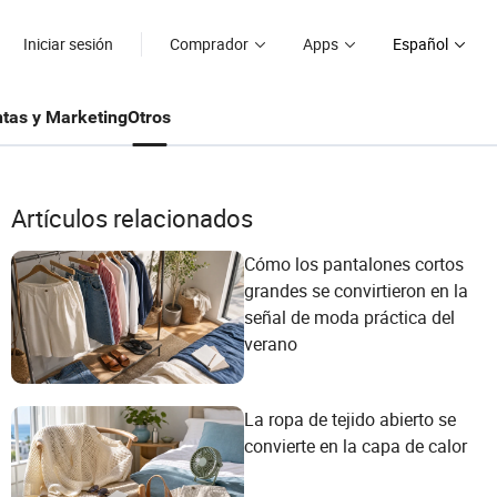
Iniciar sesión
Comprador
Apps
Español
tas y Marketing
Otros
Artículos relacionados
Cómo los pantalones cortos
grandes se convirtieron en la
señal de moda práctica del
verano
La ropa de tejido abierto se
convierte en la capa de calor