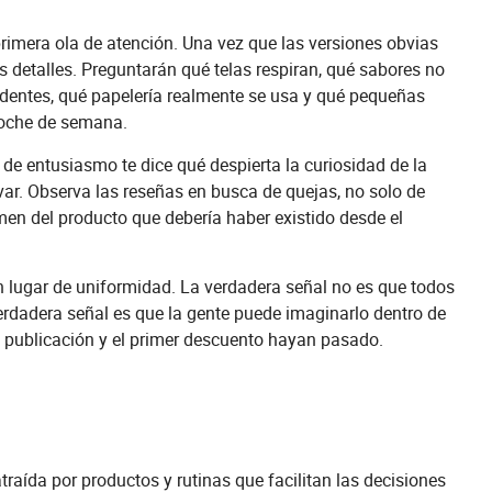
rimera ola de atención. Una vez que las versiones obvias
detalles. Preguntarán qué telas respiran, qué sabores no
ridentes, qué papelería realmente se usa y qué pequeñas
noche de semana.
de entusiasmo te dice qué despierta la curiosidad de la
var. Observa las reseñas en busca de quejas, no solo de
en del producto que debería haber existido desde el
en lugar de uniformidad. La verdadera señal no es que todos
dadera señal es que la gente puede imaginarlo dentro de
a publicación y el primer descuento hayan pasado.
raída por productos y rutinas que facilitan las decisiones