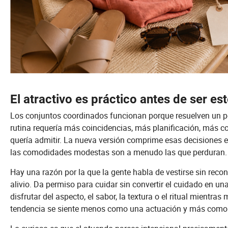
El atractivo es práctico antes de ser est
Los conjuntos coordinados funcionan porque resuelven un p
rutina requería más coincidencias, más planificación, más co
quería admitir. La nueva versión comprime esas decisiones e
las comodidades modestas son a menudo las que perduran.
Hay una razón por la que la gente habla de vestirse sin reco
alivio. Da permiso para cuidar sin convertir el cuidado en 
disfrutar del aspecto, el sabor, la textura o el ritual mientra
tendencia se siente menos como una actuación y más como 