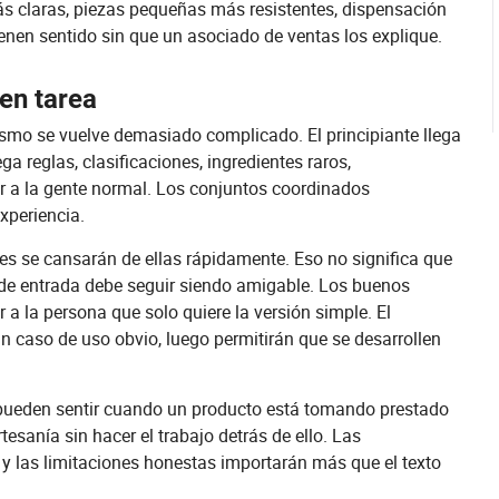
ás claras, piezas pequeñas más resistentes, dispensación
nen sentido sin que un asociado de ventas los explique.
 en tarea
smo se vuelve demasiado complicado. El principiante llega
a reglas, clasificaciones, ingredientes raros,
 a la gente normal. Los conjuntos coordinados
xperiencia.
es se cansarán de ellas rápidamente. Eso no significa que
 de entrada debe seguir siendo amigable. Los buenos
 a la persona que solo quiere la versión simple. El
 caso de uso obvio, luego permitirán que se desarrollen
ueden sentir cuando un producto está tomando prestado
artesanía sin hacer el trabajo detrás de ello. Las
il y las limitaciones honestas importarán más que el texto