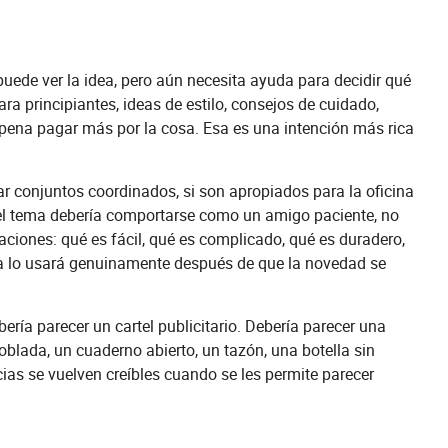
puede ver la idea, pero aún necesita ayuda para decidir qué
a principiantes, ideas de estilo, consejos de cuidado,
a pena pagar más por la cosa. Esa es una intención más rica
 conjuntos coordinados, si son apropiados para la oficina
e el tema debería comportarse como un amigo paciente, no
iones: qué es fácil, qué es complicado, qué es duradero,
na lo usará genuinamente después de que la novedad se
ería parecer un cartel publicitario. Debería parecer una
doblada, un cuaderno abierto, un tazón, una botella sin
ncias se vuelven creíbles cuando se les permite parecer