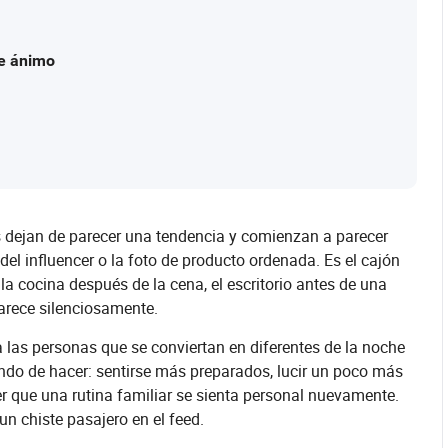
de ánimo
dejan de parecer una tendencia y comienzan a parecer
 del influencer o la foto de producto ordenada. Es el cajón
la cocina después de la cena, el escritorio antes de una
parece silenciosamente.
 las personas que se conviertan en diferentes de la noche
ndo de hacer: sentirse más preparados, lucir un poco más
 que una rutina familiar se sienta personal nuevamente.
n chiste pasajero en el feed.