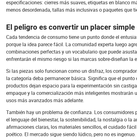
especificaciones: cierres más suaves, etiquetas en blanco m
menos desordenada, tallas más inclusivas o paquetes que tie
El peligro es convertir un placer simple
Cada tendencia de consumo tiene un punto donde el entusia
porque la idea parece fácil. La comunidad experta luego agreg
combinaciones perfectas y un vocabulario que puede asustar
enfrentarán el mismo riesgo si las marcas sobre-diseñan la e
Si las piezas solo funcionan como un disfraz, los comprador
la categoría deba permanecer básica. Significa que el punto
productos dejan espacio para la experimentación sin castigar
empaque y la comercialización más inteligentes mostrarán un
usos más avanzados más adelante.
También hay un problema de confianza. Los consumidores p
el lenguaje del bienestar, la sostenibilidad, la nostalgia o la 
afirmaciones claras, los materiales sencillos, el cuidado fác
poético. El mercado sigue siendo lúdico, pero no es ingenuo.