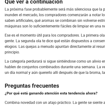
Qué ver a continuación
La próxima fase probablemente será más silenciosa que la p
inunden el mercado, los compradores comenzarán a notar los 
saben artificiales, qué aromas se combinan sin volverse est
máquinas son lo suficientemente fáciles de limpiar en una 
Ese es el momento útil para los compradores. La primera ola 
gente. La segunda ola te dice qué están dispuestos a conser
elogios. Las quejas a menudo apuntan directamente al resum
principio.
La categoría perdurará si sigue sintiéndose como un alivio 
hablen de conjuntos combinados durante una semana. La ver
un día normal y aún quererlo allí después de que la broma, l
Preguntas frecuentes
¿Por qué está ganando atención esta tendencia ahora?
Combina novedad con un atajo práctico. La gente se siente at