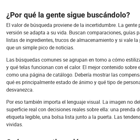
¿Por qué la gente sigue buscándolo?
El valor de búsqueda proviene de la incertidumbre. La gente 
versión se adapta a su vida. Buscan comparaciones, guías par
listas de ingredientes, trucos de almacenamiento y si vale l
que un simple pico de noticias.
Las búsquedas comunes se agrupan en torno a cómo estilizar
y qué telas funcionan con el calor. El mejor contenido sobr
como una página de catálogo. Debería mostrar las compensac
qué es principalmente estado de ánimo y qué tipo de perso
desvanezca.
Por eso también importa el lenguaje visual. La imagen no deb
superficie real con decisiones reales sobre ella: una prenda 
etiqueta legible, una bolsa lista junto a la puerta. Las tende
vividas.