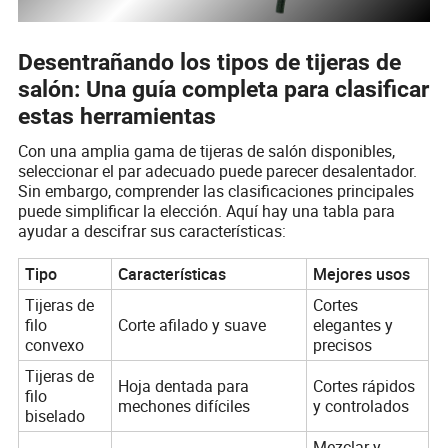
Desentrañando los tipos de tijeras de
salón: Una guía completa para clasificar
estas herramientas
Con una amplia gama de tijeras de salón disponibles,
seleccionar el par adecuado puede parecer desalentador.
Sin embargo, comprender las clasificaciones principales
puede simplificar la elección. Aquí hay una tabla para
ayudar a descifrar sus características:
Tipo
Características
Mejores usos
Tijeras de
Cortes
filo
Corte afilado y suave
elegantes y
convexo
precisos
Tijeras de
Hoja dentada para
Cortes rápidos
filo
mechones difíciles
y controlados
biselado
Mezclar y