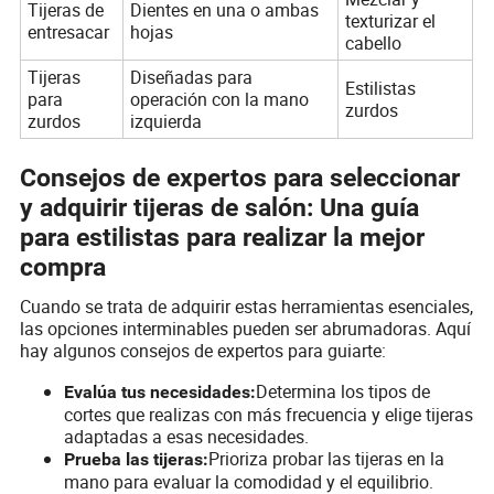
Tijeras de
Dientes en una o ambas
texturizar el
entresacar
hojas
cabello
Tijeras
Diseñadas para
Estilistas
para
operación con la mano
zurdos
zurdos
izquierda
Consejos de expertos para seleccionar
y adquirir tijeras de salón: Una guía
para estilistas para realizar la mejor
compra
Cuando se trata de adquirir estas herramientas esenciales,
las opciones interminables pueden ser abrumadoras. Aquí
hay algunos consejos de expertos para guiarte:
Determina los tipos de
Evalúa tus necesidades:
cortes que realizas con más frecuencia y elige tijeras
adaptadas a esas necesidades.
Prioriza probar las tijeras en la
Prueba las tijeras:
mano para evaluar la comodidad y el equilibrio.