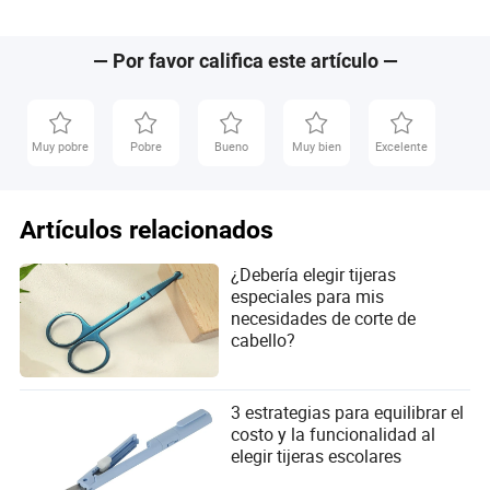
Barbero Tijeras
Maquillaje, Tijeras para
tijeras de sast
Cutículas, Sastre
— Por favor califica este artículo —
Muy pobre
Pobre
Bueno
Muy bien
Excelente
Artículos relacionados
¿Debería elegir tijeras
especiales para mis
necesidades de corte de
cabello?
3 estrategias para equilibrar el
costo y la funcionalidad al
elegir tijeras escolares