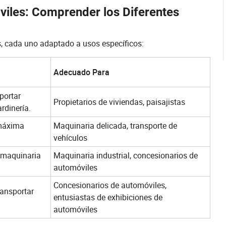
iles: Comprender los Diferentes
s, cada uno adaptado a usos específicos:
Adecuado Para
portar
Propietarios de viviendas, paisajistas
rdinería.
 máxima
Maquinaria delicada, transporte de
vehículos
r maquinaria
Maquinaria industrial, concesionarios de
automóviles
Concesionarios de automóviles,
ransportar
entusiastas de exhibiciones de
automóviles