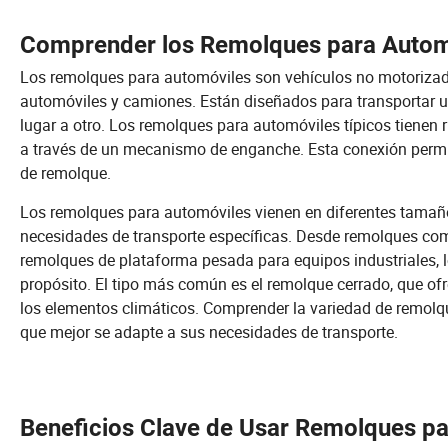
Comprender los Remolques para Autom
Los remolques para automóviles son vehículos no motoriza
automóviles y camiones. Están diseñados para transportar 
lugar a otro. Los remolques para automóviles típicos tienen
a través de un mecanismo de enganche. Esta conexión permi
de remolque.
Los remolques para automóviles vienen en diferentes tamañ
necesidades de transporte específicas. Desde remolques c
remolques de plataforma pesada para equipos industriales, 
propósito. El tipo más común es el remolque cerrado, que of
los elementos climáticos. Comprender la variedad de remolqu
que mejor se adapte a sus necesidades de transporte.
Beneficios Clave de Usar Remolques pa