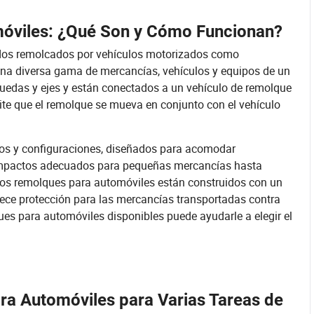
óviles: ¿Qué Son y Cómo Funcionan?
dos remolcados por vehículos motorizados como
una diversa gama de mercancías, vehículos y equipos de un
 ruedas y ejes y están conectados a un vehículo de remolque
te que el remolque se mueva en conjunto con el vehículo
os y configuraciones, diseñados para acomodar
ompactos adecuados para pequeñas mercancías hasta
los remolques para automóviles están construidos con un
rece protección para las mercancías transportadas contra
es para automóviles disponibles puede ayudarle a elegir el
ra Automóviles para Varias Tareas de