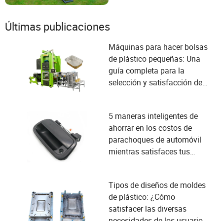
Últimas publicaciones
Máquinas para hacer bolsas
de plástico pequeñas: Una
guía completa para la
selección y satisfacción de
las necesidades del usuario
5 maneras inteligentes de
ahorrar en los costos de
parachoques de automóvil
mientras satisfaces tus
necesidades
Tipos de diseños de moldes
de plástico: ¿Cómo
satisfacer las diversas
necesidades de los usuarios