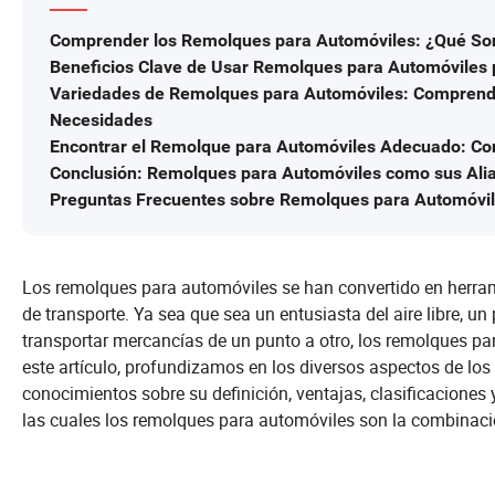
Comprender los Remolques para Automóviles: ¿Qué So
Beneficios Clave de Usar Remolques para Automóviles 
Variedades de Remolques para Automóviles: Comprender
Necesidades
Encontrar el Remolque para Automóviles Adecuado: Con
Conclusión: Remolques para Automóviles como sus Ali
Preguntas Frecuentes sobre Remolques para Automóvi
Los remolques para automóviles se han convertido en herra
de transporte. Ya sea que sea un entusiasta del aire libre, u
transportar mercancías de un punto a otro, los remolques par
este artículo, profundizamos en los diversos aspectos de lo
conocimientos sobre su definición, ventajas, clasificaciones
las cuales los remolques para automóviles son la combinaci