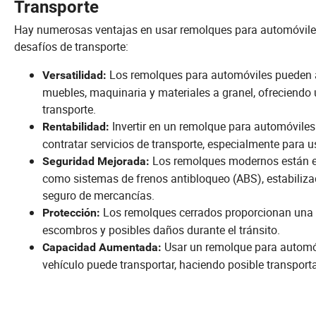
Transporte
Hay numerosas ventajas en usar remolques para automóviles,
desafíos de transporte:
Los remolques para automóviles pueden ac
Versatilidad:
muebles, maquinaria y materiales a granel, ofreciendo 
transporte.
Invertir en un remolque para automóvile
Rentabilidad:
contratar servicios de transporte, especialmente para u
Los remolques modernos están e
Seguridad Mejorada:
como sistemas de frenos antibloqueo (ABS), estabiliz
seguro de mercancías.
Los remolques cerrados proporcionan una b
Protección:
escombros y posibles daños durante el tránsito.
Usar un remolque para automóv
Capacidad Aumentada:
vehículo puede transportar, haciendo posible transport