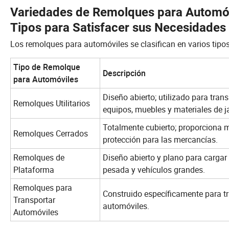
Variedades de Remolques para Automóv
Tipos para Satisfacer sus Necesidades
Los remolques para automóviles se clasifican en varios tipo
Tipo de Remolque
Descripción
para Automóviles
Diseño abierto; utilizado para trans
Remolques Utilitarios
equipos, muebles y materiales de ja
Totalmente cubierto; proporciona
Remolques Cerrados
protección para las mercancías.
Remolques de
Diseño abierto y plano para carga
Plataforma
pesada y vehículos grandes.
Remolques para
Construido específicamente para t
Transportar
automóviles.
Automóviles