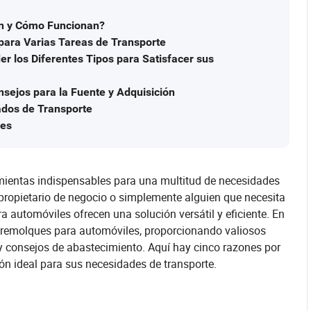
n y Cómo Funcionan?
para Varias Tareas de Transporte
 los Diferentes Tipos para Satisfacer sus
sejos para la Fuente y Adquisición
ados de Transporte
les
mientas indispensables para una multitud de necesidades
n propietario de negocio o simplemente alguien que necesita
a automóviles ofrecen una solución versátil y eficiente. En
s remolques para automóviles, proporcionando valiosos
 y consejos de abastecimiento. Aquí hay cinco razones por
ón ideal para sus necesidades de transporte.