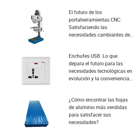
El futuro de los
portaherramientas CNC:
Satisfaciendo las
necesidades cambiantes de
los usuarios y adoptando
avances tecnológicos
Enchufes USB: Lo que
depara el futuro para las
necesidades tecnológicas en
evolución y la conveniencia
del usuario
¿Cómo encontrar las hojas
de aluminio más vendidas
para satisfacer sus
necesidades?