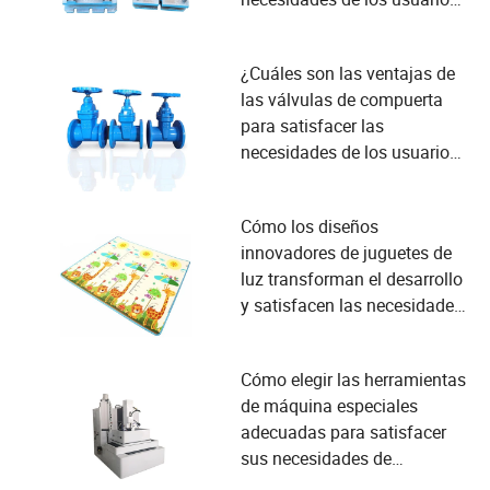
en la fabricación?
¿Cuáles son las ventajas de
las válvulas de compuerta
para satisfacer las
necesidades de los usuarios
industriales?
Cómo los diseños
innovadores de juguetes de
luz transforman el desarrollo
y satisfacen las necesidades
de seguridad infantil
Cómo elegir las herramientas
de máquina especiales
adecuadas para satisfacer
sus necesidades de
producción