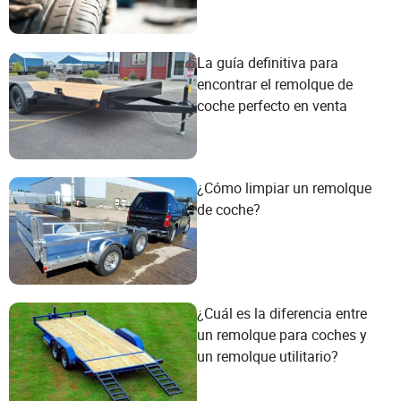
La guía definitiva para
encontrar el remolque de
coche perfecto en venta
¿Cómo limpiar un remolque
de coche?
¿Cuál es la diferencia entre
un remolque para coches y
un remolque utilitario?