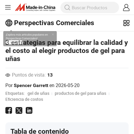
Perspectivas Comerciales
¡Explora más artículos populares en
3 estrategias para equilibrar la calidad y
Perspectivas Comerciales!
el costo al elegir productos de gel para
Ver Más
uñas
Puntos de vista:
13
Por
en
2026-05-20
Spencer Garrett
Etiquetas:
gel de uñas
productos de gel para uñas
Eficiencia de costos
Tabla de contenido