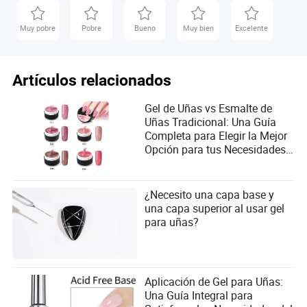
Muy pobre
Pobre
Bueno
Muy bien
Excelente
Artículos relacionados
Gel de Uñas vs Esmalte de
Uñas Tradicional: Una Guía
Completa para Elegir la Mejor
Opción para tus Necesidades
de Manicura
¿Necesito una capa base y
una capa superior al usar gel
para uñas?
Aplicación de Gel para Uñas:
Una Guía Integral para