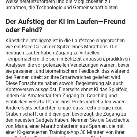
Weise herauszufordern und die Möglichkeiten zu
umarmen, die Technologie und Gemeinschaft bieten.
Der Aufstieg der KI im Laufen—Freund
oder Feind?
Künstliche Intelligenz ist in die Laufszene eingebrochen
wie ein Pace-Car an der Spitze eines Marathons. Die
heutigen Läufer haben Zugang zu virtuellen
Tempomachern, die sich in Echtzeit anpassen, prädiktiven
Analysen, die vor potenziellen Verletzungen warnen, bevor
sie passieren, und biometrischem Feedback, das während
der Rennen direkt an ihre Smartwatches geliefert wird.
Diese Fortschritte haben sowohl Begeisterung als auch
Kontroversen ausgelöst. Einerseits ebnet KI das Spielfeld,
indem sie Amateurläufern Zugang zu Coaching und
Einblicken verschafft, die einst Profis vorbehalten waren.
Andererseits befürchten einige, dass Technologie neue
Gräben schafft und diejenigen bevorzugt, die Zugang zu
den neuesten Gadgets haben. Nehmen Sie die Geschichte
von Maria, einer Marathonläuferin aus Spanien, die mit
einer KI-gesteuerten Trainings-App 30 Minuten von ihrer