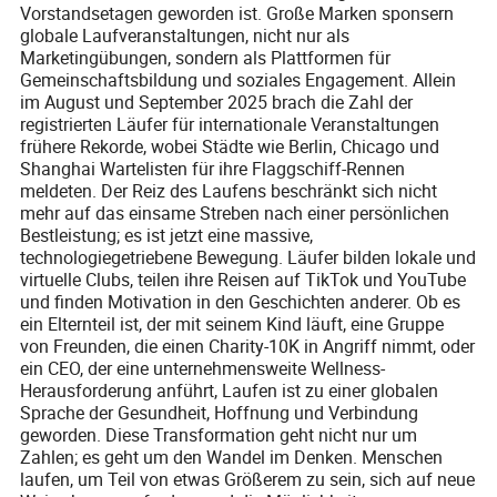
Vorstandsetagen geworden ist. Große Marken sponsern
globale Laufveranstaltungen, nicht nur als
Marketingübungen, sondern als Plattformen für
Gemeinschaftsbildung und soziales Engagement. Allein
im August und September 2025 brach die Zahl der
registrierten Läufer für internationale Veranstaltungen
frühere Rekorde, wobei Städte wie Berlin, Chicago und
Shanghai Wartelisten für ihre Flaggschiff-Rennen
meldeten. Der Reiz des Laufens beschränkt sich nicht
mehr auf das einsame Streben nach einer persönlichen
Bestleistung; es ist jetzt eine massive,
technologiegetriebene Bewegung. Läufer bilden lokale und
virtuelle Clubs, teilen ihre Reisen auf TikTok und YouTube
und finden Motivation in den Geschichten anderer. Ob es
ein Elternteil ist, der mit seinem Kind läuft, eine Gruppe
von Freunden, die einen Charity-10K in Angriff nimmt, oder
ein CEO, der eine unternehmensweite Wellness-
Herausforderung anführt, Laufen ist zu einer globalen
Sprache der Gesundheit, Hoffnung und Verbindung
geworden. Diese Transformation geht nicht nur um
Zahlen; es geht um den Wandel im Denken. Menschen
laufen, um Teil von etwas Größerem zu sein, sich auf neue