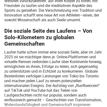
Weisheit zurückzukehren: auf ihren Körper zu hören, mit
Freunden zu laufen und die meditativen Aspekte des
Sports zu genießen. Die Verschmelzung von Tradition und
Innovation schafft eine neue Art von Athleten—einen, der
sowohl Wissenschaft als auch Seele umarmt.
Die soziale Seite des Laufens – Von
Solo-Kilometern zu globalen
Gemeinschaften
Laufen hatte schon immer eine soziale Seite, aber im Jahr
2025 ist sie mächtiger denn je. Online-Plattformen und
virtuelle Rennen verbinden Läufer über Kontinente hinweg,
ermöglichen es ihnen, Erfolge zu teilen, sich gegenseitig
zu unterstützen und in Echtzeit zu konkurrieren. Globale
Bestenlisten verfolgen Leistungen von Tokio bis Toronto
und machen jeden Lauf zu einem potenziellen
internationalen Ereignis. Der Aufstieg von „Runfluencern“
auf TikTok und YouTube hat das Teilen von
Laufgeschichten nicht nur populär, sondern auch
einflussreich gemacht – Geschichten von Transformation,
Widerstandsfähigkeit und Gemeinschaft inspirieren