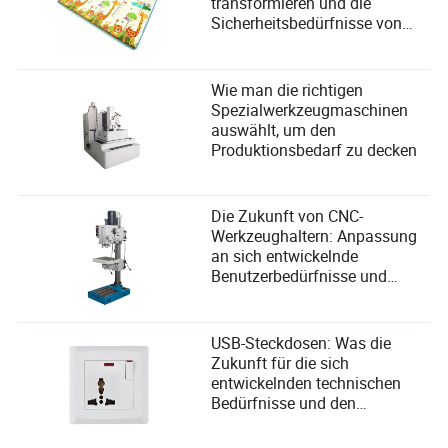
transformieren und die
Sicherheitsbedürfnisse von
Kindern erfüllen
Wie man die richtigen
Spezialwerkzeugmaschinen
auswählt, um den
Produktionsbedarf zu decken
Die Zukunft von CNC-
Werkzeughaltern: Anpassung
an sich entwickelnde
Benutzerbedürfnisse und
Nutzung technologischer
Fortschritte
USB-Steckdosen: Was die
Zukunft für die sich
entwickelnden technischen
Bedürfnisse und den
Benutzerkomfort bereithält