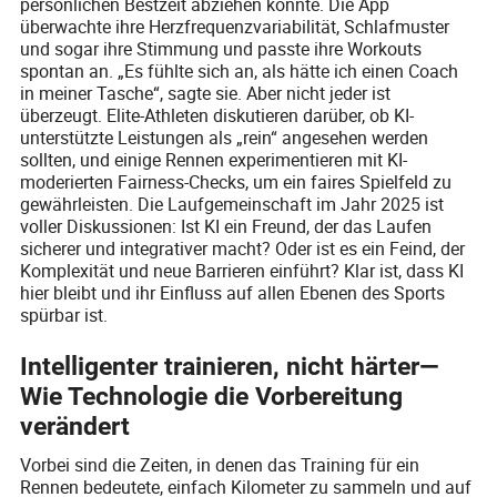
persönlichen Bestzeit abziehen konnte. Die App
überwachte ihre Herzfrequenzvariabilität, Schlafmuster
und sogar ihre Stimmung und passte ihre Workouts
spontan an. „Es fühlte sich an, als hätte ich einen Coach
in meiner Tasche“, sagte sie. Aber nicht jeder ist
überzeugt. Elite-Athleten diskutieren darüber, ob KI-
unterstützte Leistungen als „rein“ angesehen werden
sollten, und einige Rennen experimentieren mit KI-
moderierten Fairness-Checks, um ein faires Spielfeld zu
gewährleisten. Die Laufgemeinschaft im Jahr 2025 ist
voller Diskussionen: Ist KI ein Freund, der das Laufen
sicherer und integrativer macht? Oder ist es ein Feind, der
Komplexität und neue Barrieren einführt? Klar ist, dass KI
hier bleibt und ihr Einfluss auf allen Ebenen des Sports
spürbar ist.
Intelligenter trainieren, nicht härter—
Wie Technologie die Vorbereitung
verändert
Vorbei sind die Zeiten, in denen das Training für ein
Rennen bedeutete, einfach Kilometer zu sammeln und auf