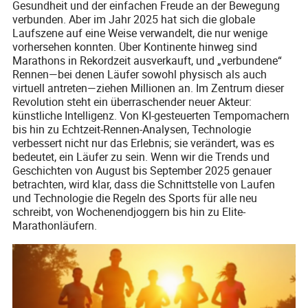
Gesundheit und der einfachen Freude an der Bewegung
verbunden. Aber im Jahr 2025 hat sich die globale
Laufszene auf eine Weise verwandelt, die nur wenige
vorhersehen konnten. Über Kontinente hinweg sind
Marathons in Rekordzeit ausverkauft, und „verbundene“
Rennen—bei denen Läufer sowohl physisch als auch
virtuell antreten—ziehen Millionen an. Im Zentrum dieser
Revolution steht ein überraschender neuer Akteur:
künstliche Intelligenz. Von KI-gesteuerten Tempomachern
bis hin zu Echtzeit-Rennen-Analysen, Technologie
verbessert nicht nur das Erlebnis; sie verändert, was es
bedeutet, ein Läufer zu sein. Wenn wir die Trends und
Geschichten von August bis September 2025 genauer
betrachten, wird klar, dass die Schnittstelle von Laufen
und Technologie die Regeln des Sports für alle neu
schreibt, von Wochenendjoggern bis hin zu Elite-
Marathonläufern.