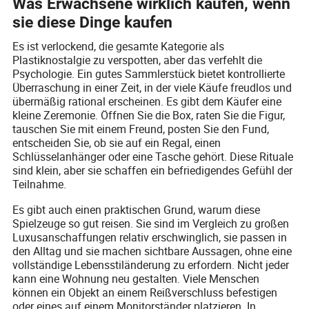
Was Erwachsene wirklich kaufen, wenn
sie diese Dinge kaufen
Es ist verlockend, die gesamte Kategorie als
Plastiknostalgie zu verspotten, aber das verfehlt die
Psychologie. Ein gutes Sammlerstück bietet kontrollierte
Überraschung in einer Zeit, in der viele Käufe freudlos und
übermäßig rational erscheinen. Es gibt dem Käufer eine
kleine Zeremonie. Öffnen Sie die Box, raten Sie die Figur,
tauschen Sie mit einem Freund, posten Sie den Fund,
entscheiden Sie, ob sie auf ein Regal, einen
Schlüsselanhänger oder eine Tasche gehört. Diese Rituale
sind klein, aber sie schaffen ein befriedigendes Gefühl der
Teilnahme.
Es gibt auch einen praktischen Grund, warum diese
Spielzeuge so gut reisen. Sie sind im Vergleich zu großen
Luxusanschaffungen relativ erschwinglich, sie passen in
den Alltag und sie machen sichtbare Aussagen, ohne eine
vollständige Lebensstiländerung zu erfordern. Nicht jeder
kann eine Wohnung neu gestalten. Viele Menschen
können ein Objekt an einem Reißverschluss befestigen
oder eines auf einem Monitorständer platzieren. In