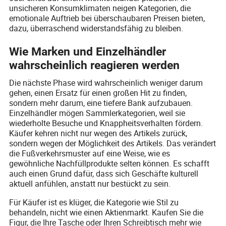
unsicheren Konsumklimaten neigen Kategorien, die
emotionale Auftrieb bei überschaubaren Preisen bieten,
dazu, überraschend widerstandsfähig zu bleiben.
Wie Marken und Einzelhändler
wahrscheinlich reagieren werden
Die nächste Phase wird wahrscheinlich weniger darum
gehen, einen Ersatz für einen großen Hit zu finden,
sondern mehr darum, eine tiefere Bank aufzubauen.
Einzelhändler mögen Sammlerkategorien, weil sie
wiederholte Besuche und Knappheitsverhalten fördern.
Käufer kehren nicht nur wegen des Artikels zurück,
sondern wegen der Möglichkeit des Artikels. Das verändert
die Fußverkehrsmuster auf eine Weise, wie es
gewöhnliche Nachfüllprodukte selten können. Es schafft
auch einen Grund dafür, dass sich Geschäfte kulturell
aktuell anfühlen, anstatt nur bestückt zu sein.
Für Käufer ist es klüger, die Kategorie wie Stil zu
behandeln, nicht wie einen Aktienmarkt. Kaufen Sie die
Figur, die Ihre Tasche oder Ihren Schreibtisch mehr wie