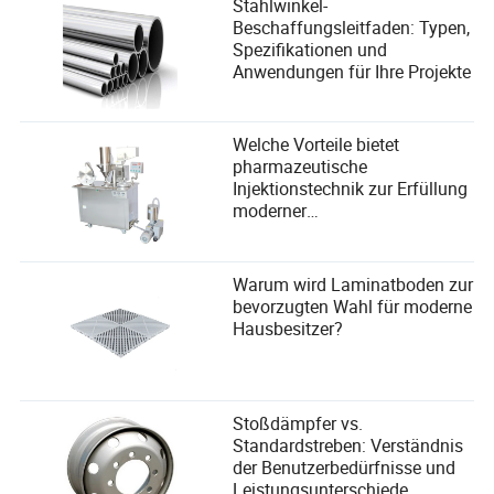
Stahlwinkel-
Beschaffungsleitfaden: Typen,
Spezifikationen und
Anwendungen für Ihre Projekte
Welche Vorteile bietet
pharmazeutische
Injektionstechnik zur Erfüllung
moderner
Gesundheitsbedürfnisse?
Warum wird Laminatboden zur
bevorzugten Wahl für moderne
Hausbesitzer?
Stoßdämpfer vs.
Standardstreben: Verständnis
der Benutzerbedürfnisse und
Leistungsunterschiede