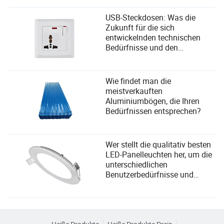
Fortschritte
verbessern – nicht zu ersetzen.
USB-Steckdosen: Was die
Zukunft für die sich
entwickelnden technischen
Bedürfnisse und den
Benutzerkomfort bereithält
Wie findet man die
meistverkauften
Aluminiumbögen, die Ihren
Bedürfnissen entsprechen?
Wer stellt die qualitativ besten
LED-Panelleuchten her, um die
unterschiedlichen
Benutzerbedürfnisse und
Auswahlkriterien der
Lieferanten zu erfüllen?