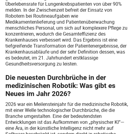
Überlebensrate für Lungenkrebspatienten von über 90%
melden. In der Zwischenzeit befreit der Einsatz von
Robotern bei Routineaufgaben wie
Medikamentenlieferung und Patientenüberwachung
menschliches Personal, um sich auf komplexere Pflege zu
konzentrieren, wodurch die Gesamteffizienz des
Krankenhauses verbessert wird. Das Ergebnis ist eine
tiefgreifende Transformation der Patientenergebnisse, der
Krankenhausabläufe und der sehr Definition dessen, was
es bedeutet, im 21. Jahrhundert erstklassige
Gesundheitsversorgung zu leisten.
Die neuesten Durchbrüche in der
medizinischen Robotik: Was gibt es
Neues im Jahr 2026?
2026 war ein Meilensteinjahr für die medizinische Robotik,
mit einer Welle technologischer Durchbrüche, die die
Branche umgestalten. Eine der bedeutendsten
Entwicklungen ist das Aufkommen von „physischer KI“—
eine Ära, in der künstliche Intelligenz nicht mehr auf
Software beschränkt ist, sondern direkt in robotische