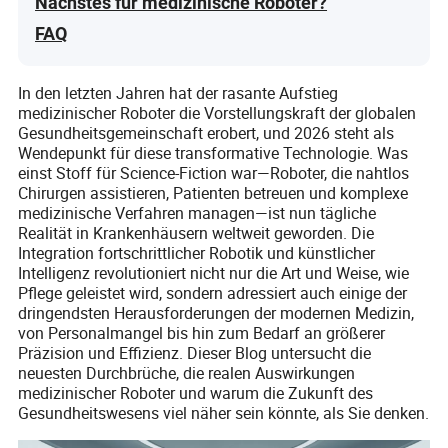
Nächstes für medizinische Roboter?
FAQ
In den letzten Jahren hat der rasante Aufstieg
medizinischer Roboter die Vorstellungskraft der globalen
Gesundheitsgemeinschaft erobert, und 2026 steht als
Wendepunkt für diese transformative Technologie. Was
einst Stoff für Science-Fiction war—Roboter, die nahtlos
Chirurgen assistieren, Patienten betreuen und komplexe
medizinische Verfahren managen—ist nun tägliche
Realität in Krankenhäusern weltweit geworden. Die
Integration fortschrittlicher Robotik und künstlicher
Intelligenz revolutioniert nicht nur die Art und Weise, wie
Pflege geleistet wird, sondern adressiert auch einige der
dringendsten Herausforderungen der modernen Medizin,
von Personalmangel bis hin zum Bedarf an größerer
Präzision und Effizienz. Dieser Blog untersucht die
neuesten Durchbrüche, die realen Auswirkungen
medizinischer Roboter und warum die Zukunft des
Gesundheitswesens viel näher sein könnte, als Sie denken.