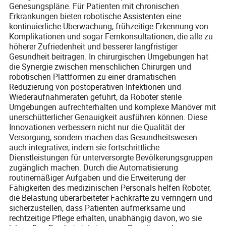
Genesungspläne. Für Patienten mit chronischen
Erkrankungen bieten robotische Assistenten eine
kontinuierliche Überwachung, frühzeitige Erkennung von
Komplikationen und sogar Fernkonsultationen, die alle zu
höherer Zufriedenheit und besserer langfristiger
Gesundheit beitragen. In chirurgischen Umgebungen hat
die Synergie zwischen menschlichen Chirurgen und
robotischen Plattformen zu einer dramatischen
Reduzierung von postoperativen Infektionen und
Wiederaufnahmeraten geführt, da Roboter sterile
Umgebungen aufrechterhalten und komplexe Manöver mit
unerschütterlicher Genauigkeit ausführen können. Diese
Innovationen verbessern nicht nur die Qualität der
Versorgung, sondern machen das Gesundheitswesen
auch integrativer, indem sie fortschrittliche
Dienstleistungen für unterversorgte Bevölkerungsgruppen
zugänglich machen. Durch die Automatisierung
routinemäßiger Aufgaben und die Erweiterung der
Fähigkeiten des medizinischen Personals helfen Roboter,
die Belastung überarbeiteter Fachkräfte zu verringern und
sicherzustellen, dass Patienten aufmerksame und
rechtzeitige Pflege erhalten, unabhängig davon, wo sie