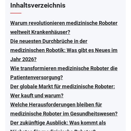
Inhaltsverzeichnis
Warum revolutionieren medizinische Roboter
weltweit Krankenhäuser?
Die neuesten Durchbrüche in der
medizinischen Robotik: Was gibt es Neues im
Jahr 2026?
Wie transformieren medizinische Roboter die
Patientenversorgung?
Der globale Markt für medizinische Roboter:
Wer kauft und warum?
Welche Herausforderungen bleiben für
medizinische Roboter im Gesundheitswesen?
Der zukünftige Ausblick: Was kommt als