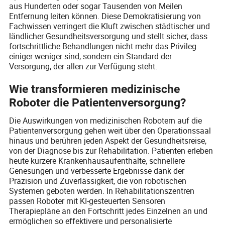
aus Hunderten oder sogar Tausenden von Meilen
Entfernung leiten können. Diese Demokratisierung von
Fachwissen verringert die Kluft zwischen städtischer und
ländlicher Gesundheitsversorgung und stellt sicher, dass
fortschrittliche Behandlungen nicht mehr das Privileg
einiger weniger sind, sondern ein Standard der
Versorgung, der allen zur Verfügung steht.
Wie transformieren medizinische
Roboter die Patientenversorgung?
Die Auswirkungen von medizinischen Robotern auf die
Patientenversorgung gehen weit über den Operationssaal
hinaus und berühren jeden Aspekt der Gesundheitsreise,
von der Diagnose bis zur Rehabilitation. Patienten erleben
heute kürzere Krankenhausaufenthalte, schnellere
Genesungen und verbesserte Ergebnisse dank der
Präzision und Zuverlässigkeit, die von robotischen
Systemen geboten werden. In Rehabilitationszentren
passen Roboter mit KI-gesteuerten Sensoren
Therapiepläne an den Fortschritt jedes Einzelnen an und
ermöglichen so effektivere und personalisierte