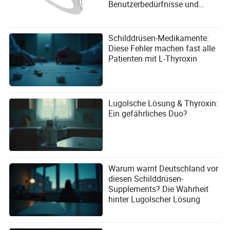
Benutzerbedürfnisse und
Auswahlkriterien der
Lieferanten zu erfüllen?
Schilddrüsen-Medikamente:
Diese Fehler machen fast alle
Patienten mit L-Thyroxin
Lugolsche Lösung & Thyroxin:
Ein gefährliches Duo?
Warum warnt Deutschland vor
diesen Schilddrüsen-
Supplements? Die Wahrheit
hinter Lugolscher Lösung