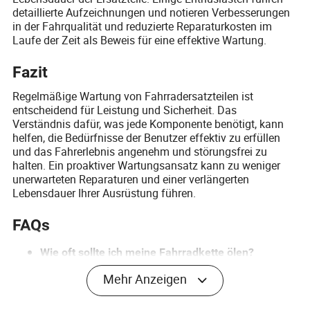
detaillierte Aufzeichnungen und notieren Verbesserungen
in der Fahrqualität und reduzierte Reparaturkosten im
Laufe der Zeit als Beweis für eine effektive Wartung.
Fazit
Regelmäßige Wartung von Fahrradersatzteilen ist
entscheidend für Leistung und Sicherheit. Das
Verständnis dafür, was jede Komponente benötigt, kann
helfen, die Bedürfnisse der Benutzer effektiv zu erfüllen
und das Fahrerlebnis angenehm und störungsfrei zu
halten. Ein proaktiver Wartungsansatz kann zu weniger
unerwarteten Reparaturen und einer verlängerten
Lebensdauer Ihrer Ausrüstung führen.
FAQs
Wie oft sollte ich meine Fahrradkette ölen?
Typischerweise nach jeder Fahrt bei nassen
Mehr Anzeigen
Bedingungen oder alle 100 Meilen bei trockenen
Bedingungen für optimale Leistung.
Was ist eine einfache Möglichkeit, die Bremsen