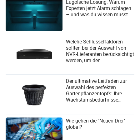
Lugolsche Lösung: Warum
Experten jetzt Alarm schlagen
– und was du wissen musst
Welche Schlüsselfaktoren
sollten bei der Auswahl von
NVR-Lieferanten berücksichtigt
werden, um den
Benutzeranforderungen
gerecht zu werden?
Der ultimative Leitfaden zur
Auswahl des perfekten
Gartenpflanzentopfs: Ihre
Wachstumsbedürfnisse
erfüllen
Wie gehen die "Neuen Drei"
global?