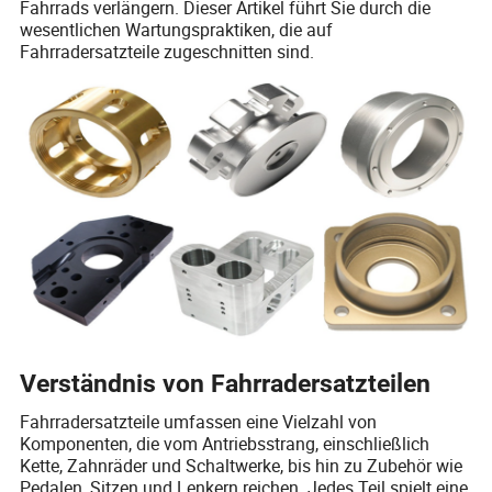
Fahrrads verlängern. Dieser Artikel führt Sie durch die
wesentlichen Wartungspraktiken, die auf
Fahrradersatzteile zugeschnitten sind.
Verständnis von Fahrradersatzteilen
Fahrradersatzteile umfassen eine Vielzahl von
Komponenten, die vom Antriebsstrang, einschließlich
Kette, Zahnräder und Schaltwerke, bis hin zu Zubehör wie
Pedalen, Sitzen und Lenkern reichen. Jedes Teil spielt eine