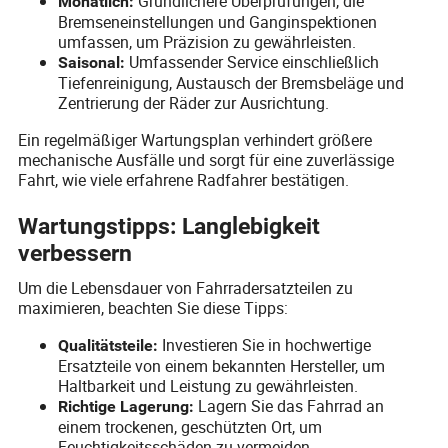
Gründlichere Überprüfungen, die
Monatlich:
Bremseneinstellungen und Ganginspektionen
umfassen, um Präzision zu gewährleisten.
Umfassender Service einschließlich
Saisonal:
Tiefenreinigung, Austausch der Bremsbeläge und
Zentrierung der Räder zur Ausrichtung.
Ein regelmäßiger Wartungsplan verhindert größere
mechanische Ausfälle und sorgt für eine zuverlässige
Fahrt, wie viele erfahrene Radfahrer bestätigen.
Wartungstipps: Langlebigkeit
verbessern
Um die Lebensdauer von Fahrradersatzteilen zu
maximieren, beachten Sie diese Tipps:
Investieren Sie in hochwertige
Qualitätsteile:
Ersatzteile von einem bekannten Hersteller, um
Haltbarkeit und Leistung zu gewährleisten.
Lagern Sie das Fahrrad an
Richtige Lagerung:
einem trockenen, geschützten Ort, um
Feuchtigkeitsschäden zu vermeiden.