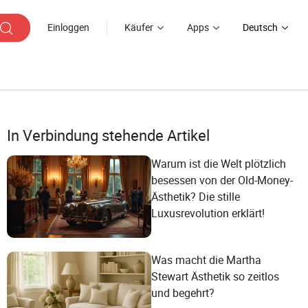
Einloggen
Käufer
Apps
Deutsch
In Verbindung stehende Artikel
Warum ist die Welt plötzlich
besessen von der Old-Money-
Ästhetik? Die stille
Luxusrevolution erklärt!
Was macht die Martha
Stewart Ästhetik so zeitlos
und begehrt?