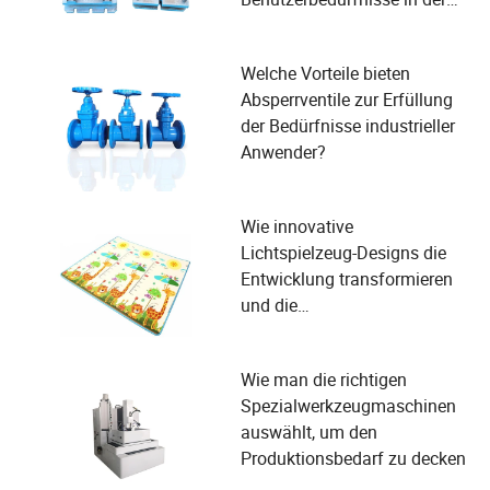
Fertigung erfüllt?
Welche Vorteile bieten
Absperrventile zur Erfüllung
der Bedürfnisse industrieller
Anwender?
Wie innovative
Lichtspielzeug-Designs die
Entwicklung transformieren
und die
Sicherheitsbedürfnisse von
Kindern erfüllen
Wie man die richtigen
Spezialwerkzeugmaschinen
auswählt, um den
Produktionsbedarf zu decken