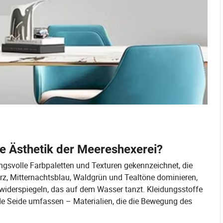
ie Ästhetik der Meereshexerei?
mungsvolle Farbpaletten und Texturen gekennzeichnet, die
rz, Mitternachtsblau, Waldgrün und Tealtöne dominieren,
 widerspiegeln, das auf dem Wasser tanzt. Kleidungsstoffe
de Seide umfassen – Materialien, die die Bewegung des