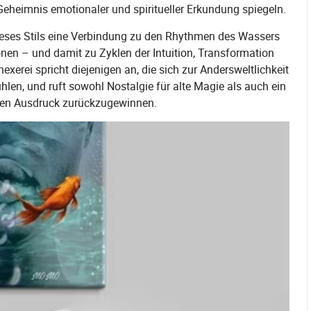
heimnis emotionaler und spiritueller Erkundung spiegeln.
ieses Stils eine Verbindung zu den Rhythmen des Wassers
 – und damit zu Zyklen der Intuition, Transformation
xerei spricht diejenigen an, die sich zur Andersweltlichkeit
len, und ruft sowohl Nostalgie für alte Magie als auch ein
chen Ausdruck zurückzugewinnen.