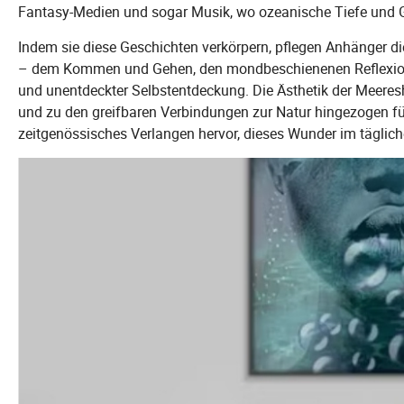
Fantasy-Medien und sogar Musik, wo ozeanische Tiefe und Ge
Indem sie diese Geschichten verkörpern, pflegen Anhänger d
– dem Kommen und Gehen, den mondbeschienenen Reflexionen
und unentdeckter Selbstentdeckung. Die Ästhetik der Meereshe
und zu den greifbaren Verbindungen zur Natur hingezogen füh
zeitgenössisches Verlangen hervor, dieses Wunder im tägli