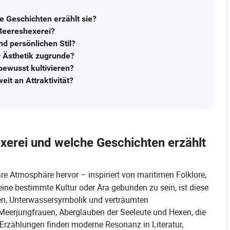
e Geschichten erzählt sie?
 Meereshexerei?
d persönlichen Stil?
r Ästhetik zugrunde?
ewusst kultivieren?
it an Attraktivität?
xerei und welche Geschichten erzählt
are Atmosphäre hervor – inspiriert von maritimen Folklore,
ne bestimmte Kultur oder Ära gebunden zu sein, ist diese
nen, Unterwassersymbolik und verträumten
Meerjungfrauen, Aberglauben der Seeleute und Hexen, die
 Erzählungen finden moderne Resonanz in Literatur,