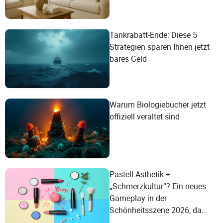
Tankrabatt-Ende: Diese 5
Strategien sparen Ihnen jetzt
bares Geld
Warum Biologiebücher jetzt
offiziell veraltet sind
Pastell-Ästhetik +
„Schmerzkultur“? Ein neues
Gameplay in der
Schönheitsszene 2026, da
junge Verbraucher ihre