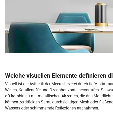
Welche visuellen Elemente definieren d
Visuell ist die Ästhetik der Meereshexerei durch tiefe, stim
Wellen, Korallenriffe und Ozeanhorizonte hervorrufen. Schwa
oft kombiniert mit metallischen Akzenten, die das Mondlicht
können zerdrückten Samt, durchsichtigen Mesh oder fließen
Wassers oder schimmernde Reflexionen nachahmen.