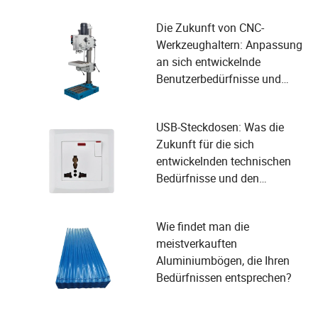
Die Zukunft von CNC-
Werkzeughaltern: Anpassung
an sich entwickelnde
Benutzerbedürfnisse und
Nutzung technologischer
Fortschritte
USB-Steckdosen: Was die
Zukunft für die sich
entwickelnden technischen
Bedürfnisse und den
Benutzerkomfort bereithält
Wie findet man die
meistverkauften
Aluminiumbögen, die Ihren
Bedürfnissen entsprechen?