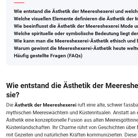
Wie entstand die Ästhetik der Meereshexerei und welch
Welche visuellen Elemente definieren die Ästhetik der
Wie beeinflusst die Ästhetik der Meereshexerei Mode un
Welche spirituelle oder symbolische Bedeutung liegt de
Wie kann man die Meereshexerei-Ästhetik ethisch und b
Warum gewinnt die Meereshexerei-Ästhetik heute weltwe
Häufig gestellte Fragen (FAQs)
Wie entstand die Ästhetik der Meereshe
sie?
Die
ruft eine alte, schwer fassb
Ästhetik der Meereshexerei
mythischen Meereswächtern und Küstenritualen. Anstatt an ei
Ästhetik eine konzeptionelle Fusion aus alten Meeresgöttin
Küstenlandschaften. Ihr Charme rührt von Geschichten über 
mit Gezeiten und natürlichen Kräften kommunizierten. Diese