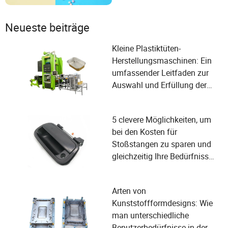
Persönlichkeiten auf ihre
Gesichter schweißen
Neueste beiträge
Kleine Plastiktüten-
Herstellungsmaschinen: Ein
umfassender Leitfaden zur
Auswahl und Erfüllung der
Benutzerbedürfnisse
5 clevere Möglichkeiten, um
bei den Kosten für
Stoßstangen zu sparen und
gleichzeitig Ihre Bedürfnisse
zu erfüllen
Arten von
Kunststoffformdesigns: Wie
man unterschiedliche
Benutzerbedürfnisse in der