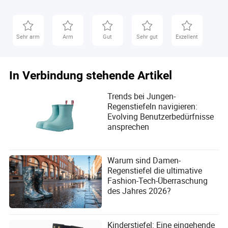
Sehr arm
Arm
Gut
Sehr gut
Exzellent
In Verbindung stehende Artikel
Trends bei Jungen-
Regenstiefeln navigieren:
Evolving Benutzerbedürfnisse
ansprechen
Warum sind Damen-
Regenstiefel die ultimative
Fashion-Tech-Überraschung
des Jahres 2026?
Kinderstiefel: Eine eingehende