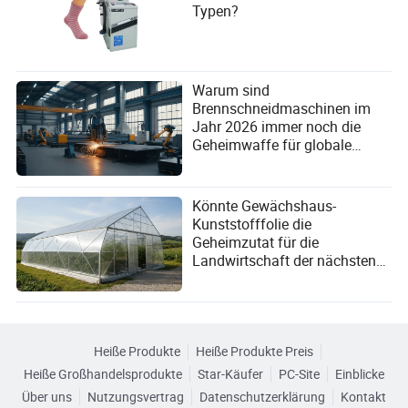
Typen?
Warum sind
Brennschneidmaschinen im
Jahr 2026 immer noch die
Geheimwaffe für globale
Hersteller?
Könnte Gewächshaus-
Kunststofffolie die
Geheimzutat für die
Landwirtschaft der nächsten
Generation sein?
Heiße Produkte
Heiße Produkte Preis
Heiße Großhandelsprodukte
Star-Käufer
PC-Site
Einblicke
Über uns
Nutzungsvertrag
Datenschutzerklärung
Kontakt