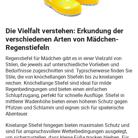
Die Vielfalt verstehen: Erkundung der
verschiedenen Arten von Mädchen-
Regenstiefeln
Regenstiefel für Mädchen gibt es in einer Vielzahl von
Stilen, die jeweils auf unterschiedliche Vorlieben und
Bedürfnisse zugeschnitten sind. Typischerweise finden Sie
Stile, die von knöchellangen Stiefeln bis zu knielangen
reichen. Knöchellange Stiefel sind ideal für milde
Regenbedingungen und bieten einen einfachen
Schlupfzugang, perfekt für schnelle Ausflüge. Stiefel in
mittlerer Wadenhöhe bieten einen höheren Schutz gegen
Pfützen und Schlamm und eignen sich für spielerische
Abenteuer.
Knielange Stiefel hingegen bieten maximalen Schutz und
sind für anspruchsvollere Wetterbedingungen ausgelegt,
um sicherzustellen, dass kleine Füße trocken bleiben. Für