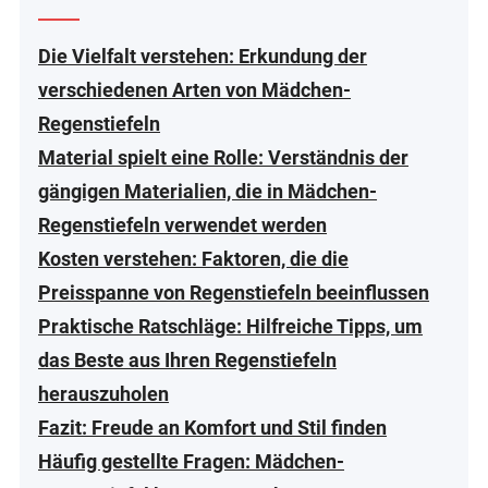
Die Vielfalt verstehen: Erkundung der
verschiedenen Arten von Mädchen-
Regenstiefeln
Material spielt eine Rolle: Verständnis der
gängigen Materialien, die in Mädchen-
Regenstiefeln verwendet werden
Kosten verstehen: Faktoren, die die
Preisspanne von Regenstiefeln beeinflussen
Praktische Ratschläge: Hilfreiche Tipps, um
das Beste aus Ihren Regenstiefeln
herauszuholen
Fazit: Freude an Komfort und Stil finden
Häufig gestellte Fragen: Mädchen-