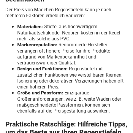
Der Preis von Mädchen-Regenstiefeln kann je nach
mehreren Faktoren erheblich variieren:
Stiefel aus hochwertigem
Materialien:
Naturkautschuk oder Neopren kosten in der Regel
mehr als solche aus PVC.
Renommierte Hersteller
Markenreputation:
verlangen oft höhere Preise für ihre Produkte
aufgrund von Markenbekanntheit und
vertrauenswürdiger Qualität.
Regenstiefel mit
Design und Funktionen:
zusätzlichen Funktionen wie verstellbaren Riemen,
Isolierung oder dekorativen Verzierungen haben oft
einen höheren Preis.
Einzigartige
Größe und Passform:
Größenanforderungen, wie z. B. weite Waden oder
maßgeschneiderte Passformen, können sich
ebenfalls auf die Preisgestaltung auswirken.
Praktische Ratschläge: Hilfreiche Tipps,
um das Beste aus Ihren Regenstiefeln