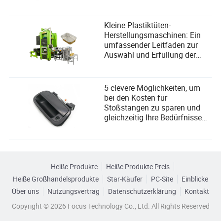
Kleine Plastiktüten-
Herstellungsmaschinen: Ein
umfassender Leitfaden zur
Auswahl und Erfüllung der
Benutzerbedürfnisse
5 clevere Möglichkeiten, um
bei den Kosten für
Stoßstangen zu sparen und
gleichzeitig Ihre Bedürfnisse
zu erfüllen
Heiße Produkte
Heiße Produkte Preis
Heiße Großhandelsprodukte
Star-Käufer
PC-Site
Einblicke
Über uns
Nutzungsvertrag
Datenschutzerklärung
Kontakt
Copyright © 2026 Focus Technology Co., Ltd. All Rights Reserved