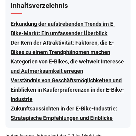
Inhaltsverzeichnis
Erkundung der aufstrebenden Trends im E-
Bike-Markt: Ein umfassender Überblick
Der Kern der Attraktivität: Faktoren, die E-
Bikes zu einem Trendphänomen machen
Kategorien von E-Bikes, die weltweit Interesse
und Aufmerksamkeit erregen
Verständnis von Geschäftsmöglichkeiten und
Einblicken in Käuferpräferenzen in der E-Bike-
Industrie
Zukunftsaussichten in der E-Bike-Industrie:
Strategische Empfehlungen und Einblicke
In den letzten Jahren hat der E-Bike-Markt ein