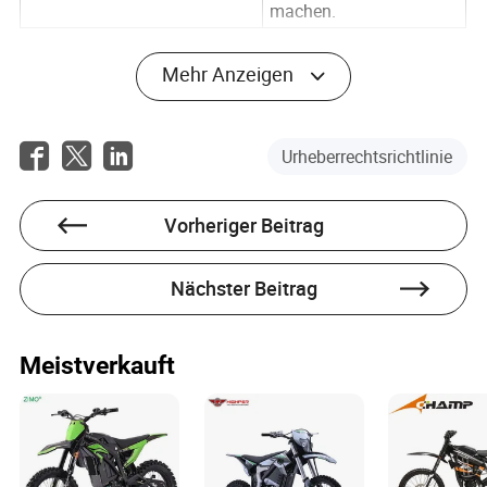
machen.
Mehr Anzeigen
Urheberrechtsrichtlinie
Vorheriger Beitrag
Nächster Beitrag
Meistverkauft
Zukunftsaussichten in der E-Bike-
Industrie: Strategische Empfehlungen