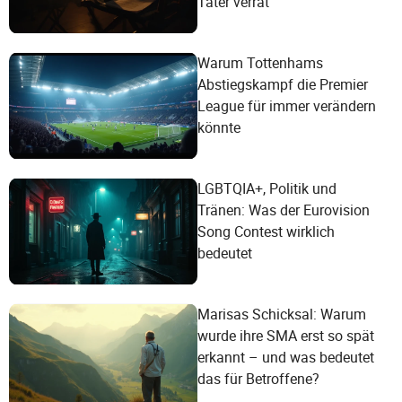
Täter verrät
Warum Tottenhams
Abstiegskampf die Premier
League für immer verändern
könnte
LGBTQIA+, Politik und
Tränen: Was der Eurovision
Song Contest wirklich
bedeutet
Marisas Schicksal: Warum
wurde ihre SMA erst so spät
erkannt – und was bedeutet
das für Betroffene?