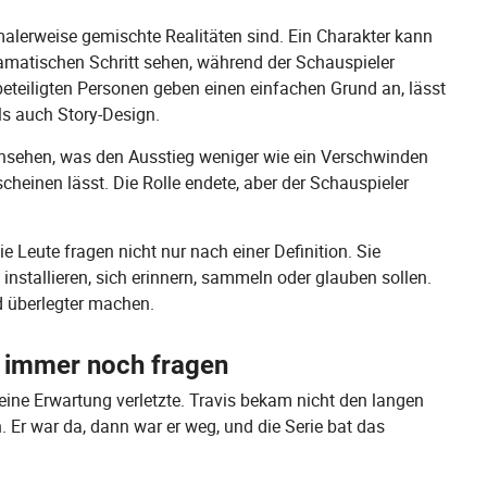
malerweise gemischte Realitäten sind. Ein Charakter kann
ramatischen Schritt sehen, während der Schauspieler
beteiligten Personen geben einen einfachen Grund an, lässt
ls auch Story-Design.
 Fernsehen, was den Ausstieg weniger wie ein Verschwinden
heinen lässt. Die Rolle endete, aber der Schauspieler
 Leute fragen nicht nur nach einer Definition. Sie
installieren, sich erinnern, sammeln oder glauben sollen.
nd überlegter machen.
 immer noch fragen
ine Erwartung verletzte. Travis bekam nicht den langen
. Er war da, dann war er weg, und die Serie bat das