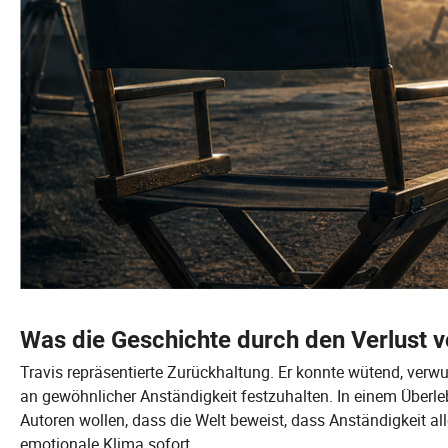
Was die Geschichte durch den Verlust 
Travis repräsentierte Zurückhaltung. Er konnte wütend, verwu
an gewöhnlicher Anständigkeit festzuhalten. In einem Überleb
Autoren wollen, dass die Welt beweist, dass Anständigkeit all
emotionale Klima sofort.