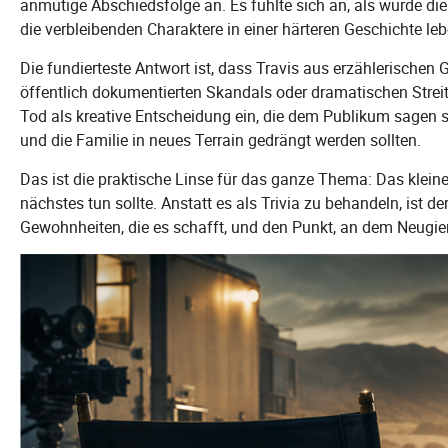
anmutige Abschiedsfolge an. Es fühlte sich an, als würde die 
die verbleibenden Charaktere in einer härteren Geschichte le
Die fundierteste Antwort ist, dass Travis aus erzählerische
öffentlich dokumentierten Skandals oder dramatischen Stre
Tod als kreative Entscheidung ein, die dem Publikum sagen 
und die Familie in neues Terrain gedrängt werden sollten.
Das ist die praktische Linse für das ganze Thema: Das kleine D
nächstes tun sollte. Anstatt es als Trivia zu behandeln, ist d
Gewohnheiten, die es schafft, und den Punkt, an dem Neugier