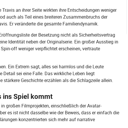
Travis an ihrer Seite wirkten ihre Entscheidungen weniger
Tod auch als Teil eines breiteren Zusammenbruchs der
Travis. Er veränderte die gesamte Familiendynamik.
Eröffnungsliste der Besetzung nicht als Sicherheitsvertrag
ne Identität neben der Originalserie. Ein großer Ausstieg in
Spin-off weniger verpflichtet erscheinen, vertraute
en. Ein Extrem sagt, alles sei harmlos und die Leute
Detail sei eine Falle. Das wirkliche Leben liegt
 stärkere Geschichte erzählen als die Schlagzeile allein.
s ins Spiel kommt
 in großen Filmprojekten, einschließlich der Avatar-
ber es ist nicht dasselbe wie der Beweis, dass er einfach die
klärungen konzentrierten sich mehr auf narrative