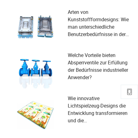
Arten von
Kunststoffformdesigns: Wie
man unterschiedliche
Benutzerbedürfnisse in der
Fertigung erfüllt?
Welche Vorteile bieten
Absperrventile zur Erfüllung
der Bedürfnisse industrieller
Anwender?
Wie innovative
Lichtspielzeug-Designs die
Entwicklung transformieren
und die
Sicherheitsbedürfnisse von
Kindern erfüllen