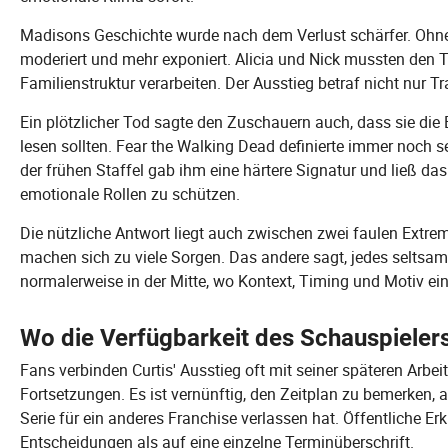
Madisons Geschichte wurde nach dem Verlust schärfer. Ohne 
moderiert und mehr exponiert. Alicia und Nick mussten den 
Familienstruktur verarbeiten. Der Ausstieg betraf nicht nur 
Ein plötzlicher Tod sagte den Zuschauern auch, dass sie die 
lesen sollten. Fear the Walking Dead definierte immer noch sei
der frühen Staffel gab ihm eine härtere Signatur und ließ das 
emotionale Rollen zu schützen.
Die nützliche Antwort liegt auch zwischen zwei faulen Extrem
machen sich zu viele Sorgen. Das andere sagt, jedes seltsame 
normalerweise in der Mitte, wo Kontext, Timing und Motiv eine
Wo die Verfügbarkeit des Schauspieler
Fans verbinden Curtis' Ausstieg oft mit seiner späteren Arbeit
Fortsetzungen. Es ist vernünftig, den Zeitplan zu bemerken, a
Serie für ein anderes Franchise verlassen hat. Öffentliche Er
Entscheidungen als auf eine einzelne Terminüberschrift.