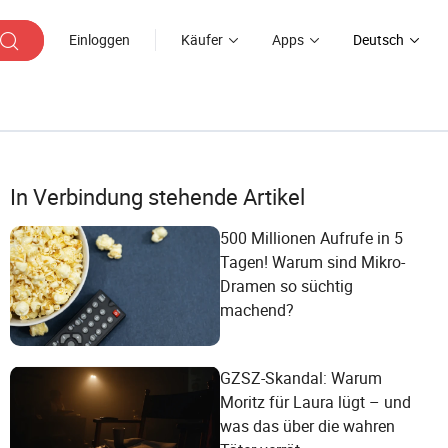
Einloggen
Käufer
Apps
Deutsch
In Verbindung stehende Artikel
500 Millionen Aufrufe in 5
Tagen! Warum sind Mikro-
Dramen so süchtig
machend?
GZSZ-Skandal: Warum
Moritz für Laura lügt – und
was das über die wahren