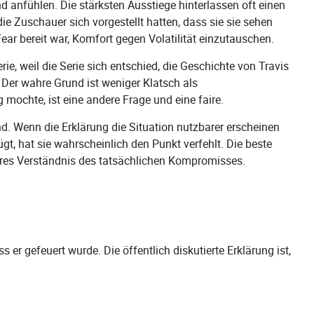
d anfühlen. Die stärksten Ausstiege hinterlassen oft einen
 die Zuschauer sich vorgestellt hatten, dass sie sie sehen
ear bereit war, Komfort gegen Volatilität einzutauschen.
erie, weil die Serie sich entschied, die Geschichte von Travis
 Der wahre Grund ist weniger Klatsch als
mochte, ist eine andere Frage und eine faire.
d. Wenn die Erklärung die Situation nutzbarer erscheinen
gt, hat sie wahrscheinlich den Punkt verfehlt. Die beste
eres Verständnis des tatsächlichen Kompromisses.
s er gefeuert wurde. Die öffentlich diskutierte Erklärung ist,