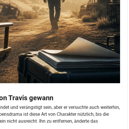
von Travis gewann
ndet und verängstigt sein, aber er versuchte auch weiterhin,
ensdrama ist diese Art von Charakter nützlich, bis die
ein nicht ausreicht. Ihn zu entfernen, änderte das