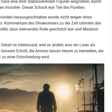
Serie eine ihrer stabilisierenden Figuren wegziehen, damit
ben müssten. Dieser Schock war Teil des Punktes.
n Gründen herausgeschrieben wurde, nicht wegen eines
its. Kommentare des Showrunners zu der Zeit rahmten den
sollte, dass niemandes Rolle geschützt war und Madison
etail ist interessant, weil es ändert, was ein Leser als
er bessere Schritt, die Anreize darum herum zu bemerken, die
 zu einer Entscheidung wird.