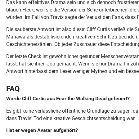
Das kann effektives Drama sein und sich dennoch frustrieren
blauen Fleck, weil sie die Version der Serie unterbrechen, die
würden. Im Fall von Travis sagte der Verlust den Fans, dass F
Die sauberste Antwort ist also diese: Cliff Curtis verließ die S
Manawa als destabilisierenden kreativen Schritt zu beenden.
Geschichtenerzählen. Ob jeder Zuschauer diese Entscheidung 
Der letzte Check ist gewöhnlicher gesunder Menschenverstan
lässt, hat sie ihren Job gemacht. Wenn sie nur Drama hinzufü
Antwort hinterlässt dem Leser weniger Mythen und ein bess
FAQ
Wurde Cliff Curtis aus Fear the Walking Dead gefeuert?
Es gibt keine verlässliche öffentliche Grundlage zu sagen, das
dass Travis' Tod eine kreative Geschichtsentscheidung war.
Hat er wegen Avatar aufgehört?