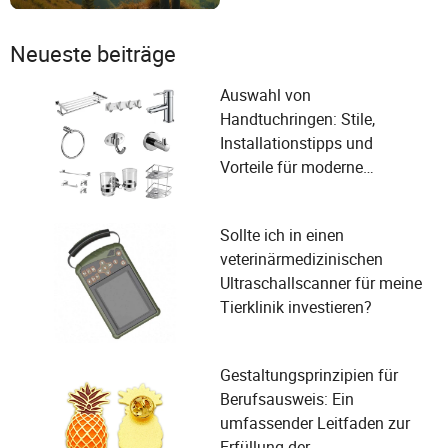
Neueste beiträge
Auswahl von
Handtuchringen: Stile,
Installationstipps und
Vorteile für moderne
Badezimmer
Sollte ich in einen
veterinärmedizinischen
Ultraschallscanner für meine
Tierklinik investieren?
Gestaltungsprinzipien für
Berufsausweis: Ein
umfassender Leitfaden zur
Erfüllung der