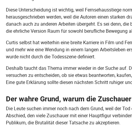
Diese Unterscheidung ist wichtig, weil Fernsehausstiege nor
herausgeschrieben werden, weil die Autoren einen starken d
danach auch zu anderen Arbeiten übergeht. Es sei denn, die 
die ehrliche Version Raum für sowohl berufliche Bewegung a
Curtis selbst hat weiterhin eine breite Karriere in Film und
und mehr wie eine Wendung in einem langen Arbeitsleben ersc
wurde nicht durch die Todesszene definiert.
Deshalb taucht das Thema immer wieder in der Suche auf. Die
versuchen zu entscheiden, ob sie etwas beantworten, kaufen, 
Eine gute Erklärung sollte diesen nächsten Schritt ruhiger u
Der wahre Grund, warum die Zuschauer
Die Leute suchen immer noch nach dem Grund, weil der Tod e
Abschied, den viele Zuschauer mit einer Hauptfigur verbinden
Publikum, die Brutalität dieser Tatsache zu akzeptieren.