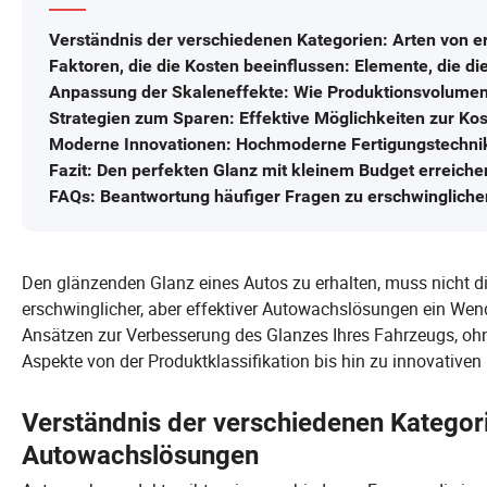
Verständnis der verschiedenen Kategorien: Arten von 
Faktoren, die die Kosten beeinflussen: Elemente, die
Anpassung der Skaleneffekte: Wie Produktionsvolumen
Strategien zum Sparen: Effektive Möglichkeiten zur K
Moderne Innovationen: Hochmoderne Fertigungstechni
Fazit: Den perfekten Glanz mit kleinem Budget erreiche
FAQs: Beantwortung häufiger Fragen zu erschwinglich
Den glänzenden Glanz eines Autos zu erhalten, muss nicht di
erschwinglicher, aber effektiver Autowachslösungen ein Wende
Ansätzen zur Verbesserung des Glanzes Ihres Fahrzeugs, oh
Aspekte von der Produktklassifikation bis hin zu innovativen
Verständnis der verschiedenen Kategor
Autowachslösungen