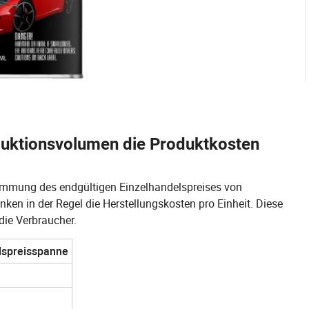
duktionsvolumen die Produktkosten
stimmung des endgültigen Einzelhandelspreises von
en in der Regel die Herstellungskosten pro Einheit. Diese
die Verbraucher.
lspreisspanne