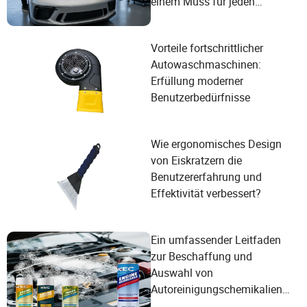
einem Muss für jeden
Autobesitzer?
Vorteile fortschrittlicher
Autowaschmaschinen:
Erfüllung moderner
Benutzerbedürfnisse
Wie ergonomisches Design
von Eiskratzern die
Benutzererfahrung und
Effektivität verbessert?
Ein umfassender Leitfaden
zur Beschaffung und
Auswahl von
Autoreinigungschemikalien
für optimale