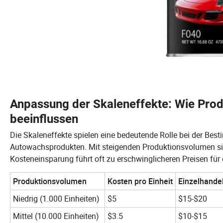
Anpassung der Skaleneffekte: Wie Pro
beeinflussen
Die Skaleneffekte spielen eine bedeutende Rolle bei der Be
Autowachsprodukten. Mit steigenden Produktionsvolumen sink
Kosteneinsparung führt oft zu erschwinglicheren Preisen für 
Produktionsvolumen
Kosten pro Einheit
Einzelhande
Niedrig (1.000 Einheiten)
$5
$15-$20
Mittel (10.000 Einheiten)
$3.5
$10-$15