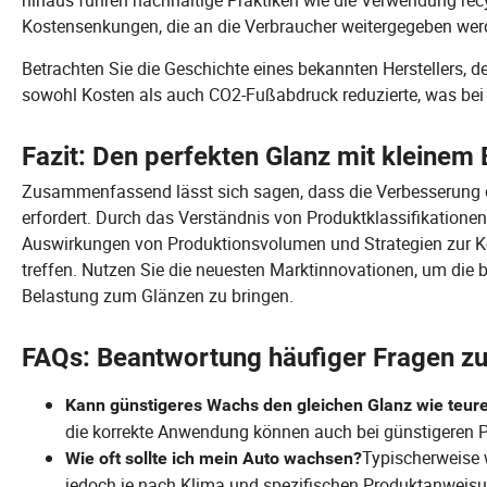
hinaus führen nachhaltige Praktiken wie die Verwendung recy
Kostensenkungen, die an die Verbraucher weitergegeben we
Betrachten Sie die Geschichte eines bekannten Herstellers,
sowohl Kosten als auch CO2-Fußabdruck reduzierte, was be
Fazit: Den perfekten Glanz mit kleinem
Zusammenfassend lässt sich sagen, dass die Verbesserung d
erfordert. Durch das Verständnis von Produktklassifikationen
Auswirkungen von Produktionsvolumen und Strategien zur K
treffen. Nutzen Sie die neuesten Marktinnovationen, um die 
Belastung zum Glänzen zu bringen.
FAQs: Beantwortung häufiger Fragen z
Kann günstigeres Wachs den gleichen Glanz wie teure
die korrekte Anwendung können auch bei günstigeren 
Typischerweise 
Wie oft sollte ich mein Auto wachsen?
jedoch je nach Klima und spezifischen Produktanweisu