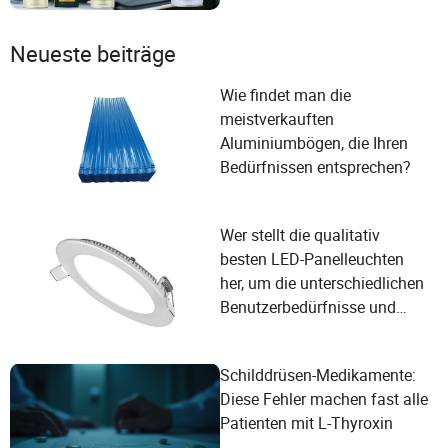
Benutzerzufriedenheit
Neueste beiträge
Wie findet man die
meistverkauften
Aluminiumbögen, die Ihren
Bedürfnissen entsprechen?
Wer stellt die qualitativ
besten LED-Panelleuchten
her, um die unterschiedlichen
Benutzerbedürfnisse und
Auswahlkriterien der
Lieferanten zu erfüllen?
Schilddrüsen-Medikamente:
Diese Fehler machen fast alle
Patienten mit L-Thyroxin