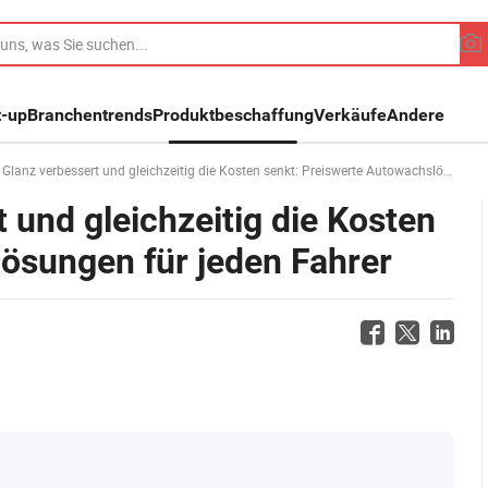
t-up
Branchentrends
Produktbeschaffung
Verkäufe
Andere
z verbessert und gleichzeitig die Kosten senkt: Preiswerte Autowachslösungen für jeden Fahrer
 und gleichzeitig die Kosten
ösungen für jeden Fahrer