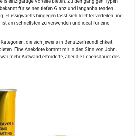
ils einzigartige Vorteile bieten. Zu den gängigen Typen
bekannt für seinen tiefen Glanz und langanhaltenden
. Flüssigwachs hingegen lässt sich leichter verteilen und
ist am schnellsten zu verwenden und ideal für eine
ategorien, die sich jeweils in Benutzerfreundlichkeit,
 bieten. Eine Anekdote kommt mir in den Sinn von John,
war mehr Aufwand erforderte, aber die Lebensdauer des