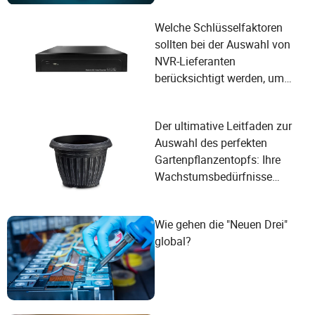
Welche Schlüsselfaktoren
sollten bei der Auswahl von
NVR-Lieferanten
berücksichtigt werden, um
den Benutzeranforderungen
gerecht zu werden?
Der ultimative Leitfaden zur
Auswahl des perfekten
Gartenpflanzentopfs: Ihre
Wachstumsbedürfnisse
erfüllen
Wie gehen die "Neuen Drei"
global?