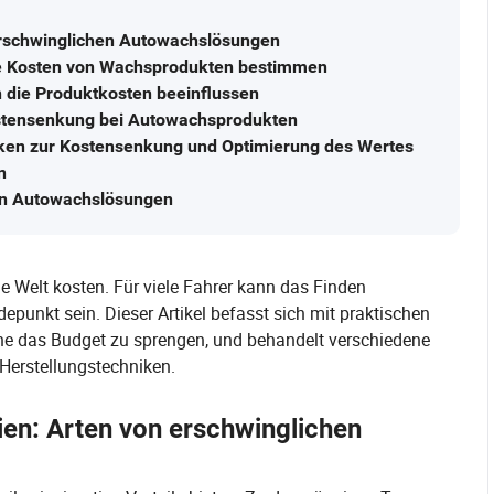
erschwinglichen Autowachslösungen
 die Kosten von Wachsprodukten bestimmen
 die Produktkosten beeinflussen
ostensenkung bei Autowachsprodukten
ken zur Kostensenkung und Optimierung des Wertes
n
en Autowachslösungen
e Welt kosten. Für viele Fahrer kann das Finden
punkt sein. Dieser Artikel befasst sich mit praktischen
ne das Budget zu sprengen, und behandelt verschiedene
 Herstellungstechniken.
ien: Arten von erschwinglichen