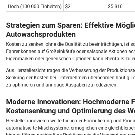
Hoch (100.000 Einheiten)
$2
$5-$10
Strategien zum Sparen: Effektive Mögl
Autowachsprodukten
Kosten zu senken, ohne die Qualität zu beeinträchtigen, ist s
Fahrer können auf Großeinkäufe oder saisonale Aktionen ach
Eigenmarken oder generischen Optionen kann ebenfalls zu e
Aus Herstellersicht tragen die Verbesserung der Produktions
Senkung der Kosten bei. Unternehmen übernehmen häufig Le
zu optimieren und unnötige Ausgaben zu reduzieren.
Moderne Innovationen: Hochmoderne Fe
Kostensenkung und Optimierung des W
Hersteller innovieren weiterhin in der Formulierung und Prod
automatisierte Mischsysteme, ermöglichen eine gleichbleibe