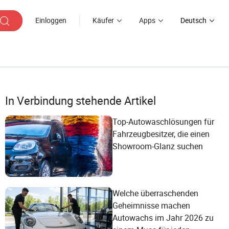
Einloggen
Käufer
Apps
Deutsch
In Verbindung stehende Artikel
Top-Autowaschlösungen für
Fahrzeugbesitzer, die einen
Showroom-Glanz suchen
Welche überraschenden
Geheimnisse machen
Autowachs im Jahr 2026 zu