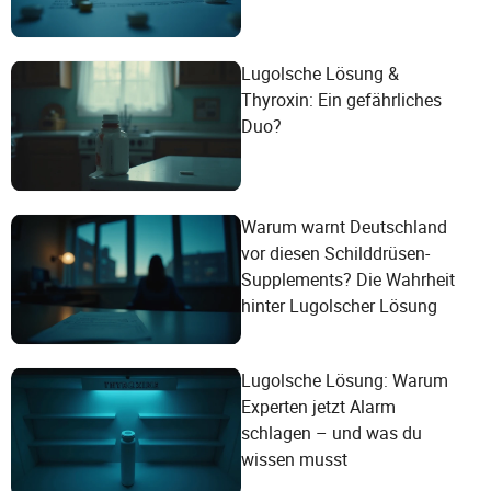
Lugolsche Lösung &
Thyroxin: Ein gefährliches
Duo?
Warum warnt Deutschland
vor diesen Schilddrüsen-
Supplements? Die Wahrheit
hinter Lugolscher Lösung
Lugolsche Lösung: Warum
Experten jetzt Alarm
schlagen – und was du
wissen musst