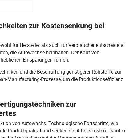
ichkeiten zur Kostensenkung bei
owohl für Hersteller als auch für Verbraucher entscheidend.
ten, die Autowachse beinhalten. Der Kauf von
rheblichen Einsparungen führen.
techniken und die Beschaffung günstigerer Rohstoffe zur
an-Manufacturing-Prozesse, um die Produktionseffizienz
rtigungstechniken zur
ertes
uktion von Autowachs. Technologische Fortschritte, wie
nde Produktqualität und senken die Arbeitskosten. Darüber