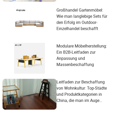
Großhandel Gartenmöbel:
Wie man langlebige Sets für
den Erfolg im Outdoor-
Einzelhandel beschafft
Modulare Möbelherstellung:
Ein B2B-Leitfaden zur
Anpassung und
Massenbeschaffung
Leitfaden zur Beschaffung
von Wohnkultur: Top-Städte
und Produktkategorien in
China, die man im Auge
behalten sollte