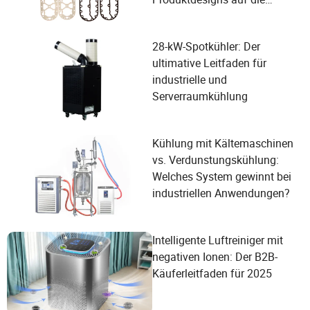
Bedürfnisse der Benutzer in
der Kompressorindustrie
28-kW-Spotkühler: Der
ultimative Leitfaden für
industrielle und
Serverraumkühlung
Kühlung mit Kältemaschinen
vs. Verdunstungskühlung:
Welches System gewinnt bei
industriellen Anwendungen?
Intelligente Luftreiniger mit
negativen Ionen: Der B2B-
Käuferleitfaden für 2025