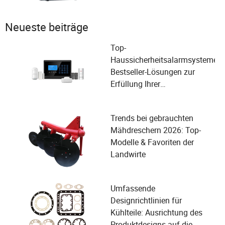
Neueste beiträge
Top-
Haussicherheitsalarmsysteme:
Bestseller-Lösungen zur
Erfüllung Ihrer
Sicherheitsbedürfnisse
Trends bei gebrauchten
Mähdreschern 2026: Top-
Modelle & Favoriten der
Landwirte
Umfassende
Designrichtlinien für
Kühlteile: Ausrichtung des
Produktdesigns auf die