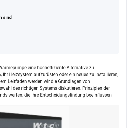
n sind
Wärmepumpe eine hocheffiziente Alternative zu
hr Heizsystem aufzurüsten oder ein neues zu installieren,
em Leitfaden werden wir die Grundlagen von
wahl des richtigen Systems diskutieren, Prinzipien der
nds werfen, die Ihre Entscheidungsfindung beeinflussen