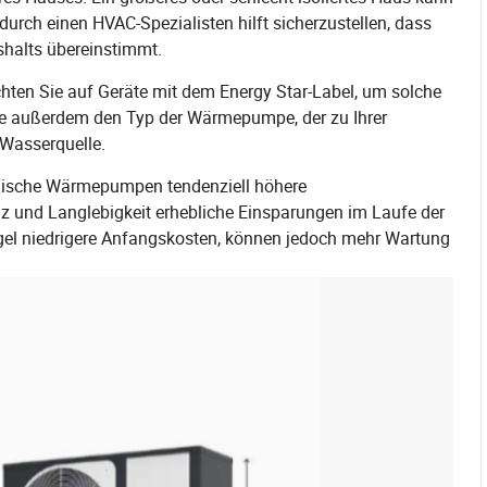
urch einen HVAC-Spezialisten hilft sicherzustellen, dass
shalts übereinstimmt.
hten Sie auf Geräte mit dem Energy Star-Label, um solche
 Sie außerdem den Typ der Wärmepumpe, der zu Ihrer
Wasserquelle.
rmische Wärmepumpen tendenziell höhere
nz und Langlebigkeit erhebliche Einsparungen im Laufe der
el niedrigere Anfangskosten, können jedoch mehr Wartung