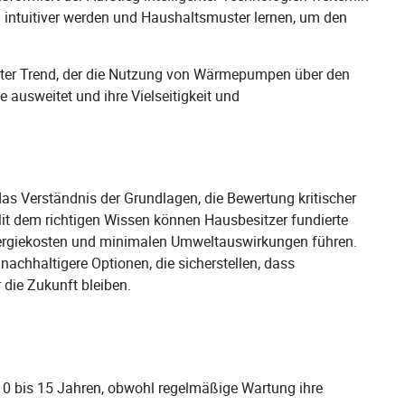
 intuitiver werden und Haushaltsmuster lernen, um den
rteter Trend, der die Nutzung von Wärmepumpen über den
 ausweitet und ihre Vielseitigkeit und
s Verständnis der Grundlagen, die Bewertung kritischer
t dem richtigen Wissen können Hausbesitzer fundierte
Energiekosten und minimalen Umweltauswirkungen führen.
 nachhaltigere Optionen, die sicherstellen, dass
ie Zukunft bleiben.
0 bis 15 Jahren, obwohl regelmäßige Wartung ihre