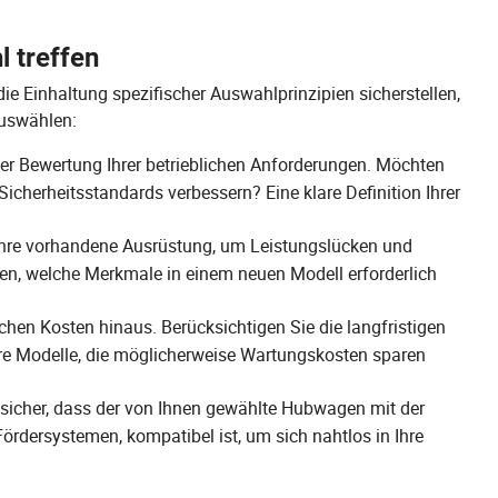
l treffen
 Einhaltung spezifischer Auswahlprinzipien sicherstellen,
auswählen:
er Bewertung Ihrer betrieblichen Anforderungen. Möchten
 Sicherheitsstandards verbessern? Eine klare Definition Ihrer
Ihre vorhandene Ausrüstung, um Leistungslücken und
en, welche Merkmale in einem neuen Modell erforderlich
hen Kosten hinaus. Berücksichtigen Sie die langfristigen
igere Modelle, die möglicherweise Wartungskosten sparen
 sicher, dass der von Ihnen gewählte Hubwagen mit der
Fördersystemen, kompatibel ist, um sich nahtlos in Ihre