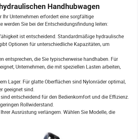
n hydraulischen Handhubwagen
Ihr Unternehmen erfordert eine sorgfältige
e werden Sie bei der Entscheidungsfindung leiten:
fähigkeit ist entscheidend. Standardmäßige hydraulische
bt Optionen für unterschiedliche Kapazitäten, um
ten entsprechen, die Sie typischerweise handhaben. Für
eignet; Unternehmen, die mit speziellen Lasten arbeiten,
rem Lager. Für glatte Oberflächen sind Nylonräder optimal,
r geeignet sind.
ind entscheidend für den Bedienkomfort und die Effizienz.
geringen Rollwiderstand.
rer Ausrüstung verlängern. Wählen Sie Modelle, die