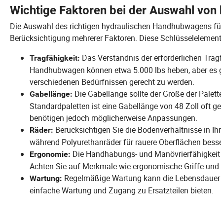
Wichtige Faktoren bei der Auswahl vo
Die Auswahl des richtigen hydraulischen Handhubwagens für 
Berücksichtigung mehrerer Faktoren. Diese Schlüsselelement
Das Verständnis der erforderlichen Trag
Tragfähigkeit:
Handhubwagen können etwa 5.000 lbs heben, aber es gi
verschiedenen Bedürfnissen gerecht zu werden.
Die Gabellänge sollte der Größe der Palet
Gabellänge:
Standardpaletten ist eine Gabellänge von 48 Zoll oft ge
benötigen jedoch möglicherweise Anpassungen.
Berücksichtigen Sie die Bodenverhältnisse in Ih
Räder:
während Polyurethanräder für rauere Oberflächen besse
Die Handhabungs- und Manövrierfähigkeit s
Ergonomie:
Achten Sie auf Merkmale wie ergonomische Griffe und 
Regelmäßige Wartung kann die Lebensdauer Ih
Wartung:
einfache Wartung und Zugang zu Ersatzteilen bieten.