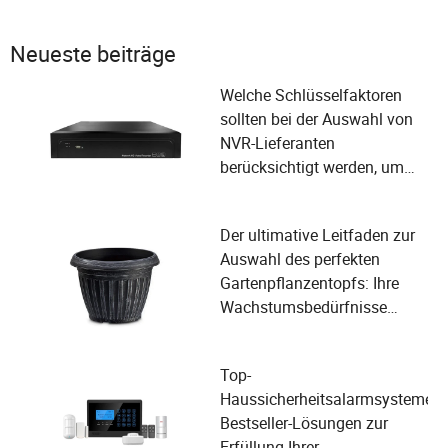
Neueste beiträge
Welche Schlüsselfaktoren
sollten bei der Auswahl von
NVR-Lieferanten
berücksichtigt werden, um
den Benutzeranforderungen
gerecht zu werden?
Der ultimative Leitfaden zur
Auswahl des perfekten
Gartenpflanzentopfs: Ihre
Wachstumsbedürfnisse
erfüllen
Top-
Haussicherheitsalarmsysteme:
Bestseller-Lösungen zur
Erfüllung Ihrer