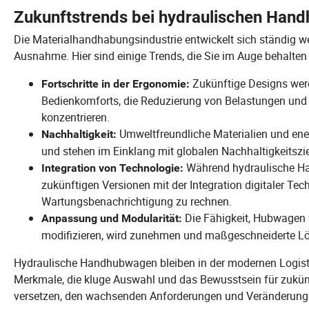
Zukunftstrends bei hydraulischen Han
Die Materialhandhabungsindustrie entwickelt sich ständig w
Ausnahme. Hier sind einige Trends, die Sie im Auge behalten 
Zukünftige Designs wer
Fortschritte in der Ergonomie:
Bedienkomforts, die Reduzierung von Belastungen un
konzentrieren.
Umweltfreundliche Materialien und ener
Nachhaltigkeit:
und stehen im Einklang mit globalen Nachhaltigkeitszie
Während hydraulische Han
Integration von Technologie:
zukünftigen Versionen mit der Integration digitaler T
Wartungsbenachrichtigung zu rechnen.
Die Fähigkeit, Hubwagen
Anpassung und Modularität:
modifizieren, wird zunehmen und maßgeschneiderte Lö
Hydraulische Handhubwagen bleiben in der modernen Logisti
Merkmale, die kluge Auswahl und das Bewusstsein für zukün
versetzen, den wachsenden Anforderungen und Veränderunge