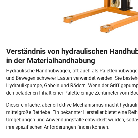
Verständnis von hydraulischen Handhu
in der Materialhandhabung
Hydraulische Handhubwagen, oft auch als Palettenhubwagen 
und Bewegen schwerer Lasten verwendet werden. Sie bestehe
Hydraulikpumpe, Gabeln und Rädern. Wenn der Griff gepumpt w
den beladenen Inhalt einer Palette einige Zentimeter vom Bo
Dieser einfache, aber effektive Mechanismus macht hydrauli
mittelgroße Betriebe. Ein bekannter Hersteller bietet eine Re
Umgebungen und Anwendungsfälle entwickelt wurden, sodass
ihre spezifischen Anforderungen finden können.