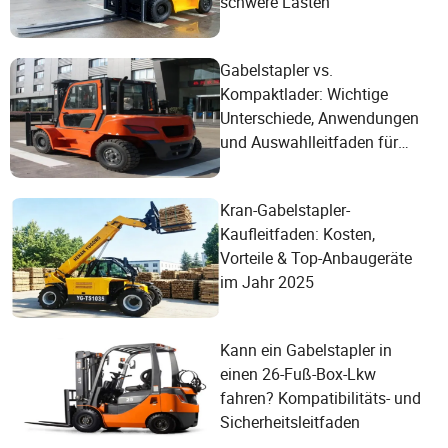
schwere Lasten
Gabelstapler vs.
Kompaktlader: Wichtige
Unterschiede, Anwendungen
und Auswahlleitfaden für
2025
Kran-Gabelstapler-
Kaufleitfaden: Kosten,
Vorteile & Top-Anbaugeräte
im Jahr 2025
Kann ein Gabelstapler in
einen 26-Fuß-Box-Lkw
fahren? Kompatibilitäts- und
Sicherheitsleitfaden