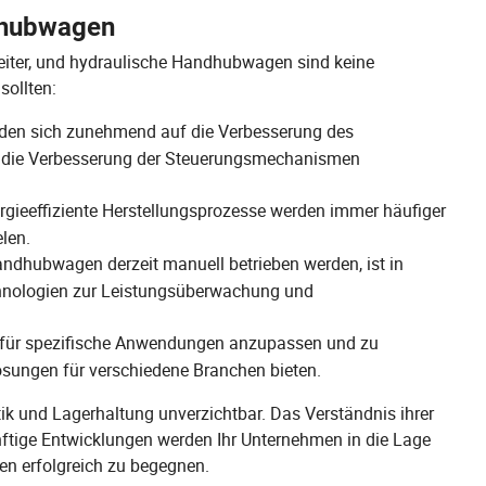
dhubwagen
eiter, und hydraulische Handhubwagen sind keine
sollten:
den sich zunehmend auf die Verbesserung des
d die Verbesserung der Steuerungsmechanismen
gieeffiziente Herstellungsprozesse werden immer häufiger
len.
dhubwagen derzeit manuell betrieben werden, ist in
echnologien zur Leistungsüberwachung und
 für spezifische Anwendungen anzupassen und zu
sungen für verschiedene Branchen bieten.
k und Lagerhaltung unverzichtbar. Das Verständnis ihrer
ftige Entwicklungen werden Ihr Unternehmen in die Lage
n erfolgreich zu begegnen.