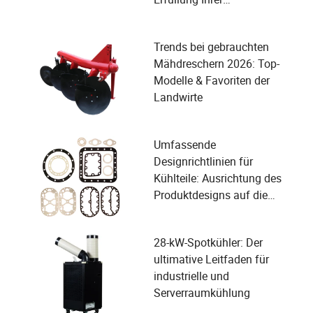
Sicherheitsbedürfnisse
Trends bei gebrauchten
Mähdreschern 2026: Top-
Modelle & Favoriten der
Landwirte
Umfassende
Designrichtlinien für
Kühlteile: Ausrichtung des
Produktdesigns auf die
Bedürfnisse der Benutzer in
der Kompressorindustrie
28-kW-Spotkühler: Der
ultimative Leitfaden für
industrielle und
Serverraumkühlung