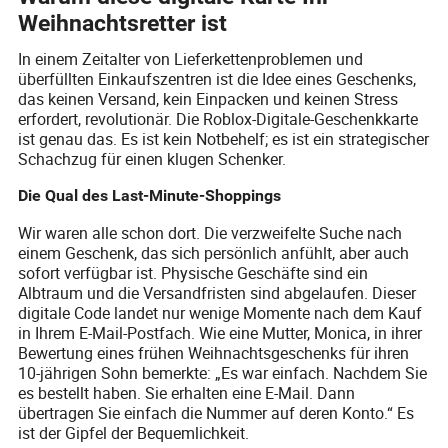
Weihnachtsretter ist
In einem Zeitalter von Lieferkettenproblemen und
überfüllten Einkaufszentren ist die Idee eines Geschenks,
das keinen Versand, kein Einpacken und keinen Stress
erfordert, revolutionär. Die Roblox-Digitale-Geschenkkarte
ist genau das. Es ist kein Notbehelf; es ist ein strategischer
Schachzug für einen klugen Schenker.
Die Qual des Last-Minute-Shoppings
Wir waren alle schon dort. Die verzweifelte Suche nach
einem Geschenk, das sich persönlich anfühlt, aber auch
sofort verfügbar ist. Physische Geschäfte sind ein
Albtraum und die Versandfristen sind abgelaufen. Dieser
digitale Code landet nur wenige Momente nach dem Kauf
in Ihrem E-Mail-Postfach. Wie eine Mutter, Monica, in ihrer
Bewertung eines frühen Weihnachtsgeschenks für ihren
10-jährigen Sohn bemerkte: „Es war einfach. Nachdem Sie
es bestellt haben. Sie erhalten eine E-Mail. Dann
übertragen Sie einfach die Nummer auf deren Konto.“ Es
ist der Gipfel der Bequemlichkeit.