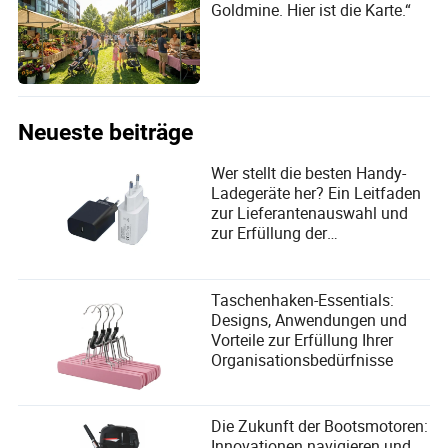
Goldmine. Hier ist die Karte.“
Neueste beiträge
Wer stellt die besten Handy-
Ladegeräte her? Ein Leitfaden
zur Lieferantenauswahl und
zur Erfüllung der
Benutzerbedürfnisse
Taschenhaken-Essentials:
Designs, Anwendungen und
Vorteile zur Erfüllung Ihrer
Organisationsbedürfnisse
Die Zukunft der Bootsmotoren:
Innovationen navigieren und