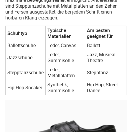
sind Stepptanzschuhe mit Metallplatten an den Zehen
und Fersen ausgestattet, die bei jedem Schritt einen
hörbaren Klang erzeugen.
Typische
Am besten
Schuhtyp
Materialien
geeignet für
Ballettschuhe
Leder, Canvas
Ballett
Leder,
Jazz, Musical
Jazzschuhe
Gummisohle
Theatre
Leder,
Stepptanzschuhe
Stepptanz
Metallplatten
Synthetik,
Hip-Hop, Street
Hip-Hop-Sneaker
Gummisohle
Dance