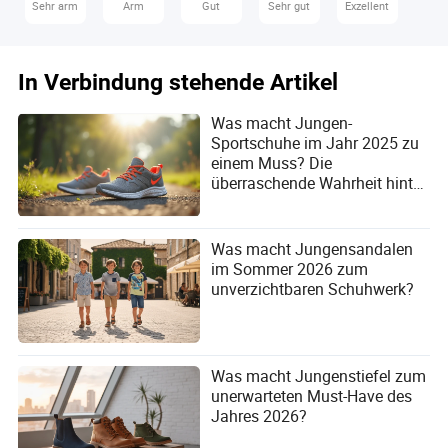
Sehr arm
Arm
Gut
Sehr gut
Exzellent
In Verbindung stehende Artikel
Was macht Jungen-
Sportschuhe im Jahr 2025 zu
einem Muss? Die
überraschende Wahrheit hinter
dem Hype!
Was macht Jungensandalen
im Sommer 2026 zum
unverzichtbaren Schuhwerk?
Was macht Jungenstiefel zum
unerwarteten Must-Have des
Jahres 2026?