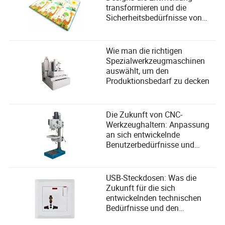
transformieren und die
Sicherheitsbedürfnisse von
Kindern erfüllen
Wie man die richtigen
Spezialwerkzeugmaschinen
auswählt, um den
Produktionsbedarf zu decken
Die Zukunft von CNC-
Werkzeughaltern: Anpassung
an sich entwickelnde
Benutzerbedürfnisse und
Nutzung technologischer
Fortschritte
USB-Steckdosen: Was die
Zukunft für die sich
entwickelnden technischen
Bedürfnisse und den
Benutzerkomfort bereithält