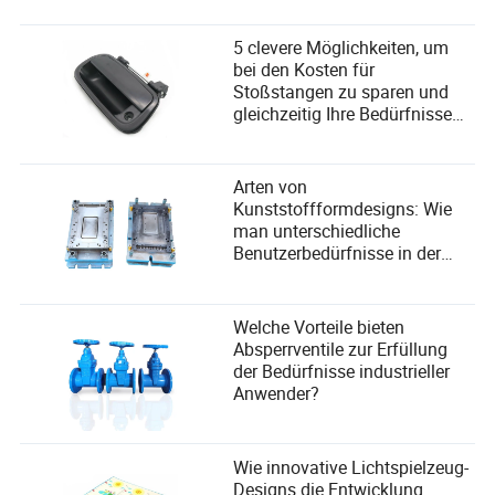
5 clevere Möglichkeiten, um
bei den Kosten für
Stoßstangen zu sparen und
gleichzeitig Ihre Bedürfnisse
zu erfüllen
Arten von
Kunststoffformdesigns: Wie
man unterschiedliche
Benutzerbedürfnisse in der
Fertigung erfüllt?
Welche Vorteile bieten
Absperrventile zur Erfüllung
der Bedürfnisse industrieller
Anwender?
Wie innovative Lichtspielzeug-
Designs die Entwicklung