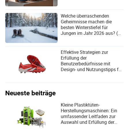
Welche überraschenden
Geheimnisse machen die
besten Winterstiefel für
Jungen im Jahr 2026 aus? (Du
wirst #3 nicht glauben!)
Effektive Strategien zur
Erfüllung der
Benutzerbedürfnisse mit
Design- und Nutzungstipps für
Herrenfußballschuhe
Neueste beiträge
Kleine Plastiktüten-
Herstellungsmaschinen: Ein
umfassender Leitfaden zur
Auswahl und Erfüllung der
Benutzerbedürfnisse