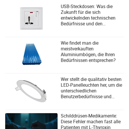
USB-Steckdosen: Was die
Zukunft für die sich
entwickelnden technischen
Bedürfnisse und den
Benutzerkomfort bereithält
Wie findet man die
meistverkauften
Aluminiumbögen, die Ihren
Bedürfnissen entsprechen?
Wer stellt die qualitativ besten
LED-Panelleuchten her, um die
unterschiedlichen
Benutzerbedürfnisse und
Auswahlkriterien der
Lieferanten zu erfüllen?
Schilddrüsen-Medikamente:
Diese Fehler machen fast alle
Patienten mit L-Thyroxin