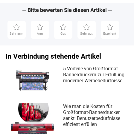
— Bitte bewerten Sie diesen Artikel —
Sehr arm
Arm
Gut
Sehr gut
Exzellent
In Verbindung stehende Artikel
5 Vorteile von Großformat-
Bannerdruckern zur Erfüllung
moderner Werbebedürfnisse
Wie man die Kosten für
Großformat-Bannerdrucker
senkt: Benutzerbedürfnisse
effizient erfüllen