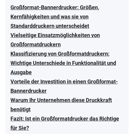
Großformat-Bannerdrucker: Größen,
Kernfähigkeiten und was sie von
Standarddruckern unterscheidet
Vielseitige Einsatzmöglichkeiten von
Großformatdruckern
Klassifizierung von Großformatdruckern:
Wichtige Unterschiede in Funktionalität und
Ausgabe
Vorteile der Investition in einen Großformat-
Bannerdrucker
Warum Ihr Unternehmen diese Druckkraft
benötigt
Fazit: Ist ein Großformatdrucker das Richtige
für Sie?