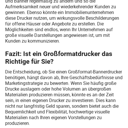
und Banner regelmäßig zu ändern und so die
Aufmerksamkeit neuer und wiederkehrender Kunden zu
gewinnen. Ebenso könnte ein Immobilienunternehmen
diese Drucker nutzen, um wirkungsvolle Beschilderungen
für offene Häuser oder Angebote zu erstellen. Die
Möglichkeiten sind endlos, wenn Ihr Unternehmen auf
große visuelle Darstellungen angewiesen ist, um mit
Kunden zu kommunizieren.
Fazit: Ist ein Großformatdrucker das
Richtige für Sie?
Die Entscheidung, ob Sie einen Großformat-Bannerdrucker
benötigen, hängt davon ab, Ihre Geschäftsbedürfnisse und
Marketingstrategie zu bewerten. Wenn Sie häufig große
Drucke auslagern oder hohe Volumen an übergroßen
Materialien produzieren müssen, könnte es an der Zeit
sein, in einen eigenen Drucker zu investieren. Dies kann
nicht nur langfristig Geld sparen, sondern bietet auch die
Bequemlichkeit und Flexibilität, hochwertige visuelle
Materialien nach Ihren eigenen Vorstellungen zu
produzieren.