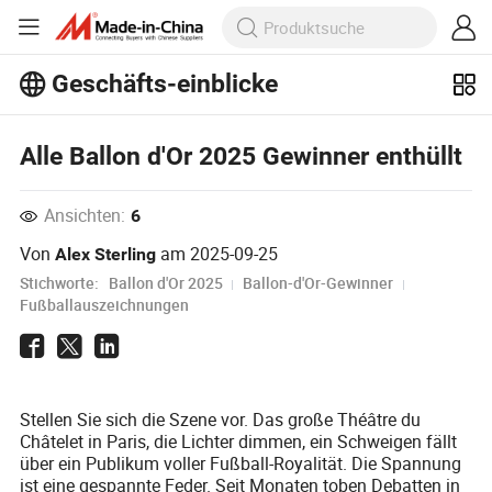
Geschäfts-einblicke
Entdecken Sie weitere beliebte Artikel
im Bereich Business Insights!
Mehr Anzeigen
Alle Ballon d'Or 2025 Gewinner enthüllt
Ansichten:
6
Von
am
2025-09-25
Alex Sterling
Stichworte:
Ballon d'Or 2025
Ballon-d'Or-Gewinner
Fußballauszeichnungen
Stellen Sie sich die Szene vor. Das große Théâtre du
Châtelet in Paris, die Lichter dimmen, ein Schweigen fällt
über ein Publikum voller Fußball-Royalität. Die Spannung
ist eine gespannte Feder. Seit Monaten toben Debatten in