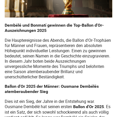
Dembélé und Bonmatí gewinnen die Top-Ballon d'Or-
Auszeichnungen 2025
Die Hauptereignisse des Abends, die Ballon d'Or-Trophäen
für Männer und Frauen, repräsentieren den absoluten
Höhepunkt individueller Leistungen. Einen zu gewinnen
bedeutet, seinen Namen in die Geschichte einzugravieren.
In diesem Jahr boten beide Auszeichnungen
unvergessliche Momente des Triumphs und belohnten
eine Saison atemberaubender Brillanz und
unerschütterlicher Beständigkeit.
Ballon d'Or 2025 der Männer: Ousmane Dembélés
atemberaubender Sieg
Dies ist ein Sieg, der Jahre in der Entstehung war.
Ousmane Dembélé hat seinen ersten
. Es
Ballon d'Or 2025
ist ein Satz, der sich sowohl schockierend als auch völlig