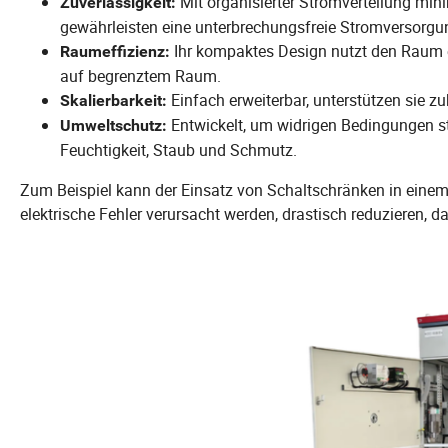
Mit organisierter Stromverteilung min
Zuverlässigkeit:
gewährleisten eine unterbrechungsfreie Stromversorgu
Ihr kompaktes Design nutzt den Raum ef
Raumeffizienz:
auf begrenztem Raum.
Einfach erweiterbar, unterstützen sie 
Skalierbarkeit:
Entwickelt, um widrigen Bedingungen s
Umweltschutz:
Feuchtigkeit, Staub und Schmutz.
Zum Beispiel kann der Einsatz von Schaltschränken in einem i
elektrische Fehler verursacht werden, drastisch reduzieren, d