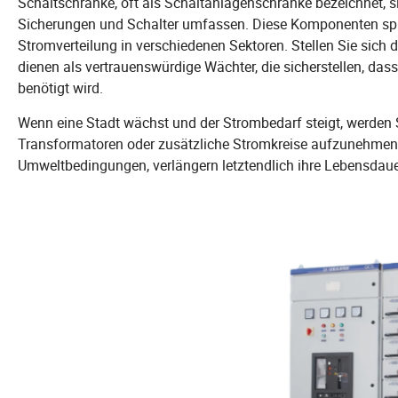
Schaltschränke, oft als Schaltanlagenschränke bezeichnet, 
Sicherungen und Schalter umfassen. Diese Komponenten spiel
Stromverteilung in verschiedenen Sektoren. Stellen Sie sich di
dienen als vertrauenswürdige Wächter, die sicherstellen, dass 
benötigt wird.
Wenn eine Stadt wächst und der Strombedarf steigt, werden 
Transformatoren oder zusätzliche Stromkreise aufzunehmen.
Umweltbedingungen, verlängern letztendlich ihre Lebensdaue