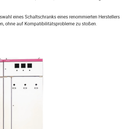
Auswahl eines Schaltschranks eines renommierten Herstellers
ren, ohne auf Kompatibilitätsprobleme zu stoßen.