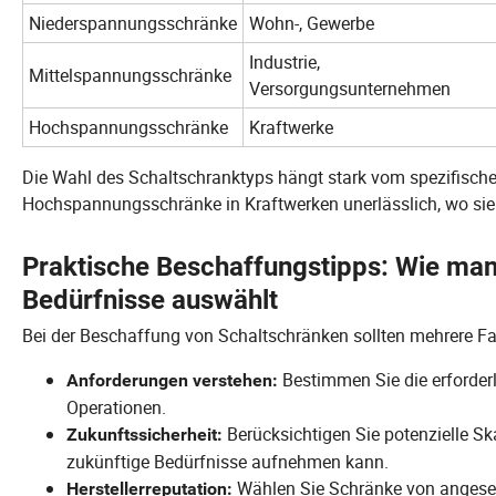
Niederspannungsschränke
Wohn-, Gewerbe
Industrie,
Mittelspannungsschränke
Versorgungsunternehmen
Hochspannungsschränke
Kraftwerke
Die Wahl des Schaltschranktyps hängt stark vom spezifisch
Hochspannungsschränke in Kraftwerken unerlässlich, wo sie e
Praktische Beschaffungstipps: Wie man 
Bedürfnisse auswählt
Bei der Beschaffung von Schaltschränken sollten mehrere Fak
Bestimmen Sie die erforder
Anforderungen verstehen:
Operationen.
Berücksichtigen Sie potenzielle Ska
Zukunftssicherheit:
zukünftige Bedürfnisse aufnehmen kann.
Wählen Sie Schränke von angesehe
Herstellerreputation: