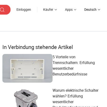
Einloggen
Käufer
Apps
Deutsch
In Verbindung stehende Artikel
5 Vorteile von
Trennschaltern: Erfüllung
wesentlicher
Benutzerbedürfnisse
Warum elektrische Schalter
wählen? Erfüllung
wesentlicher