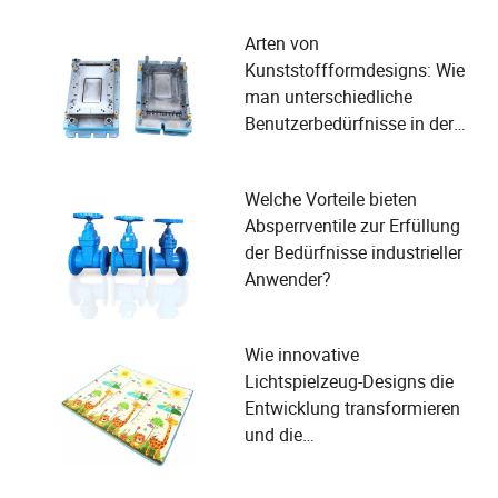
Arten von
Kunststoffformdesigns: Wie
man unterschiedliche
Benutzerbedürfnisse in der
Fertigung erfüllt?
Welche Vorteile bieten
Absperrventile zur Erfüllung
der Bedürfnisse industrieller
Anwender?
Wie innovative
Lichtspielzeug-Designs die
Entwicklung transformieren
und die
Sicherheitsbedürfnisse von
Kindern erfüllen