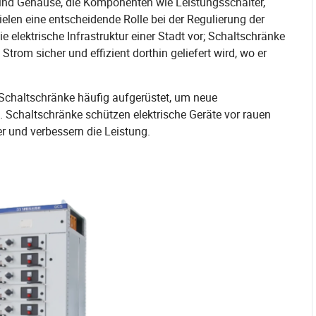
sind Gehäuse, die Komponenten wie Leistungsschalter,
en eine entscheidende Rolle bei der Regulierung der
e elektrische Infrastruktur einer Stadt vor; Schaltschränke
Strom sicher und effizient dorthin geliefert wird, wo er
Schaltschränke häufig aufgerüstet, um neue
 Schaltschränke schützen elektrische Geräte vor rauen
r und verbessern die Leistung.