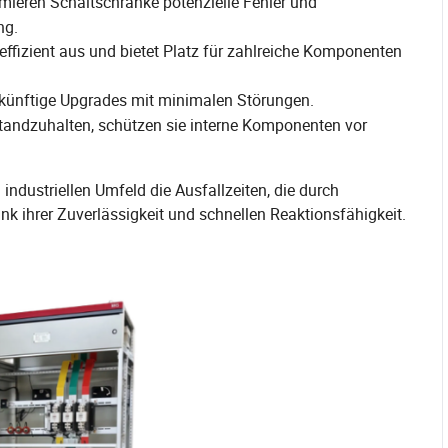
imieren Schaltschränke potenzielle Fehler und
ng.
fizient aus und bietet Platz für zahlreiche Komponenten
zukünftige Upgrades mit minimalen Störungen.
tandzuhalten, schützen sie interne Komponenten vor
ndustriellen Umfeld die Ausfallzeiten, die durch
ank ihrer Zuverlässigkeit und schnellen Reaktionsfähigkeit.