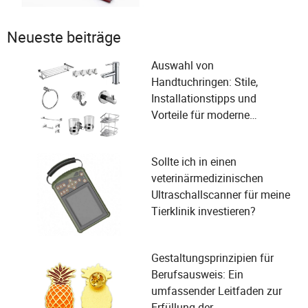
Neueste beiträge
Auswahl von
Handtuchringen: Stile,
Installationstipps und
Vorteile für moderne
Badezimmer
Sollte ich in einen
veterinärmedizinischen
Ultraschallscanner für meine
Tierklinik investieren?
Gestaltungsprinzipien für
Berufsausweis: Ein
umfassender Leitfaden zur
Erfüllung der