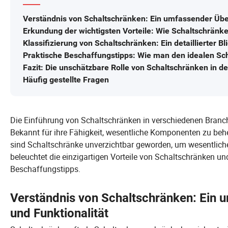
Verständnis von Schaltschränken: Ein umfassender Überb
Erkundung der wichtigsten Vorteile: Wie Schaltschränke
Klassifizierung von Schaltschränken: Ein detaillierter
Praktische Beschaffungstipps: Wie man den idealen Sch
Fazit: Die unschätzbare Rolle von Schaltschränken in d
Häufig gestellte Fragen
Die Einführung von Schaltschränken in verschiedenen Branche
Bekannt für ihre Fähigkeit, wesentliche Komponenten zu behe
sind Schaltschränke unverzichtbar geworden, um wesentliche 
beleuchtet die einzigartigen Vorteile von Schaltschränken und 
Beschaffungstipps.
Verständnis von Schaltschränken: Ein u
und Funktionalität